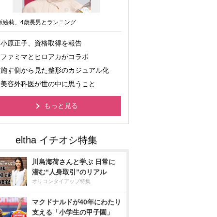
坂絵莉、4歳長男とランニング
小原正子、資格取得を報告
ファミマとヒロアカがコラボ
施す側から見た整形のカジュアル化
美容外科医が世の中に思うこと
もっと見る
川島海荷さんと学ぶ 日常に
潜む“人身取引”のリアル
オリコンタイアップ特集
マクドナルドが40年にわたり
支える「小学生の甲子園」