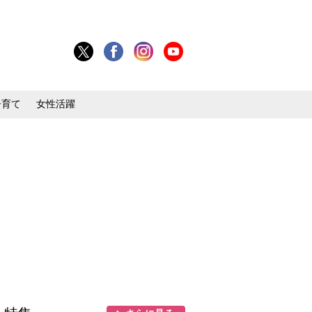
子育て
女性活躍