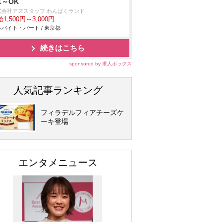
1～OK
式会社アズスタッフ わんぱくランド
1,500円～3,000円
バイト・パート / 東京都
続きはこちら
sponsored by 求人ボックス
人気記事ランキング
フィラデルフィアチーズケ
ーキ登場
エンタメニュース