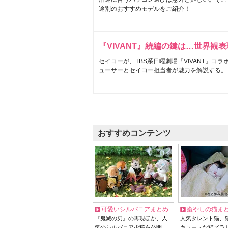
途別のおすすめモデルをご紹介！
『VIVANT』続編の鍵は…世界観
セイコーが、TBS系日曜劇場『VIVANT』コ
ューサーとセイコー担当者が魅力を解説する。
おすすめコンテンツ
可愛いシルバニアまとめ
癒やしの猫ま
『鬼滅の刃』の再現ほか、人
人気タレント猫、
気のシルバニア投稿を公開
キュートな猫ズラ