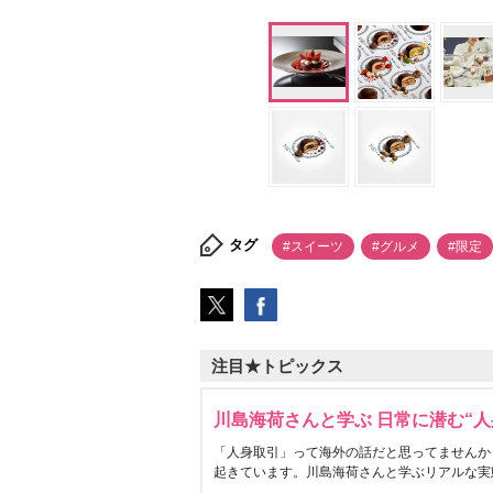
タグ
#スイーツ
#グルメ
#限定
注目★トピックス
川島海荷さんと学ぶ 日常に潜む“人
「人身取引」って海外の話だと思ってませんか
起きています。川島海荷さんと学ぶリアルな実