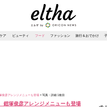
ケア
ビューティ
フード
ファッション
旅行＆おでかけ
ンケア
ダイエット・ボディケア
ヘアスタイル・ヘアアレンジ
鎧塚俊彦アレンジメニューも登場
> 写真・詳細 1枚目
イ 鎧塚俊彦アレンジメニューも登場