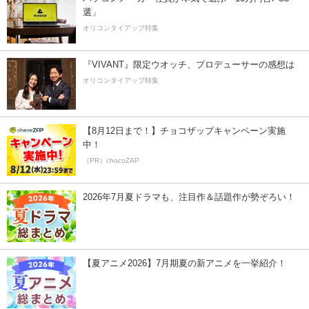
選」
オリコンタイアップ特集
『VIVANT』限定ウオッチ、プロデューサーの感想は
オリコンタイアップ特集
【8月12日まで！】チョコザップキャンペーン実施
中！
（PR）chocoZAP
2026年7月夏ドラマも、注目作＆話題作が勢ぞろい！
【夏アニメ2026】7月期夏の新アニメを一挙紹介！