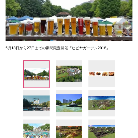
5月18日から27日までの期間限定開催『ヒビヤガーデン2018』