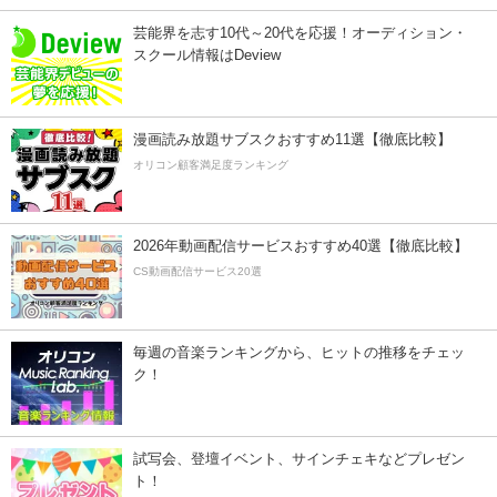
芸能界を志す10代～20代を応援！オーディション・
スクール情報はDeview
漫画読み放題サブスクおすすめ11選【徹底比較】
オリコン顧客満足度ランキング
2026年動画配信サービスおすすめ40選【徹底比較】
CS動画配信サービス20選
毎週の音楽ランキングから、ヒットの推移をチェッ
ク！
試写会、登壇イベント、サインチェキなどプレゼン
ト！