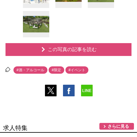
この写真の記事を読む
#酒・アルコール
#限定
#イベント
さらに見る
求人特集