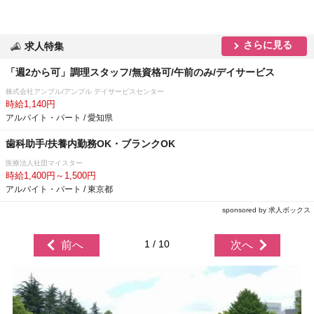
さらに見る
求人特集
「週2から可」調理スタッフ/無資格可/午前のみ/デイサービス
株式会社アンプル/アンプル デイサービスセンター
時給1,140円
アルバイト・パート / 愛知県
歯科助手/扶養内勤務OK・ブランクOK
医療法人社団マイスター
時給1,400円～1,500円
アルバイト・パート / 東京都
sponsored by 求人ボックス
1 / 10
前へ
次へ