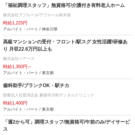
「福祉調理スタッフ」無資格可/介護付き有料老人ホーム
株式会社アプルール/アプルール材木座
時給1,225円
アルバイト・パート / 神奈川県
高級マンションの受付・フロント/駅スグ 女性活躍!研修あ
り 月収22.6万円以上も
株式会社ベアーズ
時給1,350円～
アルバイト・パート / 東京都
歯科助手/ブランクOK・駅チカ
医療法人社団清志会 豪徳寺川村デンタルクリニック
時給1,400円
アルバイト・パート / 東京都
「週2から可」調理スタッフ/無資格可/午前のみ/デイサービ
ス