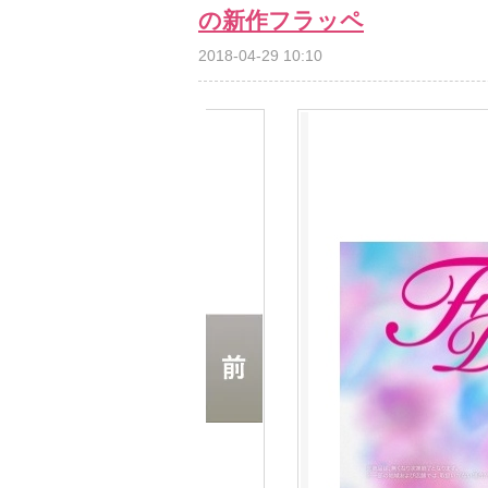
の新作フラッペ
2018-04-29 10:10