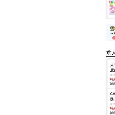
求
大
度
株
時給
派遣
C
務
株
時給
派遣