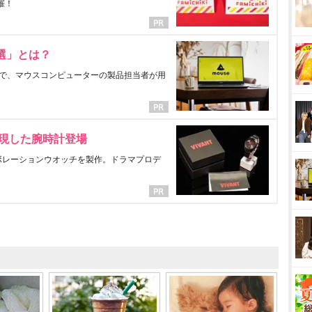
催！
選」とは？
で、マウスコンピューターの製品担当者が用
表現した腕時計登場
ラボレーションウオッチを製作。ドラマプロデ