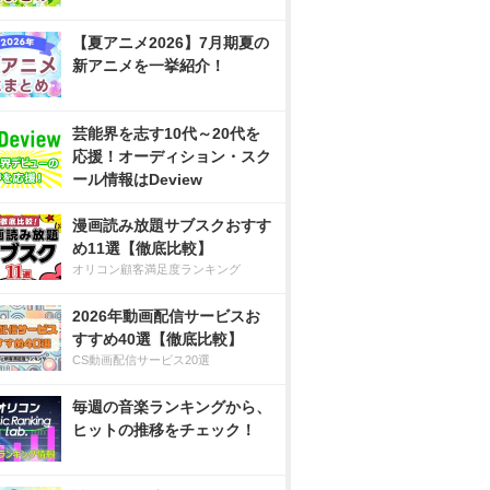
【夏アニメ2026】7月期夏の
新アニメを一挙紹介！
芸能界を志す10代～20代を
応援！オーディション・スク
ール情報はDeview
漫画読み放題サブスクおすす
め11選【徹底比較】
オリコン顧客満足度ランキング
2026年動画配信サービスお
すすめ40選【徹底比較】
CS動画配信サービス20選
毎週の音楽ランキングから、
ヒットの推移をチェック！