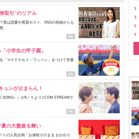
身取引”のリアル
？実は恋愛や悪質ホスト、SNSの投稿からも
態。
る「小学生の甲子園」
る「マクドナルド・ワッペン」をつけて学童
にキュンが止まらん！
ONG）』が8／５よりJ:COM STREAMで
マ夏の大盤振る舞い
ートの人気企画「お値段そのまま おかわり