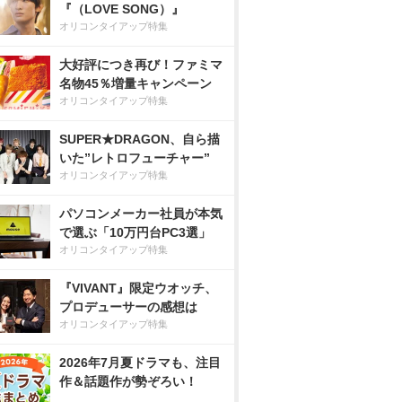
『（LOVE SONG）』
オリコンタイアップ特集
大好評につき再び！ファミマ
名物45％増量キャンペーン
オリコンタイアップ特集
SUPER★DRAGON、自ら描
いた”レトロフューチャー”
オリコンタイアップ特集
パソコンメーカー社員が本気
で選ぶ「10万円台PC3選」
オリコンタイアップ特集
『VIVANT』限定ウオッチ、
プロデューサーの感想は
オリコンタイアップ特集
2026年7月夏ドラマも、注目
作＆話題作が勢ぞろい！