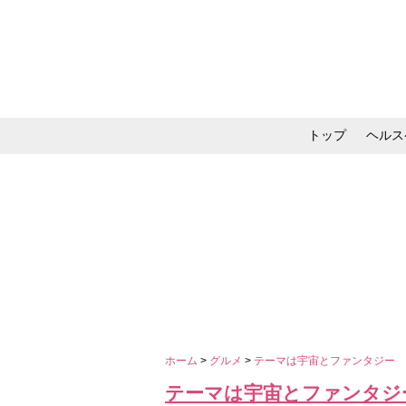
トップ
ヘルス
メイク・コスメ・スキ
ホーム
>
グルメ
>
テーマは宇宙とファンタジー
テーマは宇宙とファンタジ