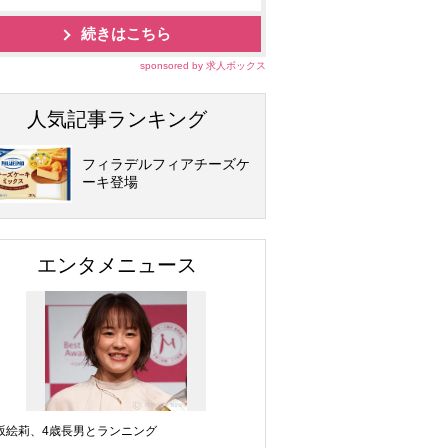
続きはこちら
sponsored by 求人ボックス
人気記事ランキング
フィラデルフィアチーズケ
ーキ登場
エンタメニュース
坂絵莉、4歳長男とランニング