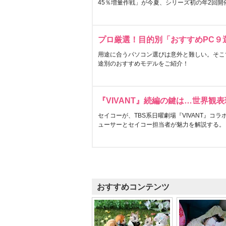
45％増量作戦」が今夏、シリーズ初の年2回開
プロ厳選！目的別「おすすめPC９
用途に合うパソコン選びは意外と難しい。そこ
途別のおすすめモデルをご紹介！
『VIVANT』続編の鍵は…世界観
セイコーが、TBS系日曜劇場『VIVANT』コ
ューサーとセイコー担当者が魅力を解説する。
おすすめコンテンツ