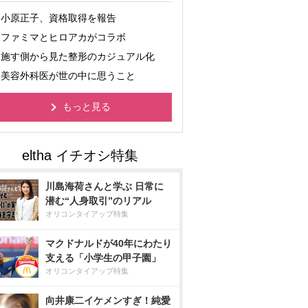
小原正子、資格取得を報告
ファミマとヒロアカがコラボ
施す側から見た整形のカジュアル化
美容外科医が世の中に思うこと
もっと見る
川島海荷さんと学ぶ 日常に
潜む“人身取引”のリアル
オリコンタイアップ特集
マクドナルドが40年にわたり
支える「小学生の甲子園」
オリコンタイアップ特集
向井康二イケメンすぎ！純愛