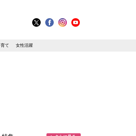
子育て
女性活躍