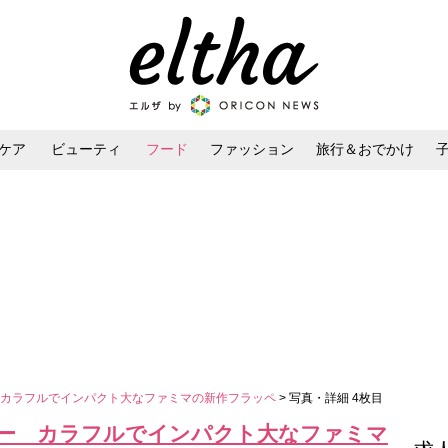
ケア
ビューティ
フード
ファッション
旅行＆おでかけ
ンケア
ダイエット・ボディケア
ヘアスタイル・ヘアアレンジ
 カラフルでインパクト大なファミマの新作フラッペ
> 写真・詳細 4枚目
ー カラフルでインパクト大なファミマ