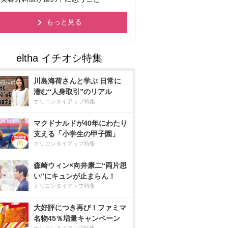
もっと見る
川島海荷さんと学ぶ 日常に
潜む“人身取引”のリアル
オリコンタイアップ特集
マクドナルドが40年にわたり
支える「小学生の甲子園」
オリコンタイアップ特集
森崎ウィン×向井康二“両片思
い”にキュンが止まらん！
オリコンタイアップ特集
大好評につき再び！ファミマ
名物45％増量キャンペーン