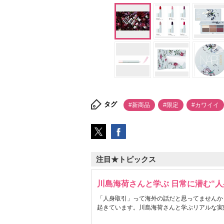
タグ
#新商品
#限定
#カワイイ
注目★トピックス
川島海荷さんと学ぶ 日常に潜む“人
「人身取引」って海外の話だと思ってませんか
起きています。川島海荷さんと学ぶリアルな実