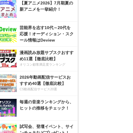
【夏アニメ2026】7月期夏の
新アニメを一挙紹介！
芸能界を志す10代～20代を
応援！オーディション・スク
ール情報はDeview
漫画読み放題サブスクおすす
め11選【徹底比較】
オリコン顧客満足度ランキング
2026年動画配信サービスお
すすめ40選【徹底比較】
CS動画配信サービス20選
毎週の音楽ランキングから、
ヒットの推移をチェック！
試写会、登壇イベント、サイ
ンチェキなどプレゼント！