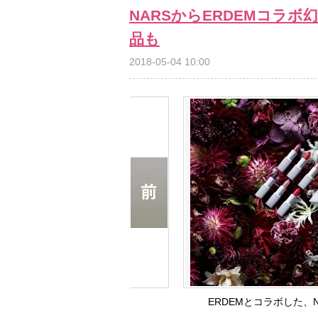
NARSからERDEMコラ
品も
2018-05-04 10:00
ERDEMとコラボした、