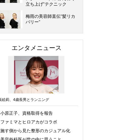
立ち上げ”テクニック
梅雨の美容師直伝”髪リカ
バリー”
エンタメニュース
坂絵莉、4歳長男とランニング
小原正子、資格取得を報告
ファミマとヒロアカがコラボ
施す側から見た整形のカジュアル化
美容外科医が世の中に思うこと