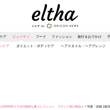
ケア
ビューティ
フード
ファッション
旅行＆おでかけ
ンケア
ダイエット・ボディケア
ヘアスタイル・ヘアアレンジ
からERDEMコラボ幻想的な夏コレクション ブランド初の商品も
> 写真・詳細 1枚