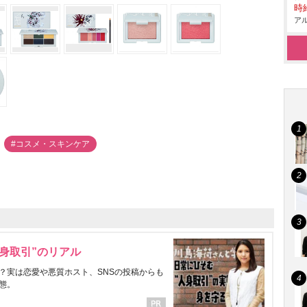
時給
アル
#コスメ・スキンケア
身取引”のリアル
？実は恋愛や悪質ホスト、SNSの投稿からも
態。