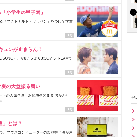
る「小学生の甲子園」
る「マクドナルド・ワッペン」をつけて学童
にキュンが止まらん！
ONG）』が8／５よりJ:COM STREAMで
マ夏の大盤振る舞い
ートの人気企画「お値段そのまま おかわり
登
催！
選」とは？
で、マウスコンピューターの製品担当者が用