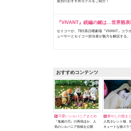
途別のおすすめモデルをご紹介！
『VIVANT』続編の鍵は…世界観
セイコーが、TBS系日曜劇場『VIVANT』コ
ューサーとセイコー担当者が魅力を解説する。
おすすめコンテンツ
可愛いシルバニアまとめ
癒やしの猫ま
『鬼滅の刃』の再現ほか、人
人気タレント猫、
気のシルバニア投稿を公開
キュートな猫ズラ