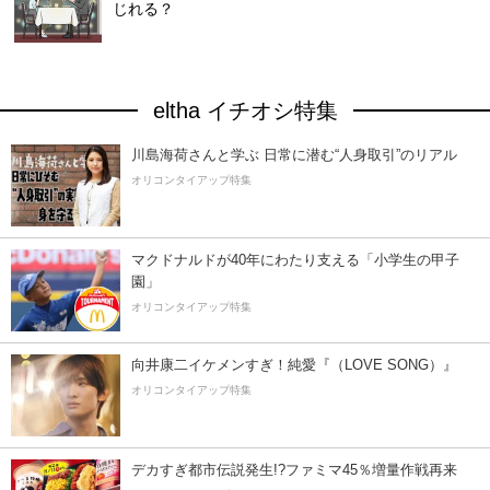
じれる？
eltha イチオシ特集
川島海荷さんと学ぶ 日常に潜む“人身取引”のリアル
オリコンタイアップ特集
マクドナルドが40年にわたり支える「小学生の甲子
園」
オリコンタイアップ特集
向井康二イケメンすぎ！純愛『（LOVE SONG）』
オリコンタイアップ特集
デカすぎ都市伝説発生!?ファミマ45％増量作戦再来