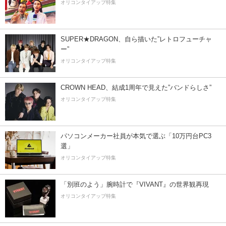
オリコンタイアップ特集
SUPER★DRAGON、自ら描いた”レトロフューチャ
ー”
オリコンタイアップ特集
CROWN HEAD、結成1周年で見えた”バンドらしさ”
オリコンタイアップ特集
パソコンメーカー社員が本気で選ぶ「10万円台PC3
選」
オリコンタイアップ特集
「別班のよう」腕時計で『VIVANT』の世界観再現
オリコンタイアップ特集