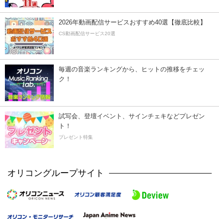
2026年動画配信サービスおすすめ40選【徹底比較】
CS動画配信サービス20選
毎週の音楽ランキングから、ヒットの推移をチェッ
ク！
試写会、登壇イベント、サインチェキなどプレゼン
ト！
プレゼント特集
オリコングループサイト