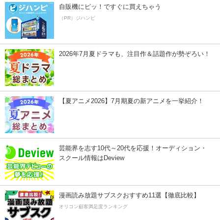
自販機にピッ！ですぐに買えちゃう
（PR）ジハンピ
2026年7月夏ドラマも、注目作＆話題作が勢ぞろい！
【夏アニメ2026】7月期夏の新アニメを一挙紹介！
芸能界を志す10代～20代を応援！オーディション・
スクール情報はDeview
漫画読み放題サブスクおすすめ11選【徹底比較】
オリコン顧客満足度ランキング