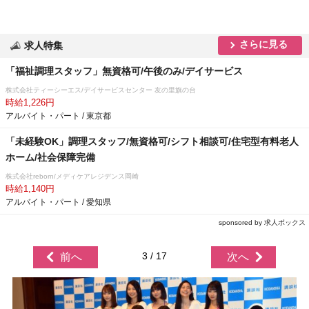
さらに見る
求人特集
「福祉調理スタッフ」無資格可/午後のみ/デイサービス
株式会社ティーシーエス/デイサービスセンター 友の里旗の台
時給1,226円
アルバイト・パート / 東京都
「未経験OK」調理スタッフ/無資格可/シフト相談可/住宅型有料老人
ホーム/社会保障完備
株式会社reborn/メディケアレジデンス岡崎
時給1,140円
アルバイト・パート / 愛知県
sponsored by 求人ボックス
3 / 17
前へ
次へ