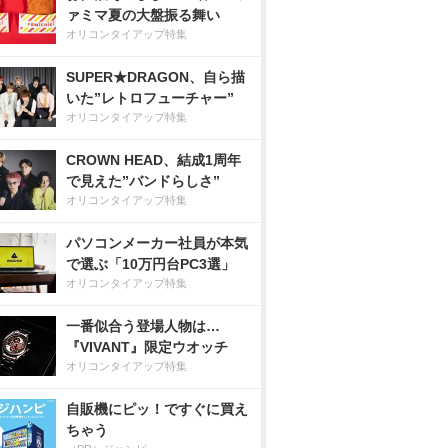
ァミマ夏の大盤振る舞い
オリコンタイアップ特集
SUPER★DRAGON、自ら描
いた”レトロフューチャー”
オリコンタイアップ特集
CROWN HEAD、結成1周年
で見えた”バンドらしさ”
オリコンタイアップ特集
パソコンメーカー社員が本気
で選ぶ「10万円台PC3選」
オリコンタイアップ特集
一番似合う登場人物は…
『VIVANT』限定ウオッチ
オリコンタイアップ特集
自販機にピッ！ですぐに買え
ちゃう