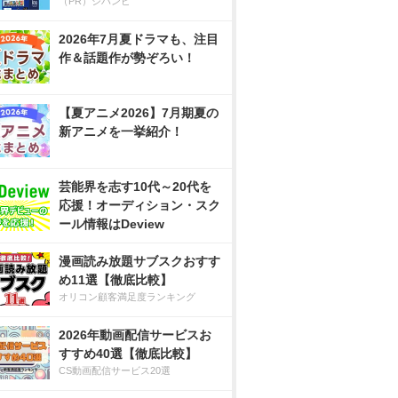
（PR）ジハンピ
2026年7月夏ドラマも、注目
作＆話題作が勢ぞろい！
【夏アニメ2026】7月期夏の
新アニメを一挙紹介！
芸能界を志す10代～20代を
応援！オーディション・スク
ール情報はDeview
漫画読み放題サブスクおすす
め11選【徹底比較】
オリコン顧客満足度ランキング
2026年動画配信サービスお
すすめ40選【徹底比較】
CS動画配信サービス20選