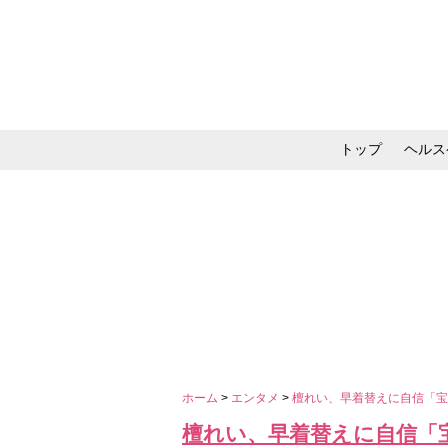
トップ
ヘルス
メイク・コスメ・スキ
ホーム
>
エンタメ
>
檀れい、早着替えに自信「
檀れい、早着替えに自信「