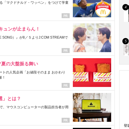
る「マクドナルド・ワッペン」をつけて学童
にキュンが止まらん！
ONG）』が8／５よりJ:COM STREAMで
マ夏の大盤振る舞い
ートの人気企画「お値段そのまま おかわり
催！
選」とは？
で、マウスコンピューターの製品担当者が用
登