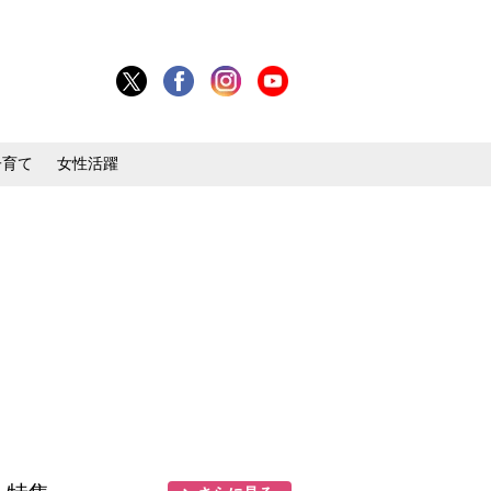
子育て
女性活躍