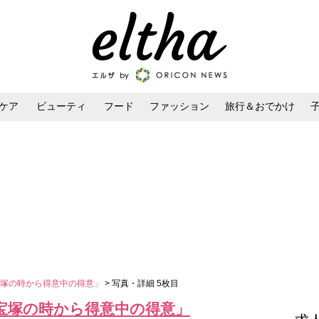
ケア
ビューティ
フード
ファッション
旅行＆おでかけ
ンケア
ダイエット・ボディケア
ヘアスタイル・ヘアアレンジ
宝塚の時から得意中の得意」
> 写真・詳細 5枚目
宝塚の時から得意中の得意」