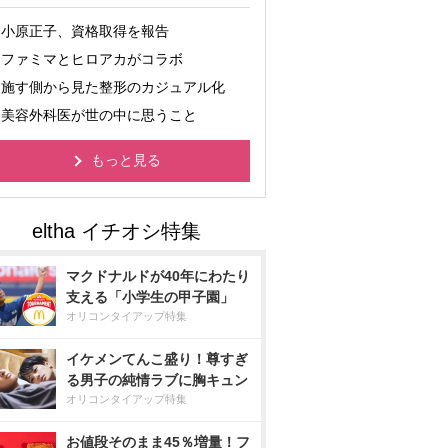
小原正子、資格取得を報告
ファミマとヒロアカがコラボ
施す側から見た整形のカジュアル化
美容外科医が世の中に思うこと
もっと見る
マクドナルドが40年にわたり
支える「小学生の甲子園」
オリコンタイアップ特集
イケメンてんこ盛り！尊すぎ
る男子の純情ラブに胸キュン
オリコンタイアップ特集
お値段そのまま45％増量！フ