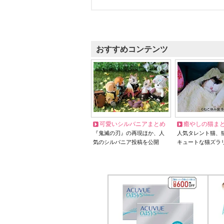
おすすめコンテンツ
可愛いシルバニアまとめ
癒やしの猫ま
『鬼滅の刃』の再現ほか、人
人気タレント猫、
気のシルバニア投稿を公開
キュートな猫ズラ