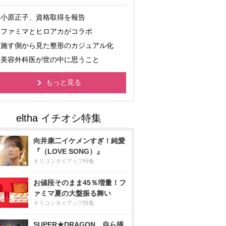
小原正子、資格取得を報告
ファミマとヒロアカがコラボ
施す側から見た整形のカジュアル化
美容外科医が世の中に思うこと
もっと見る
向井康二イケメンすぎ！純愛
『（LOVE SONG）』
オリコンタイアップ特集
お値段そのまま45％増量！フ
ァミマ夏の大盤振る舞い
オリコンタイアップ特集
SUPER★DRAGON、自ら描