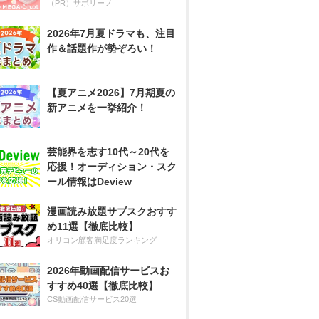
（PR）サボリーノ
2026年7月夏ドラマも、注目
作＆話題作が勢ぞろい！
【夏アニメ2026】7月期夏の
新アニメを一挙紹介！
芸能界を志す10代～20代を
応援！オーディション・スク
ール情報はDeview
漫画読み放題サブスクおすす
め11選【徹底比較】
オリコン顧客満足度ランキング
2026年動画配信サービスお
すすめ40選【徹底比較】
CS動画配信サービス20選