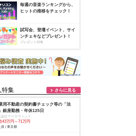
毎週の音楽ランキングから、
ヒットの推移をチェック！
試写会、登壇イベント、サイ
ンチェキなどプレゼント！
プレゼント特集
人特集
さらに見る
業用不動産の契約書チェック等の「法
」銀座勤務・年休125日
式会社アースウィンド
給43万円～71万円
員 / 東京都