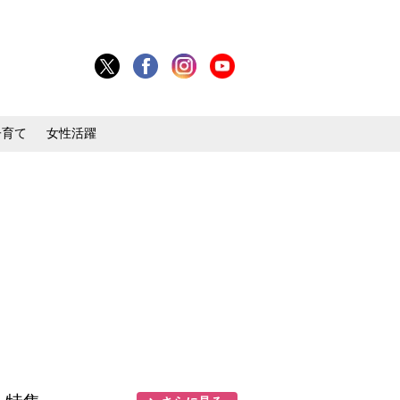
子育て
女性活躍