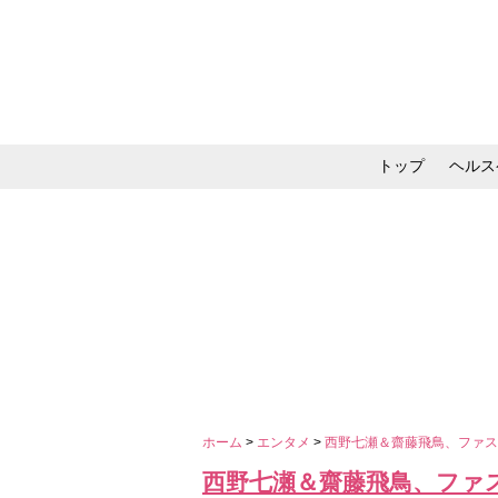
トップ
ヘルス
メイク・コスメ・スキ
ホーム
>
エンタメ
>
西野七瀬＆齋藤飛鳥、ファ
西野七瀬＆齋藤飛鳥、ファ