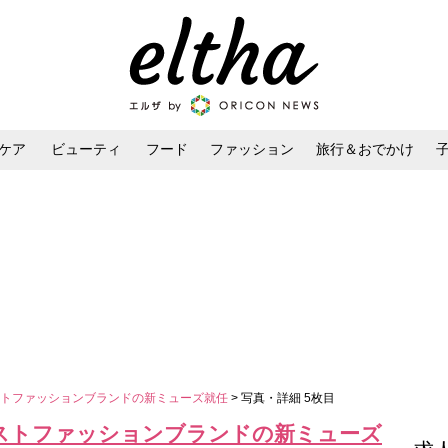
ケア
ビューティ
フード
ファッション
旅行＆おでかけ
ンケア
ダイエット・ボディケア
ヘアスタイル・ヘアアレンジ
ストファッションブランドの新ミューズ就任
> 写真・詳細 5枚目
ストファッションブランドの新ミューズ