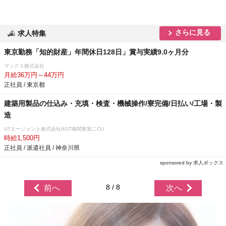
さらに見る
求人特集
東京勤務「知的財産」年間休日128日」賞与実績9.0ヶ月分
マックス株式会社
月給36万円～44万円
正社員 / 東京都
建築用製品の仕込み・充填・検査・機械操作/寮完備/日払い/工場・製
造
UTエージェント株式会社AGT南関東第二CU
時給1,500円
正社員 / 派遣社員 / 神奈川県
sponsored by 求人ボックス
8 / 8
前へ
次へ