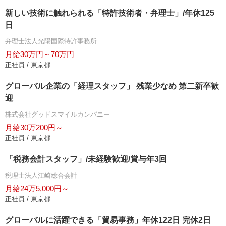
新しい技術に触れられる「特許技術者・弁理士」/年休125
日
弁理士法人光陽国際特許事務所
月給30万円～70万円
正社員 / 東京都
グローバル企業の「経理スタッフ」 残業少なめ 第二新卒歓
迎
株式会社グッドスマイルカンパニー
月給30万200円～
正社員 / 東京都
「税務会計スタッフ」/未経験歓迎/賞与年3回
税理士法人江崎総合会計
月給24万5,000円～
正社員 / 東京都
グローバルに活躍できる「貿易事務」年休122日 完休2日