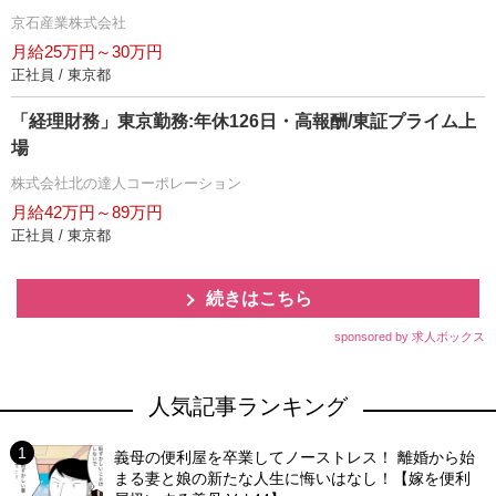
京石産業株式会社
月給25万円～30万円
正社員 / 東京都
「経理財務」東京勤務:年休126日・高報酬/東証プライム上
場
株式会社北の達人コーポレーション
月給42万円～89万円
正社員 / 東京都
続きはこちら
sponsored by 求人ボックス
人気記事ランキング
義母の便利屋を卒業してノーストレス！ 離婚から始
まる妻と娘の新たな人生に悔いはなし！【嫁を便利