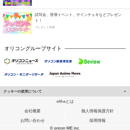
試写会、登壇イベント、サインチェキなどプレゼン
ト！
プレゼント特集
オリコングループサイト
クッキーの使用について
このサイトでは Cookie を使用して、ユーザーに合わせたコンテンツや広告の
elthaとは
表示、ソーシャル メディア機能の提供、広告の表示回数やクリック数の測定を
会社概要
個人情報保護方針
行っています。
また、ユーザーによるサイトの利用状況についても情報を収集し、ソーシャル
お問い合わせ
採用情報
メディアや広告配信、データ解析の各パートナーに提供しています。
各パートナーは、この情報とユーザーが各パートナーに提供した他の情報や、
© oricon ME inc.