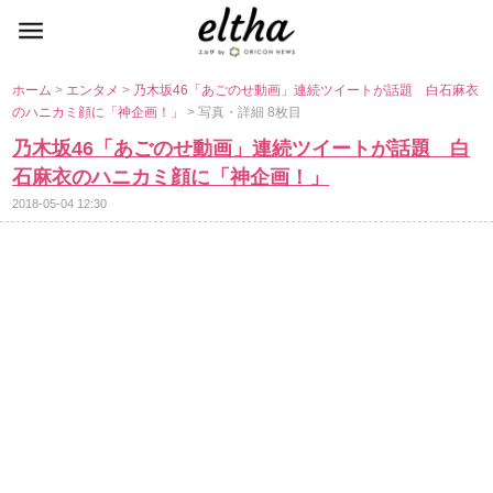
ホーム
>
エンタメ
>
乃木坂46「あごのせ動画」連続ツイートが話題 白石麻衣
のハニカミ顔に「神企画！」
> 写真・詳細 8枚目
乃木坂46「あごのせ動画」連続ツイートが話題 白
石麻衣のハニカミ顔に「神企画！」
2018-05-04 12:30