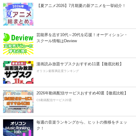
【夏アニメ2026】7月期夏の新アニメを一挙紹介！
芸能界を志す10代～20代を応援！オーディション・
スクール情報はDeview
漫画読み放題サブスクおすすめ11選【徹底比較】
オリコン顧客満足度ランキング
2026年動画配信サービスおすすめ40選【徹底比較】
CS動画配信サービス20選
毎週の音楽ランキングから、ヒットの推移をチェッ
ク！