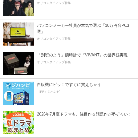
オリコンタイアップ特集
パソコンメーカー社員が本気で選ぶ「10万円台PC3
選」
オリコンタイアップ特集
「別班のよう」腕時計で『VIVANT』の世界観再現
オリコンタイアップ特集
自販機にピッ！ですぐに買えちゃう
（PR）ジハンピ
2026年7月夏ドラマも、注目作＆話題作が勢ぞろい！