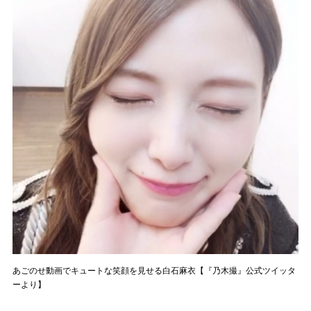
あごのせ動画でキュートな笑顔を見せる白石麻衣【『乃木撮』公式ツイッタ
ーより】