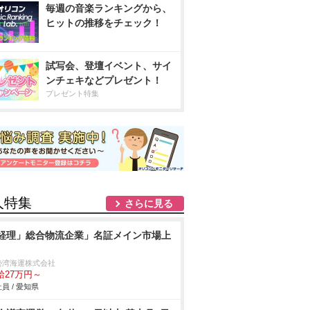
毎週の音楽ランキングから、
ヒットの推移をチェック！
試写会、登壇イベント、サイ
ンチェキなどプレゼント！
プレゼント特集
人特集
さらに見る
経理」総合物流企業」名証メイン市場上
勢湾海運株式会社
給27万円～
員 / 愛知県