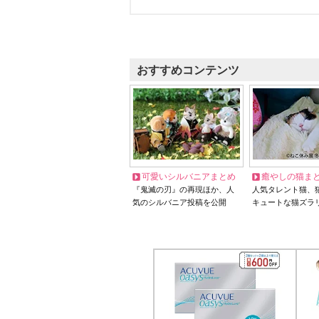
おすすめコンテンツ
可愛いシルバニアまとめ
癒やしの猫ま
『鬼滅の刃』の再現ほか、人
人気タレント猫、
気のシルバニア投稿を公開
キュートな猫ズラ