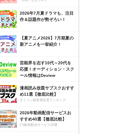
（PR）サボリーノ
2026年7月夏ドラマも、注目
作＆話題作が勢ぞろい！
【夏アニメ2026】7月期夏の
新アニメを一挙紹介！
芸能界を志す10代～20代を
応援！オーディション・スク
ール情報はDeview
漫画読み放題サブスクおすす
め11選【徹底比較】
オリコン顧客満足度ランキング
2026年動画配信サービスお
すすめ40選【徹底比較】
CS動画配信サービス20選