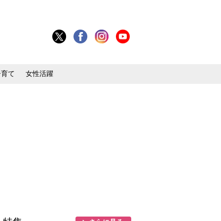
子育て
女性活躍