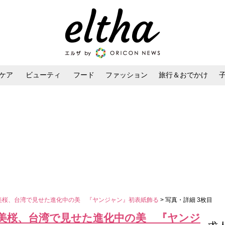
ケア
ビューティ
フード
ファッション
旅行＆おでかけ
ンケア
ダイエット・ボディケア
ヘアスタイル・ヘアアレンジ
美桜、台湾で見せた進化中の美 『ヤンジャン』初表紙飾る
> 写真・詳細 3枚目
田美桜、台湾で見せた進化中の美 『ヤンジ