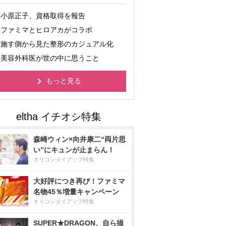
小原正子、資格取得を報告
ファミマとヒロアカがコラボ
施す側から見た整形のカジュアル化
美容外科医が世の中に思うこと
もっと見る
森崎ウィン×向井康二“両片思
い”にキュンが止まらん！
オリコンタイアップ特集
大好評につき再び！ファミマ
名物45％増量キャンペーン
オリコンタイアップ特集
SUPER★DRAGON、自ら描