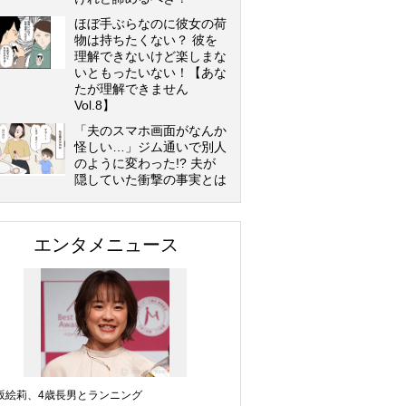
ほぼ手ぶらなのに彼女の荷
物は持ちたくない？ 彼を
理解できないけど楽しまな
いともったいない！【あな
たが理解できません
Vol.8】
「夫のスマホ画面がなんか
怪しい…」ジム通いで別人
のように変わった!? 夫が
隠していた衝撃の事実とは
エンタメニュース
坂絵莉、4歳長男とランニング