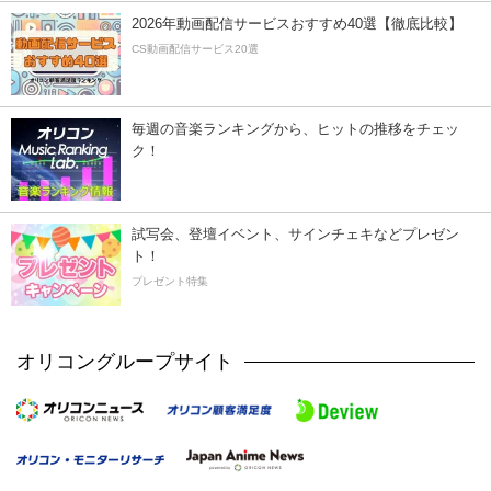
2026年動画配信サービスおすすめ40選【徹底比較】
CS動画配信サービス20選
毎週の音楽ランキングから、ヒットの推移をチェッ
ク！
試写会、登壇イベント、サインチェキなどプレゼン
ト！
プレゼント特集
オリコングループサイト