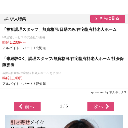
さらに見る
求人特集
「福祉調理スタッフ」無資格可/日勤のみ/住宅型有料老人ホーム
MT居宅サービス 株式会社/大曲椿
時給1,200円～
アルバイト・パート / 北海道
「未経験OK」調理スタッフ/無資格可/住宅型有料老人ホーム/社会保
障完備
有限会社愛和/住宅型有料老人ホーム あじさい
時給1,140円
アルバイト・パート / 愛知県
sponsored by 求人ボックス
1 / 6
前へ
次へ