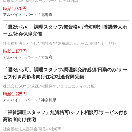
医療法人重仁会/グループホーム レガロ西岡
時給1,075円
アルバイト・パート / 北海道
「週2から可」調理スタッフ/無資格可/時短/特別養護老人ホ
ーム/社会保障完備
社会福祉法人ともしび福祉会/特別養護老人ホーム 高槻ともしび苑
時給1,177円
アルバイト・パート / 大阪府
「週3から可」調理スタッフ/調理師免許必須/日勤のみ/サー
ビス付き高齢者向け住宅/社会保障完備
株式会社SOYOKAZE/相模原ケアコミュニティそよ風
時給1,225円
アルバイト・パート / 神奈川県
「福祉調理スタッフ」無資格可/シフト相談可/サービス付き
高齢者向け住宅
社会福祉法人嘉祥会/清住の杜町田