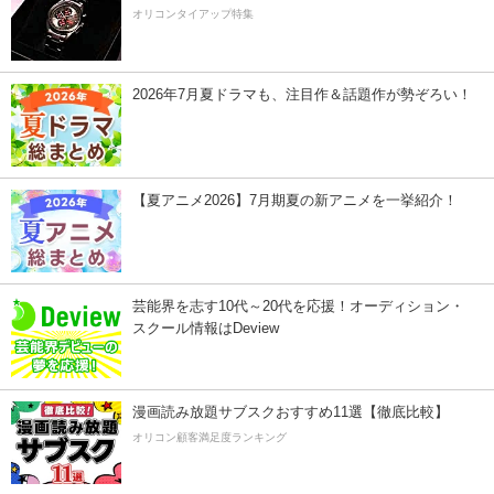
オリコンタイアップ特集
2026年7月夏ドラマも、注目作＆話題作が勢ぞろい！
【夏アニメ2026】7月期夏の新アニメを一挙紹介！
芸能界を志す10代～20代を応援！オーディション・
スクール情報はDeview
漫画読み放題サブスクおすすめ11選【徹底比較】
オリコン顧客満足度ランキング