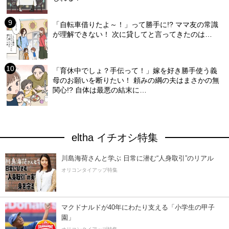
「自転車借りたよ～！」って勝手に!? ママ友の常識
が理解できない！ 次に貸してと言ってきたのは…
「育休中でしょ？手伝って！」嫁を好き勝手使う義
母のお願いを断りたい！ 頼みの綱の夫はまさかの無
関心!? 自体は最悪の結末に…
eltha イチオシ特集
川島海荷さんと学ぶ 日常に潜む“人身取引”のリアル
オリコンタイアップ特集
マクドナルドが40年にわたり支える「小学生の甲子
園」