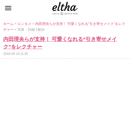
ホーム
>
エンタメ
>
内田理央らが支持！ 可愛くなれる“引き寄せメイク”をレク
チャー
> 写真・詳細 1枚目
内田理央らが支持！ 可愛くなれる“引き寄せメイ
ク”をレクチャー
2018-05-10 11:35