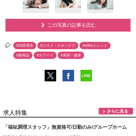
この写真の記事を読む
#内田理央
#コスメ・スキンケア
#elthaトレンド
#新商品
#カワイイ
#美容・健康
さらに見る
求人特集
「福祉調理スタッフ」無資格可/日勤のみ/グループホーム