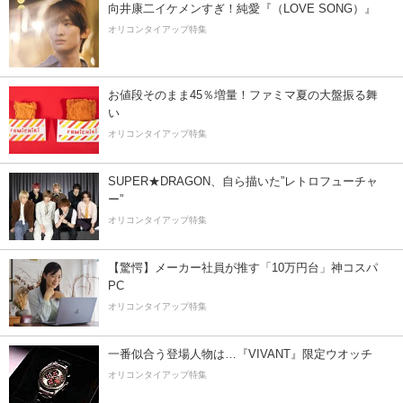
向井康二イケメンすぎ！純愛『（LOVE SONG）』
オリコンタイアップ特集
お値段そのまま45％増量！ファミマ夏の大盤振る舞
い
オリコンタイアップ特集
SUPER★DRAGON、自ら描いた”レトロフューチャ
ー”
オリコンタイアップ特集
【驚愕】メーカー社員が推す「10万円台」神コスパ
PC
オリコンタイアップ特集
一番似合う登場人物は…『VIVANT』限定ウオッチ
オリコンタイアップ特集