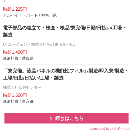
と
時給1,225円
アルバイト・パート / 神奈川県
電子部品の組立て・検査・検品/寮完備/日勤/日払い/工場・
製造
UTエージェント株式会社AGT東海第一CU
時給1,400円
派遣社員 / 愛知県
「寮完備」液晶パネルの機能性フィルム製造/即入寮/製造・
工場/日勤/日払い/工場・製造
株式会社京栄センター
時給1,600円
派遣社員 / 東京都
続きはこちら
sponsored by 求人ボックス