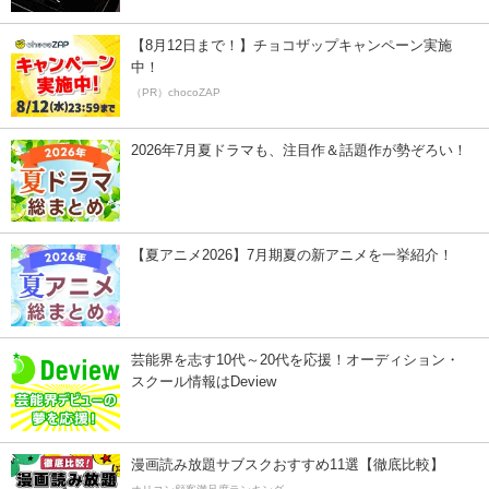
【8月12日まで！】チョコザップキャンペーン実施
中！
（PR）chocoZAP
2026年7月夏ドラマも、注目作＆話題作が勢ぞろい！
【夏アニメ2026】7月期夏の新アニメを一挙紹介！
芸能界を志す10代～20代を応援！オーディション・
スクール情報はDeview
漫画読み放題サブスクおすすめ11選【徹底比較】