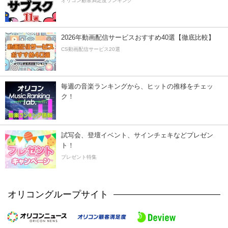
オリコン顧客満足度ランキング
2026年動画配信サービスおすすめ40選【徹底比較】
CS動画配信サービス20選
毎週の音楽ランキングから、ヒットの推移をチェッ
ク！
試写会、登壇イベント、サインチェキなどプレゼン
ト！
プレゼント特集
オリコングループサイト