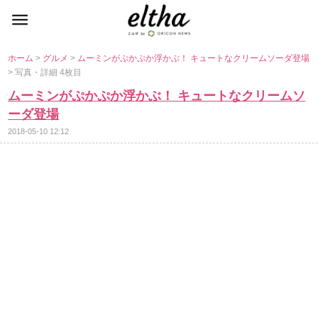
ホーム
>
グルメ
>
ムーミンがぷかぷか浮かぶ！ キュートなクリームソーダ登場
> 写真・詳細 4枚目
ムーミンがぷかぷか浮かぶ！ キュートなクリームソ
ーダ登場
2018-05-10 12:12