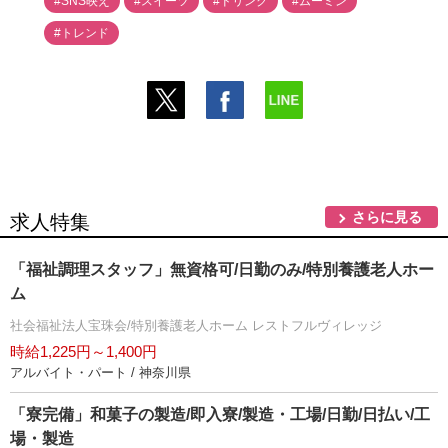
#SNS映え
#スイーツ
#ドリンク
#ムーミン
#トレンド
さらに見る
求人特集
「福祉調理スタッフ」無資格可/日勤のみ/特別養護老人ホー
ム
社会福祉法人宝珠会/特別養護老人ホーム レストフルヴィレッジ
時給1,225円～1,400円
アルバイト・パート / 神奈川県
「寮完備」和菓子の製造/即入寮/製造・工場/日勤/日払い/工
場・製造