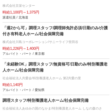
株式会社京栄センター
時給1,100円～1,375円
派遣社員 / 北海道
「週2から可」調理スタッフ/調理師免許必須/日勤のみ/介護
付き有料老人ホーム/社会保障完備
株式会社川島コーポレーション/サニーライフ世田谷
時給1,226円～1,400円
アルバイト・パート / 東京都
「未経験OK」調理スタッフ/無資格可/日勤のみ/特別養護老
人ホーム/社会保障完備
社会福祉法人共愛会/特別養護老人ホーム 第2共愛の里
時給1,140円
アルバイト・パート / 愛知県
調理スタッフ/特別養護老人ホーム/社会保障完備
社会福祉法人あゆみの国のなかま/特別養護老人ホーム しなの森のさ