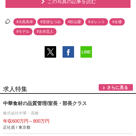
この写真の記事を読む
#大島美幸
#安倍なつみ
#杉山愛
#タレント
#女優
#モデル
#吉本芸人
さらに見る
求人特集
中華食材の品質管理/室長・部長クラス
株式会社中華・高橋
年収600万円～800万円
正社員 / 東京都