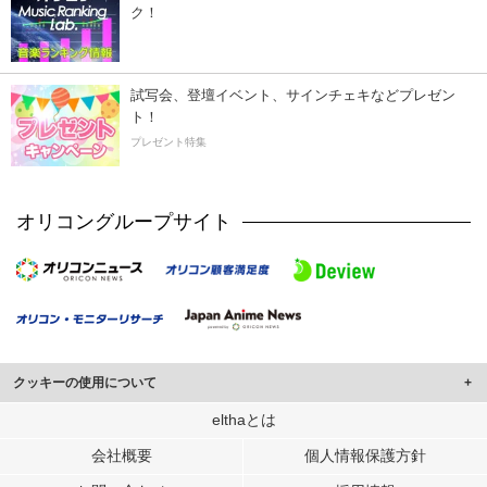
ク！
試写会、登壇イベント、サインチェキなどプレゼン
ト！
プレゼント特集
オリコングループサイト
クッキーの使用について
このサイトでは Cookie を使用して、ユーザーに合わせたコンテンツや広告の
elthaとは
表示、ソーシャル メディア機能の提供、広告の表示回数やクリック数の測定を
会社概要
個人情報保護方針
行っています。
また、ユーザーによるサイトの利用状況についても情報を収集し、ソーシャル