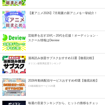
【夏アニメ2026】7月期夏の新アニメを一挙紹介！
芸能界を志す10代～20代を応援！オーディション・
スクール情報はDeview
漫画読み放題サブスクおすすめ11選【徹底比較】
オリコン顧客満足度ランキング
2026年動画配信サービスおすすめ40選【徹底比較】
CS動画配信サービス20選
毎週の音楽ランキングから、ヒットの推移をチェッ