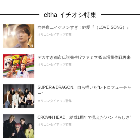
eltha イチオシ特集
向井康二イケメンすぎ！純愛『（LOVE SONG）』
オリコンタイアップ特集
デカすぎ都市伝説発生!?ファミマ45％増量作戦再来
オリコンタイアップ特集
SUPER★DRAGON、自ら描いた”レトロフューチャ
ー”
オリコンタイアップ特集
CROWN HEAD、結成1周年で見えた”バンドらしさ”
オリコンタイアップ特集