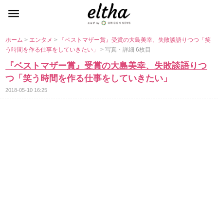
ホーム
>
エンタメ
>
『ベストマザー賞』受賞の大島美幸、失敗談語りつつ「笑
う時間を作る仕事をしていきたい」
> 写真・詳細 6枚目
『ベストマザー賞』受賞の大島美幸、失敗談語りつ
つ「笑う時間を作る仕事をしていきたい」
2018-05-10 16:25