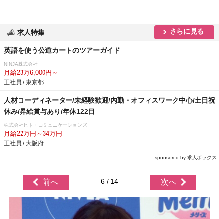
さらに見る
求人特集
英語を使う公道カートのツアーガイド
NINJA株式会社
月給23万6,000円～
正社員 / 東京都
人材コーディネーター/未経験歓迎/内勤・オフィスワーク中心/土日祝
休み/昇給賞与あり/年休122日
株式会社ヒト・コミュニケーションズ
月給22万円～34万円
正社員 / 大阪府
sponsored by 求人ボックス
6 / 14
前へ
次へ