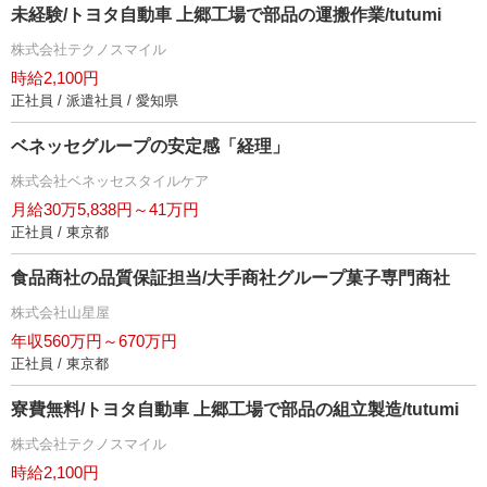
未経験/トヨタ自動車 上郷工場で部品の運搬作業/tutumi
株式会社テクノスマイル
時給2,100円
正社員 / 派遣社員 / 愛知県
ベネッセグループの安定感「経理」
株式会社ベネッセスタイルケア
月給30万5,838円～41万円
正社員 / 東京都
食品商社の品質保証担当/大手商社グループ菓子専門商社
株式会社山星屋
年収560万円～670万円
正社員 / 東京都
寮費無料/トヨタ自動車 上郷工場で部品の組立製造/tutumi
株式会社テクノスマイル
時給2,100円