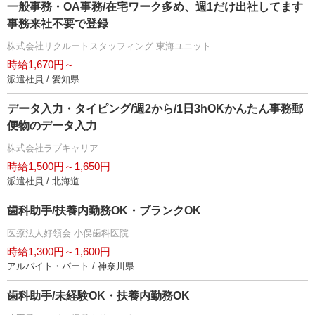
一般事務・OA事務/在宅ワーク多め、週1だけ出社してます
事務来社不要で登録
株式会社リクルートスタッフィング 東海ユニット
時給1,670円～
派遣社員 / 愛知県
データ入力・タイピング/週2から/1日3hOKかんたん事務郵
便物のデータ入力
株式会社ラブキャリア
時給1,500円～1,650円
派遣社員 / 北海道
歯科助手/扶養内勤務OK・ブランクOK
医療法人好領会 小俣歯科医院
時給1,300円～1,600円
アルバイト・パート / 神奈川県
歯科助手/未経験OK・扶養内勤務OK