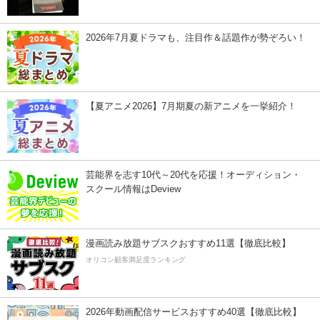
2026年7月夏ドラマも、注目作＆話題作が勢ぞろい！
【夏アニメ2026】7月期夏の新アニメを一挙紹介！
芸能界を志す10代～20代を応援！オーディション・
スクール情報はDeview
漫画読み放題サブスクおすすめ11選【徹底比較】
オリコン顧客満足度ランキング
2026年動画配信サービスおすすめ40選【徹底比較】