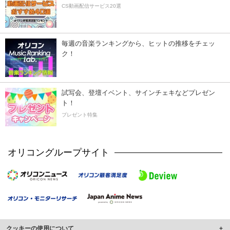
CS動画配信サービス20選
毎週の音楽ランキングから、ヒットの推移をチェッ
ク！
試写会、登壇イベント、サインチェキなどプレゼン
ト！
プレゼント特集
オリコングループサイト
クッキーの使用について