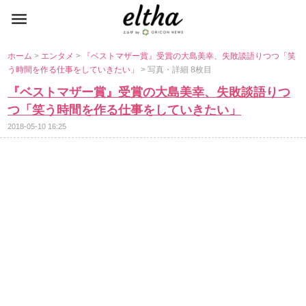
ホーム
>
エンタメ
>
『ベストマザー賞』受賞の大島美幸、失敗談語りつつ「笑
う時間を作る仕事をしていきたい」
> 写真・詳細 8枚目
『ベストマザー賞』受賞の大島美幸、失敗談語りつ
つ「笑う時間を作る仕事をしていきたい」
2018-05-10 16:25