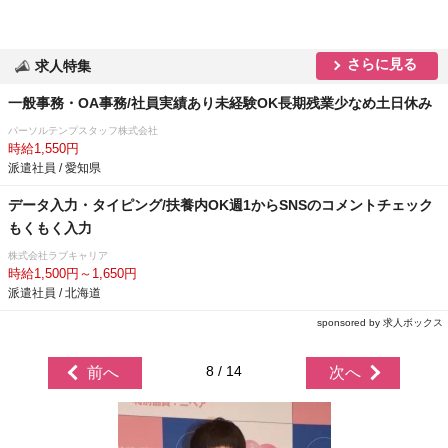
さらに見る
求人特集
一般事務・OA事務/社員実績あり未経験OK長期残業少なめ土日休み
パーソルテンプスタッフ株式会社
時給1,550円
派遣社員 / 愛知県
データ入力・タイピング/扶養内OK週1からSNSのコメントチェック
もくもく入力
株式会社ラブキャリア
時給1,500円～1,650円
派遣社員 / 北海道
sponsored by 求人ボックス
8 / 14
前へ
次へ