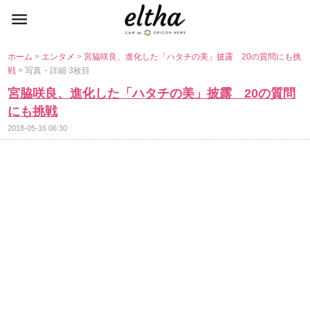
ホーム
>
エンタメ
>
宮脇咲良、進化した「ハタチの美」披露 20の質問にも挑
戦
> 写真・詳細 3枚目
宮脇咲良、進化した「ハタチの美」披露 20の質問
にも挑戦
2018-05-16 06:30