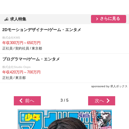
さらに見る
求人特集
2Dモーションデザイナー/ゲーム・エンタメ
株式会社KMS
年収300万円～650万円
正社員 / 契約社員 / 東京都
プログラマー/ゲーム・エンタメ
株式会社Studio Oops
年収420万円～700万円
正社員 / 東京都
sponsored by 求人ボックス
3 / 5
前へ
次へ