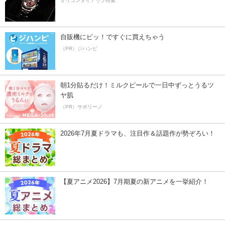
オリコンタイアップ特集
自販機にピッ！ですぐに買えちゃう
（PR）ジハンピ
朝1分貼るだけ！ミルクピールで一日中ずっとうるツ
ヤ肌
（PR）サボリーノ
2026年7月夏ドラマも、注目作＆話題作が勢ぞろい！
【夏アニメ2026】7月期夏の新アニメを一挙紹介！