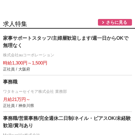
さらに見る
求人特集
家事サポートスタッフ/主婦層歓迎します/週一日からOKで
無理なく
株式会社auコーポレーション
時給1,300円～1,500円
正社員 / 大阪府
事務職
ワタキューセイモア株式会社 業務部
月給21万円～
正社員 / 神奈川県
事務職/営業事務/完全週休二日制/ネイル・ピアスOK/未経験
歓迎/賞与あり