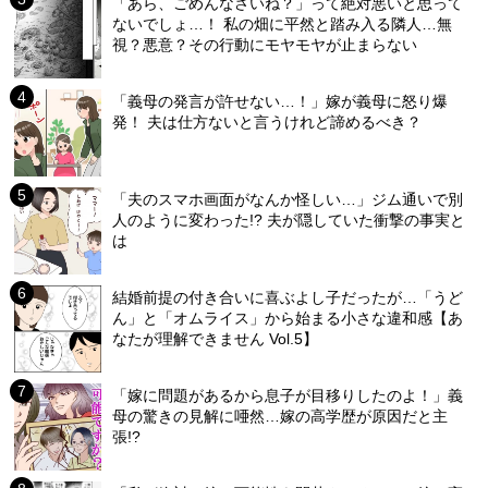
「あら、ごめんなさいね？」って絶対悪いと思って
ないでしょ…！ 私の畑に平然と踏み入る隣人…無
視？悪意？その行動にモヤモヤが止まらない
「義母の発言が許せない…！」嫁が義母に怒り爆
発！ 夫は仕方ないと言うけれど諦めるべき？
「夫のスマホ画面がなんか怪しい…」ジム通いで別
人のように変わった!? 夫が隠していた衝撃の事実と
は
結婚前提の付き合いに喜ぶよし子だったが…「うど
ん」と「オムライス」から始まる小さな違和感【あ
なたが理解できません Vol.5】
「嫁に問題があるから息子が目移りしたのよ！」義
母の驚きの見解に唖然…嫁の高学歴が原因だと主
張!?