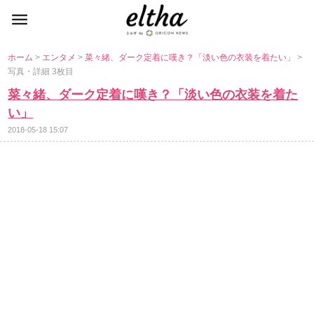
ホーム
>
エンタメ
>
菜々緒、ダーク定着に嘆き？「淡い色の衣装を着たい」
>
写真・詳細 3枚目
菜々緒、ダーク定着に嘆き？「淡い色の衣装を着た
い」
2018-05-18 15:07