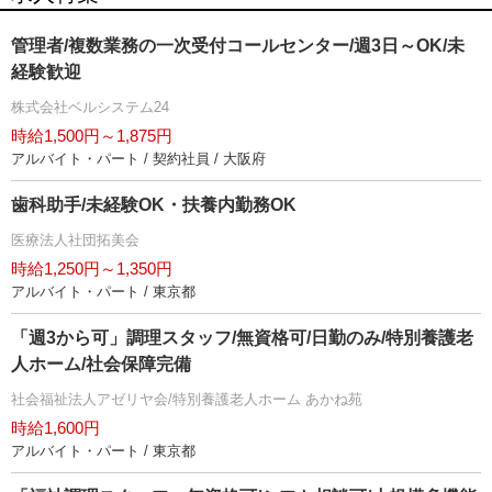
管理者/複数業務の一次受付コールセンター/週3日～OK/未
経験歓迎
株式会社ベルシステム24
時給1,500円～1,875円
アルバイト・パート / 契約社員 / 大阪府
歯科助手/未経験OK・扶養内勤務OK
医療法人社団拓美会
時給1,250円～1,350円
アルバイト・パート / 東京都
「週3から可」調理スタッフ/無資格可/日勤のみ/特別養護老
人ホーム/社会保障完備
社会福祉法人アゼリヤ会/特別養護老人ホーム あかね苑
時給1,600円
アルバイト・パート / 東京都