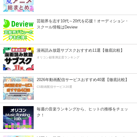
芸能界を志す10代～20代を応援！オーディション・
スクール情報はDeview
漫画読み放題サブスクおすすめ11選【徹底比較】
オリコン顧客満足度ランキング
2026年動画配信サービスおすすめ40選【徹底比較】
CS動画配信サービス20選
毎週の音楽ランキングから、ヒットの推移をチェッ
ク！