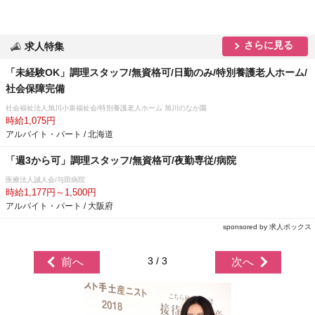
さらに見る
求人特集
「未経験OK」調理スタッフ/無資格可/日勤のみ/特別養護老人ホーム/
社会保障完備
社会福祉法人旭川小泉福祉会/特別養護老人ホーム 旭川のなか園
時給1,075円
アルバイト・パート / 北海道
「週3から可」調理スタッフ/無資格可/夜勤専従/病院
医療法人誠人会/与田病院
時給1,177円～1,500円
アルバイト・パート / 大阪府
sponsored by 求人ボックス
3 / 3
前へ
次へ