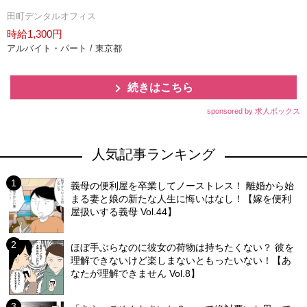
田町デンタルオフィス
時給1,300円
アルバイト・パート / 東京都
続きはこちら
sponsored by 求人ボックス
人気記事ランキング
義母の便利屋を卒業してノーストレス！ 離婚から始
まる妻と娘の新たな人生に悔いはなし！【嫁を便利
屋扱いする義母 Vol.44】
ほぼ手ぶらなのに彼女の荷物は持ちたくない？ 彼を
理解できないけど楽しまないともったいない！【あ
なたが理解できません Vol.8】