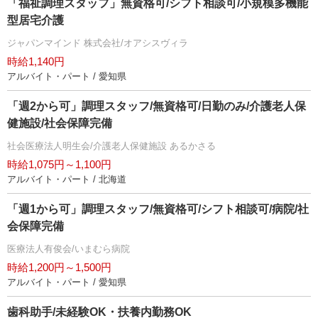
「福祉調理スタッフ」無資格可/シフト相談可/小規模多機能
型居宅介護
ジャパンマインド 株式会社/オアシスヴィラ
時給1,140円
アルバイト・パート / 愛知県
「週2から可」調理スタッフ/無資格可/日勤のみ/介護老人保
健施設/社会保障完備
社会医療法人明生会/介護老人保健施設 あるかさる
時給1,075円～1,100円
アルバイト・パート / 北海道
「週1から可」調理スタッフ/無資格可/シフト相談可/病院/社
会保障完備
医療法人有俊会/いまむら病院
時給1,200円～1,500円
アルバイト・パート / 愛知県
歯科助手/未経験OK・扶養内勤務OK