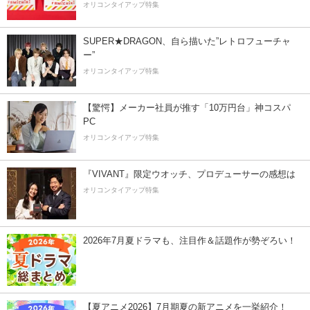
オリコンタイアップ特集
SUPER★DRAGON、自ら描いた”レトロフューチャ
ー”
オリコンタイアップ特集
【驚愕】メーカー社員が推す「10万円台」神コスパ
PC
オリコンタイアップ特集
『VIVANT』限定ウオッチ、プロデューサーの感想は
オリコンタイアップ特集
2026年7月夏ドラマも、注目作＆話題作が勢ぞろい！
【夏アニメ2026】7月期夏の新アニメを一挙紹介！