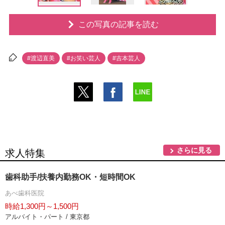
この写真の記事を読む
#渡辺直美
#お笑い芸人
#吉本芸人
さらに見る
求人特集
歯科助手/扶養内勤務OK・短時間OK
あべ歯科医院
時給1,300円～1,500円
アルバイト・パート / 東京都