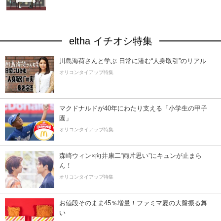
eltha イチオシ特集
川島海荷さんと学ぶ 日常に潜む“人身取引”のリアル
オリコンタイアップ特集
マクドナルドが40年にわたり支える「小学生の甲子
園」
オリコンタイアップ特集
森崎ウィン×向井康二“両片思い”にキュンが止まら
ん！
オリコンタイアップ特集
お値段そのまま45％増量！ファミマ夏の大盤振る舞
い