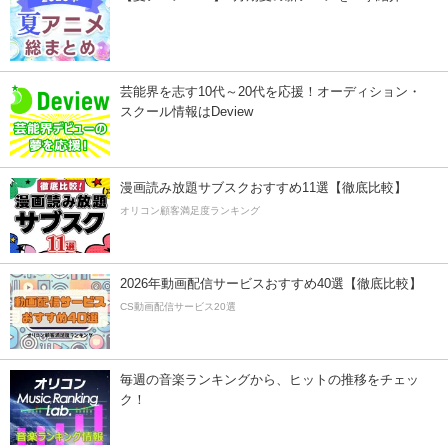
芸能界を志す10代～20代を応援！オーディション・
スクール情報はDeview
漫画読み放題サブスクおすすめ11選【徹底比較】
オリコン顧客満足度ランキング
2026年動画配信サービスおすすめ40選【徹底比較】
CS動画配信サービス20選
毎週の音楽ランキングから、ヒットの推移をチェッ
ク！