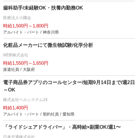
歯科助手/未経験OK・扶養内勤務OK
医療法人小國会
時給1,500円～1,800円
アルバイト・パート / 神奈川県
化粧品メーカーにて微生物試験/化学分析
WDB株式会社
時給1,550円～1,650円
派遣社員 / 大阪府
電子商品券アプリのコールセンター/短期9月14日まで/週2日
～OK
株式会社ベルシステム24
時給1,400円
アルバイト・パート / 契約社員 / 愛知県
「ライドシェアドライバー」・高時給×副業OK/週1〜
日本交通株式会社