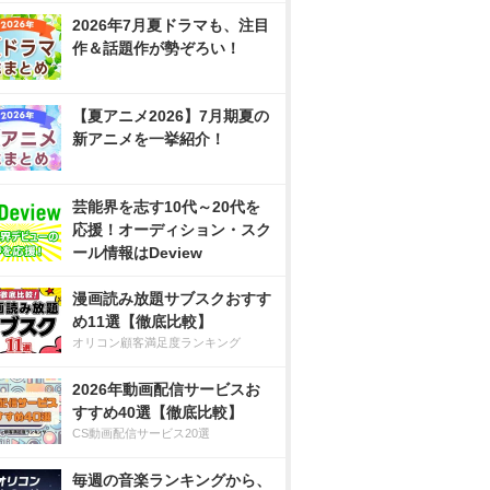
2026年7月夏ドラマも、注目
作＆話題作が勢ぞろい！
【夏アニメ2026】7月期夏の
新アニメを一挙紹介！
芸能界を志す10代～20代を
応援！オーディション・スク
ール情報はDeview
漫画読み放題サブスクおすす
め11選【徹底比較】
オリコン顧客満足度ランキング
2026年動画配信サービスお
すすめ40選【徹底比較】
CS動画配信サービス20選
毎週の音楽ランキングから、