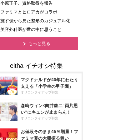
小原正子、資格取得を報告
ファミマとヒロアカがコラボ
施す側から見た整形のカジュアル化
美容外科医が世の中に思うこと
もっと見る
マクドナルドが40年にわたり
支える「小学生の甲子園」
オリコンタイアップ特集
森崎ウィン×向井康二“両片思
い”にキュンが止まらん！
オリコンタイアップ特集
お値段そのまま45％増量！フ
ァミマ夏の大盤振る舞い