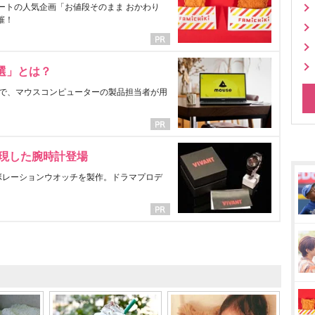
ートの人気企画「お値段そのまま おかわり
催！
選」とは？
で、マウスコンピューターの製品担当者が用
表現した腕時計登場
ラボレーションウオッチを製作。ドラマプロデ