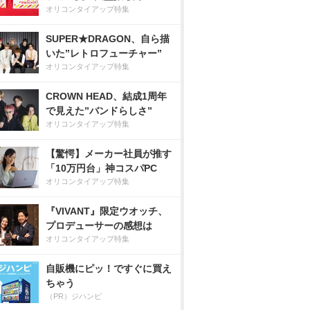
オリコンタイアップ特集
SUPER★DRAGON、自ら描
いた”レトロフューチャー”
オリコンタイアップ特集
CROWN HEAD、結成1周年
で見えた”バンドらしさ”
オリコンタイアップ特集
【驚愕】メーカー社員が推す
「10万円台」神コスパPC
オリコンタイアップ特集
『VIVANT』限定ウオッチ、
プロデューサーの感想は
オリコンタイアップ特集
自販機にピッ！ですぐに買え
ちゃう
（PR）ジハンピ