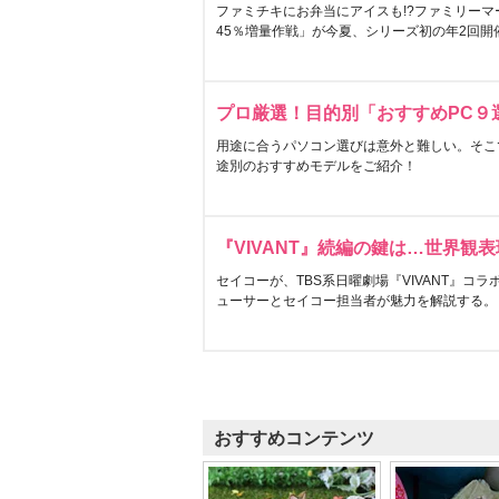
ファミチキにお弁当にアイスも!?ファミリーマ
45％増量作戦」が今夏、シリーズ初の年2回開
プロ厳選！目的別「おすすめPC９
用途に合うパソコン選びは意外と難しい。そこ
途別のおすすめモデルをご紹介！
『VIVANT』続編の鍵は…世界観
セイコーが、TBS系日曜劇場『VIVANT』コ
ューサーとセイコー担当者が魅力を解説する。
おすすめコンテンツ