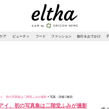
ケア
ビューティ
フード
ファッション
旅行＆おでかけ
ンケア
ダイエット・ボディケア
ヘアスタイル・ヘアアレンジ
アイ、初の写真集は二階堂ふみが撮影
> 写真・詳細 1枚目
アイ、初の写真集は二階堂ふみが撮影