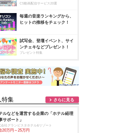
CS動画配信サービス20選
毎週の音楽ランキングから、
ヒットの推移をチェック！
試写会、登壇イベント、サイ
ンチェキなどプレゼント！
プレゼント特集
人特集
さらに見る
テルなどを運営する企業の「ホテル経理
事サポート」
式会社グランビスタホテル&リゾート
給20万円～25万円