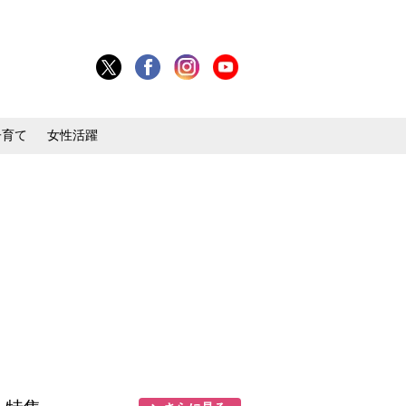
子育て
女性活躍