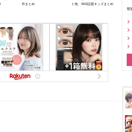
リ
作まとめ
ト他、SNS話題キッズまとめ
登