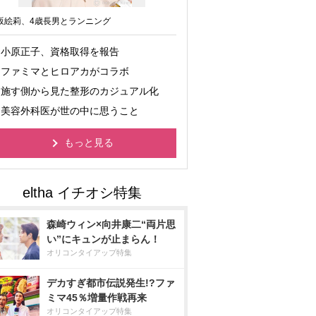
坂絵莉、4歳長男とランニング
小原正子、資格取得を報告
ファミマとヒロアカがコラボ
施す側から見た整形のカジュアル化
美容外科医が世の中に思うこと
もっと見る
森崎ウィン×向井康二“両片思
い”にキュンが止まらん！
オリコンタイアップ特集
デカすぎ都市伝説発生!?ファ
ミマ45％増量作戦再来
オリコンタイアップ特集