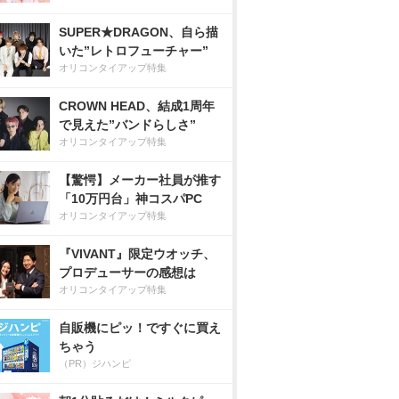
SUPER★DRAGON、自ら描
いた”レトロフューチャー”
オリコンタイアップ特集
CROWN HEAD、結成1周年
で見えた”バンドらしさ”
オリコンタイアップ特集
【驚愕】メーカー社員が推す
「10万円台」神コスパPC
オリコンタイアップ特集
『VIVANT』限定ウオッチ、
プロデューサーの感想は
オリコンタイアップ特集
自販機にピッ！ですぐに買え
ちゃう
（PR）ジハンピ