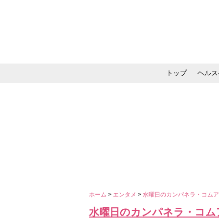
トップ
ヘルス
メイク・コスメ・スキ
ホーム
>
エンタメ
>
水曜日のカンパネラ・コム
水曜日のカンパネラ・コム