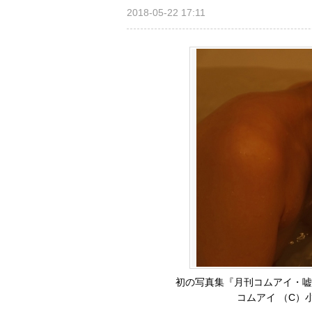
2018-05-22 17:11
初の写真集『月刊コムアイ・嘘
コムアイ （C）