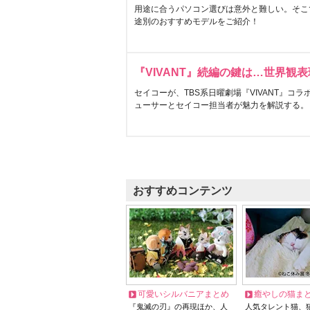
用途に合うパソコン選びは意外と難しい。そこ
途別のおすすめモデルをご紹介！
『VIVANT』続編の鍵は…世界観
セイコーが、TBS系日曜劇場『VIVANT』コ
ューサーとセイコー担当者が魅力を解説する。
おすすめコンテンツ
可愛いシルバニアまとめ
癒やしの猫ま
『鬼滅の刃』の再現ほか、人
人気タレント猫、