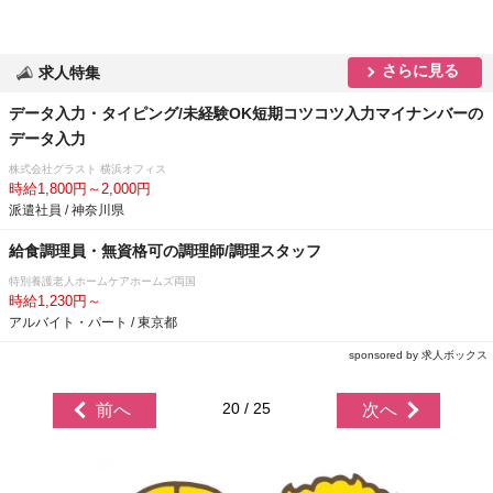
さらに見る
求人特集
データ入力・タイピング/未経験OK短期コツコツ入力マイナンバーの
データ入力
株式会社グラスト 横浜オフィス
時給1,800円～2,000円
派遣社員 / 神奈川県
給食調理員・無資格可の調理師/調理スタッフ
特別養護老人ホームケアホームズ両国
時給1,230円～
アルバイト・パート / 東京都
sponsored by 求人ボックス
20 / 25
前へ
次へ