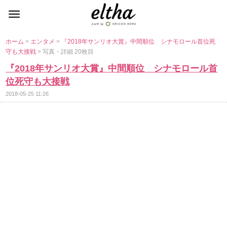
ホーム
>
エンタメ
>
『2018年サンリオ大賞』中間順位 シナモロール首位死
守も大接戦
> 写真・詳細 20枚目
『2018年サンリオ大賞』中間順位 シナモロール首
位死守も大接戦
2018-05-25 11:26