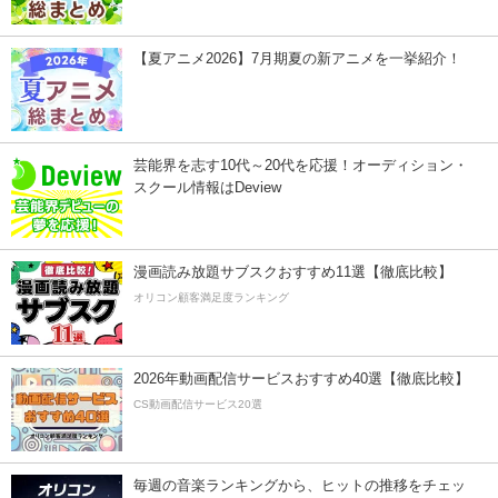
【夏アニメ2026】7月期夏の新アニメを一挙紹介！
芸能界を志す10代～20代を応援！オーディション・
スクール情報はDeview
漫画読み放題サブスクおすすめ11選【徹底比較】
オリコン顧客満足度ランキング
2026年動画配信サービスおすすめ40選【徹底比較】
CS動画配信サービス20選
毎週の音楽ランキングから、ヒットの推移をチェッ