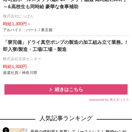
～&高校生も同時給 豪華な食事補助
株式会社にっぱん
時給1,300円～
アルバイト・パート / 東京都
「寮完備」ドライ真空ポンプの製造の加工組み立て業務。/
即入寮/製造・工場/工場・製造
株式会社京栄センター
時給1,300円
派遣社員 / 神奈川県
続きはこちら
sponsored by 求人ボックス
人気記事ランキング
義母の便利屋を卒業してノーストレス！ 離婚から始