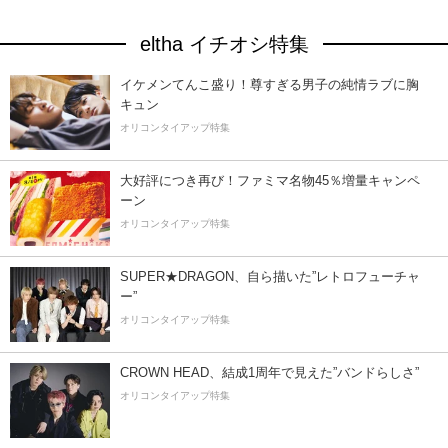
eltha イチオシ特集
イケメンてんこ盛り！尊すぎる男子の純情ラブに胸
キュン
オリコンタイアップ特集
大好評につき再び！ファミマ名物45％増量キャンペ
ーン
オリコンタイアップ特集
SUPER★DRAGON、自ら描いた”レトロフューチャ
ー”
オリコンタイアップ特集
CROWN HEAD、結成1周年で見えた”バンドらしさ”
オリコンタイアップ特集