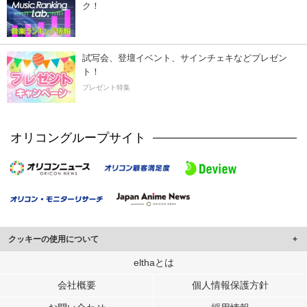
ク！
試写会、登壇イベント、サインチェキなどプレゼン
ト！
プレゼント特集
オリコングループサイト
クッキーの使用について
このサイトでは Cookie を使用して、ユーザーに合わせたコンテンツや広告の
elthaとは
表示、ソーシャル メディア機能の提供、広告の表示回数やクリック数の測定を
会社概要
個人情報保護方針
行っています。
また、ユーザーによるサイトの利用状況についても情報を収集し、ソーシャル