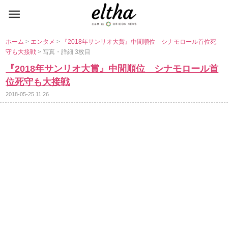
ホーム
>
エンタメ
>
『2018年サンリオ大賞』中間順位 シナモロール首位死
守も大接戦
> 写真・詳細 3枚目
『2018年サンリオ大賞』中間順位 シナモロール首
位死守も大接戦
2018-05-25 11:26