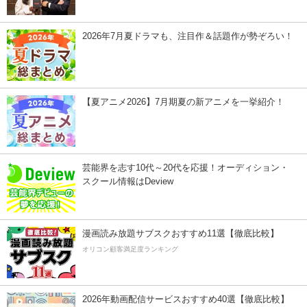
2026年7月夏ドラマも、注目作＆話題作が勢ぞろい！
【夏アニメ2026】7月期夏の新アニメを一挙紹介！
芸能界を志す10代～20代を応援！オーディション・
スクール情報はDeview
漫画読み放題サブスクおすすめ11選【徹底比較】
オリコン顧客満足度ランキング
2026年動画配信サービスおすすめ40選【徹底比較】