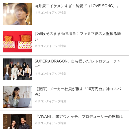
向井康二イケメンすぎ！純愛『（LOVE SONG）』
オリコンタイアップ特集
お値段そのまま45％増量！ファミマ夏の大盤振る舞
い
オリコンタイアップ特集
SUPER★DRAGON、自ら描いた”レトロフューチャ
ー”
オリコンタイアップ特集
【驚愕】メーカー社員が推す「10万円台」神コスパ
PC
オリコンタイアップ特集
『VIVANT』限定ウオッチ、プロデューサーの感想は
オリコンタイアップ特集