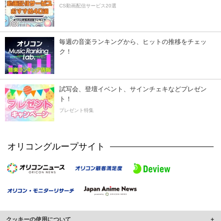
CS動画配信サービス20選
毎週の音楽ランキングから、ヒットの推移をチェッ
ク！
試写会、登壇イベント、サインチェキなどプレゼン
ト！
プレゼント特集
オリコングループサイト
クッキーの使用について