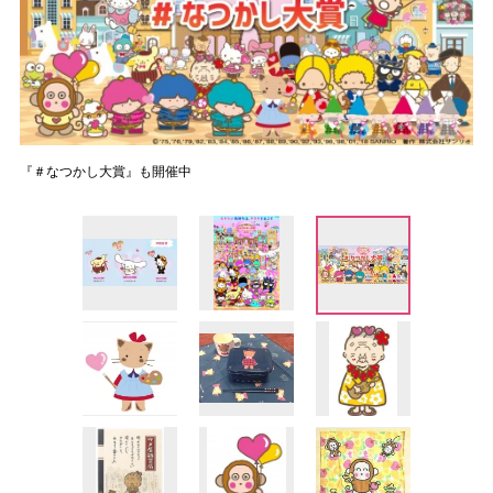
『＃なつかし大賞』も開催中