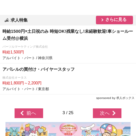
さらに見る
求人特集
時給1500円×土日祝のみ 時短OK!残業なし!未経験歓迎!車ショールー
ム受付@横浜
パーソルマーケティング株式会社
時給1,500円
アルバイト・パート / 神奈川県
アパレルの買付け・バイヤースタッフ
株式会社オータス
時給1,800円～2,200円
アルバイト・パート / 東京都
sponsored by 求人ボックス
3 / 25
前へ
次へ