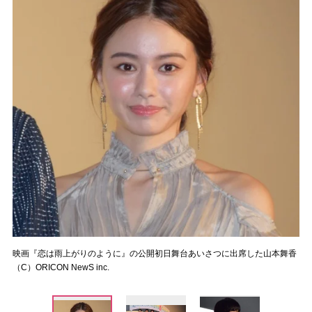
映画『恋は雨上がりのように』の公開初日舞台あいさつに出席した山本舞香
（C）ORICON NewS inc.