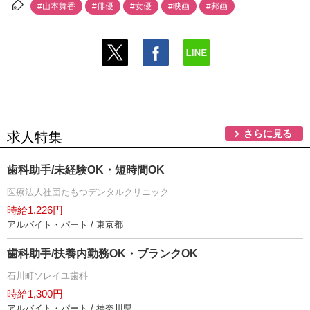
#山本舞香
#俳優
#女優
#映画
#邦画
さらに見る
求人特集
歯科助手/未経験OK・短時間OK
医療法人社団たもつデンタルクリニック
時給1,226円
アルバイト・パート / 東京都
歯科助手/扶養内勤務OK・ブランクOK
石川町ソレイユ歯科
時給1,300円
アルバイト・パート / 神奈川県