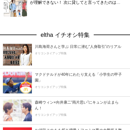
が理解できない！ 次に貸してと言ってきたのは…
eltha イチオシ特集
川島海荷さんと学ぶ 日常に潜む“人身取引”のリアル
オリコンタイアップ特集
マクドナルドが40年にわたり支える「小学生の甲子
園」
オリコンタイアップ特集
森崎ウィン×向井康二“両片思い”にキュンが止まら
ん！
オリコンタイアップ特集