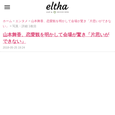
ホーム
>
エンタメ
>
山本舞香、恋愛観を明かして会場が驚き「片思いができな
い」
> 写真・詳細 1枚目
山本舞香、恋愛観を明かして会場が驚き「片思いが
できない」
2018-05-25 19:24