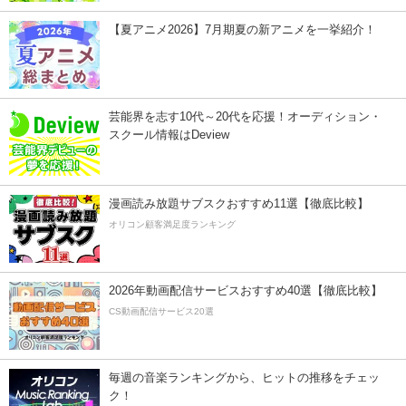
【夏アニメ2026】7月期夏の新アニメを一挙紹介！
芸能界を志す10代～20代を応援！オーディション・
スクール情報はDeview
漫画読み放題サブスクおすすめ11選【徹底比較】
オリコン顧客満足度ランキング
2026年動画配信サービスおすすめ40選【徹底比較】
CS動画配信サービス20選
毎週の音楽ランキングから、ヒットの推移をチェッ
ク！