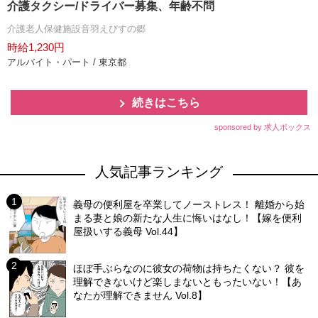
介護タクシー/ドライバー募集、年齢不問
介護老人保健施設音羽えびすの郷
時給1,230円
アルバイト・パート / 東京都
続きはこちら
sponsored by 求人ボックス
人気記事ランキング
義母の便利屋を卒業してノーストレス！ 離婚から始
まる妻と娘の新たな人生に悔いはなし！【嫁を便利
屋扱いする義母 Vol.44】
ほぼ手ぶらなのに彼女の荷物は持ちたくない？ 彼を
理解できないけど楽しまないともったいない！【あ
なたが理解できません Vol.8】