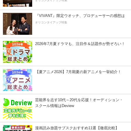
オリコンタイアップ特集
『VIVANT』限定ウオッチ、プロデューサーの感想は
オリコンタイアップ特集
2026年7月夏ドラマも、注目作＆話題作が勢ぞろい！
【夏アニメ2026】7月期夏の新アニメを一挙紹介！
芸能界を志す10代～20代を応援！オーディション・
スクール情報はDeview
漫画読み放題サブスクおすすめ11選【徹底比較】