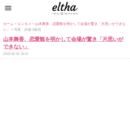
ホーム
>
エンタメ
>
山本舞香、恋愛観を明かして会場が驚き「片思いができな
い」
> 写真・詳細 2枚目
山本舞香、恋愛観を明かして会場が驚き「片思いが
できない」
2018-05-25 19:24