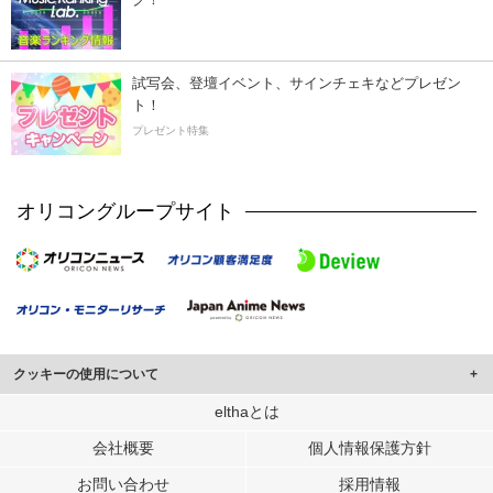
試写会、登壇イベント、サインチェキなどプレゼン
ト！
プレゼント特集
オリコングループサイト
クッキーの使用について
このサイトでは Cookie を使用して、ユーザーに合わせたコンテンツや広告の
elthaとは
表示、ソーシャル メディア機能の提供、広告の表示回数やクリック数の測定を
会社概要
個人情報保護方針
行っています。
また、ユーザーによるサイトの利用状況についても情報を収集し、ソーシャル
お問い合わせ
採用情報
メディアや広告配信、データ解析の各パートナーに提供しています。