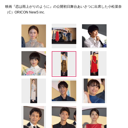
映画『恋は雨上がりのように』の公開初日舞台あいさつに出席した小松菜奈
（C）ORICON NewS inc.