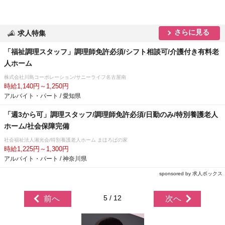
さらに見る
求人特集
「福祉調理スタッフ」調理師免許必須/シフト相談可/介護付き有料老
人ホーム
株式会社川島コーポレーション/サニーライフ名古屋南
時給1,140円～1,250円
アルバイト・パート / 愛知県
「週3から可」調理スタッフ/調理師免許必須/日勤のみ/特別養護老人
ホーム/社会保障完備
社会福祉法人湘光会/特別養護老人ホーム まほろばの家
時給1,225円～1,300円
アルバイト・パート / 神奈川県
sponsored by 求人ボックス
5 / 12
前へ
次へ