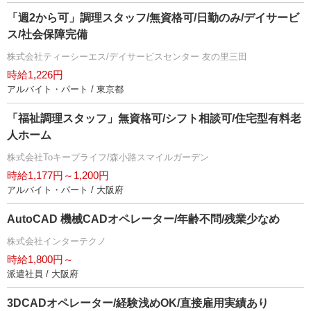
「週2から可」調理スタッフ/無資格可/日勤のみ/デイサービ
ス/社会保障完備
株式会社ティーシーエス/デイサービスセンター 友の里三田
時給1,226円
アルバイト・パート / 東京都
「福祉調理スタッフ」無資格可/シフト相談可/住宅型有料老
人ホーム
株式会社Toキープライフ/森小路スマイルガーデン
時給1,177円～1,200円
アルバイト・パート / 大阪府
AutoCAD 機械CADオペレーター/年齢不問/残業少なめ
株式会社インターテクノ
時給1,800円～
派遣社員 / 大阪府
3DCADオペレーター/経験浅めOK/直接雇用実績あり