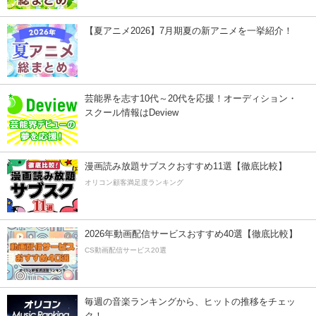
【夏アニメ2026】7月期夏の新アニメを一挙紹介！
芸能界を志す10代～20代を応援！オーディション・
スクール情報はDeview
漫画読み放題サブスクおすすめ11選【徹底比較】
オリコン顧客満足度ランキング
2026年動画配信サービスおすすめ40選【徹底比較】
CS動画配信サービス20選
毎週の音楽ランキングから、ヒットの推移をチェッ
ク！