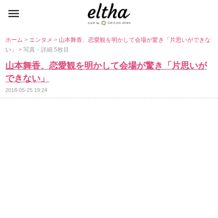
ホーム
>
エンタメ
>
山本舞香、恋愛観を明かして会場が驚き「片思いができな
い」
> 写真・詳細 5枚目
山本舞香、恋愛観を明かして会場が驚き「片思いが
できない」
2018-05-25 19:24