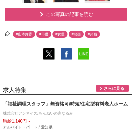
この写真の記事を読む
#山本舞香
#俳優
#女優
#映画
#邦画
さらに見る
求人特集
「福祉調理スタッフ」無資格可/時短/住宅型有料老人ホーム
株式会社アンネイズ/あんねいの家なるみ
時給1,140円～
アルバイト・パート / 愛知県