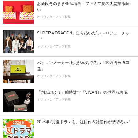
お値段そのまま45％増量！ファミマ夏の大盤振る舞
い
オリコンタイアップ特集
SUPER★DRAGON、自ら描いた”レトロフューチャ
ー”
オリコンタイアップ特集
パソコンメーカー社員が本気で選ぶ「10万円台PC3
選」
オリコンタイアップ特集
「別班のよう」腕時計で『VIVANT』の世界観再現
オリコンタイアップ特集
2026年7月夏ドラマも、注目作＆話題作が勢ぞろい！