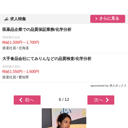
さらに見る
求人特集
医薬品企業での品質保証業務/化学分析
WDB株式会社
時給1,500円～1,700円
派遣社員 / 北海道
大手食品会社にてみりんなどの品質検査/化学分析
WDB株式会社
時給1,550円～1,600円
派遣社員 / 愛知県
sponsored by 求人ボックス
6 / 12
前へ
次へ