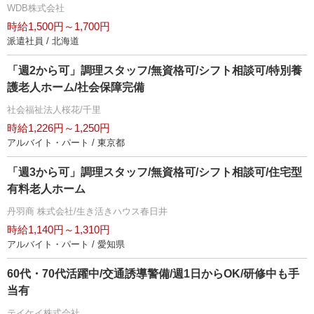
WDB株式会社
時給1,500円～1,700円
派遣社員 / 北海道
「週2から可」調理スタッフ/無資格可/シフト相談可/特別養
護老人ホーム/社会保障完備
社会福祉法人桜花/千里
時給1,226円～1,250円
アルバイト・パート / 東京都
「週3から可」調理スタッフ/無資格可/シフト相談可/住宅型
有料老人ホーム
丹羽商 株式会社/生き活きハウス春日井
時給1,140円～1,310円
アルバイト・パート / 愛知県
60代・70代活躍中/交通誘導警備/週1日からOK/研修中も手
当有
テイケイ株式会社