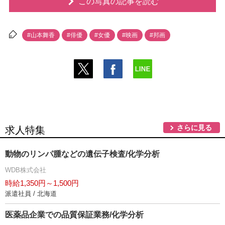
この写真の記事を読む
#山本舞香
#俳優
#女優
#映画
#邦画
さらに見る
求人特集
動物のリンパ腫などの遺伝子検査/化学分析
WDB株式会社
時給1,350円～1,500円
派遣社員 / 北海道
医薬品企業での品質保証業務/化学分析