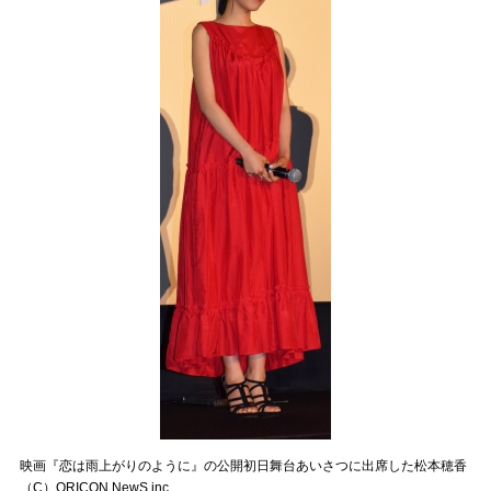
映画『恋は雨上がりのように』の公開初日舞台あいさつに出席した松本穂香
（C）ORICON NewS inc.