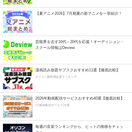
【夏アニメ2026】7月期夏の新アニメを一挙紹介！
芸能界を志す10代～20代を応援！オーディション・
スクール情報はDeview
漫画読み放題サブスクおすすめ11選【徹底比較】
オリコン顧客満足度ランキング
2026年動画配信サービスおすすめ40選【徹底比較】
CS動画配信サービス20選
毎週の音楽ランキングから、ヒットの推移をチェッ