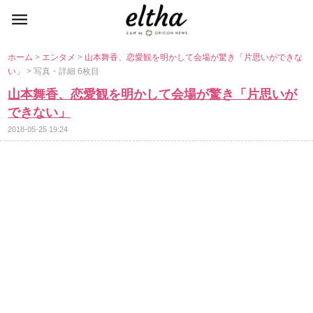
ホーム
>
エンタメ
>
山本舞香、恋愛観を明かして会場が驚き「片思いができな
い」
> 写真・詳細 6枚目
山本舞香、恋愛観を明かして会場が驚き「片思いが
できない」
2018-05-25 19:24