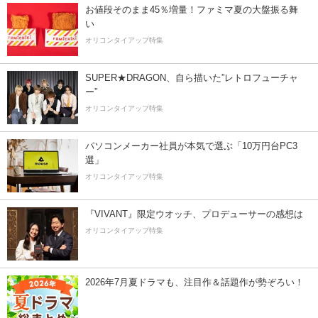
お値段そのまま45％増量！ファミマ夏の大盤振る舞
い
オリコンタイアップ特集
SUPER★DRAGON、自ら描いた”レトロフューチャ
ー”
オリコンタイアップ特集
パソコンメーカー社員が本気で選ぶ「10万円台PC3
選」
オリコンタイアップ特集
『VIVANT』限定ウオッチ、プロデューサーの感想は
オリコンタイアップ特集
2026年7月夏ドラマも、注目作＆話題作が勢ぞろい！