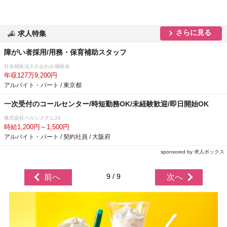
さらに見る
求人特集
障がい者採用/用務・保育補助スタッフ
社会福祉法人わおわお福祉会
年収127万9,200円
アルバイト・パート / 東京都
一次受付のコールセンター/時短勤務OK/未経験歓迎/即日開始OK
株式会社ベルシステム24
時給1,200円～1,500円
アルバイト・パート / 契約社員 / 大阪府
sponsored by 求人ボックス
9 / 9
前へ
次へ