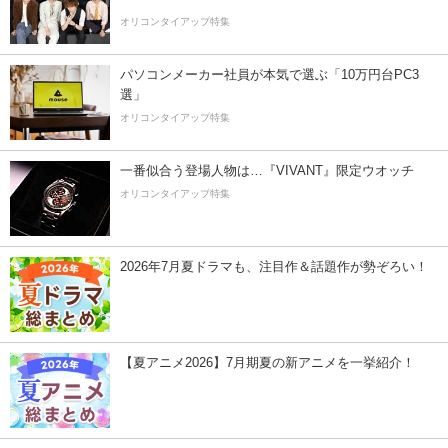
オリコンタイアップ特集
パソコンメーカー社員が本気で選ぶ「10万円台PC3
選」
オリコンタイアップ特集
一番似合う登場人物は…『VIVANT』限定ウオッチ
オリコンタイアップ特集
2026年7月夏ドラマも、注目作＆話題作が勢ぞろい！
【夏アニメ2026】7月期夏の新アニメを一挙紹介！