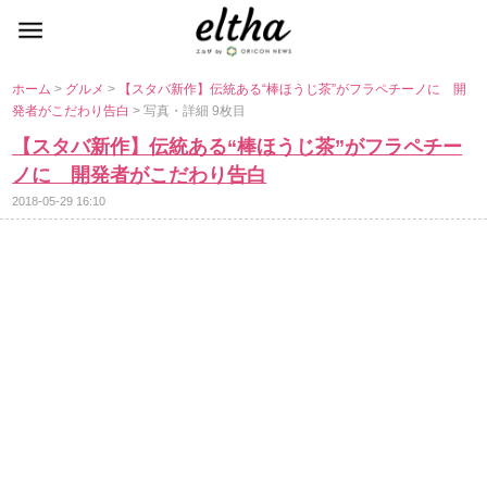
ホーム
>
グルメ
>
【スタバ新作】伝統ある“棒ほうじ茶”がフラペチーノに 開
発者がこだわり告白
> 写真・詳細 9枚目
【スタバ新作】伝統ある“棒ほうじ茶”がフラペチー
ノに 開発者がこだわり告白
2018-05-29 16:10