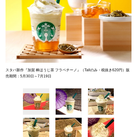
スタバ新作『加賀 棒ほうじ茶 フラペチーノ』（Tallのみ・税抜き620円）販
売期間：5月30日～7月19日