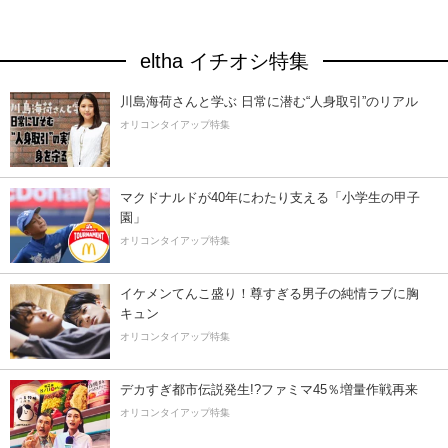
eltha イチオシ特集
川島海荷さんと学ぶ 日常に潜む“人身取引”のリアル
オリコンタイアップ特集
マクドナルドが40年にわたり支える「小学生の甲子
園」
オリコンタイアップ特集
イケメンてんこ盛り！尊すぎる男子の純情ラブに胸
キュン
オリコンタイアップ特集
デカすぎ都市伝説発生!?ファミマ45％増量作戦再来
オリコンタイアップ特集