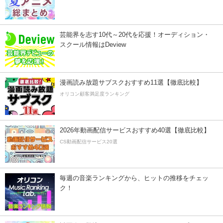
芸能界を志す10代～20代を応援！オーディション・
スクール情報はDeview
漫画読み放題サブスクおすすめ11選【徹底比較】
オリコン顧客満足度ランキング
2026年動画配信サービスおすすめ40選【徹底比較】
CS動画配信サービス20選
毎週の音楽ランキングから、ヒットの推移をチェッ
ク！