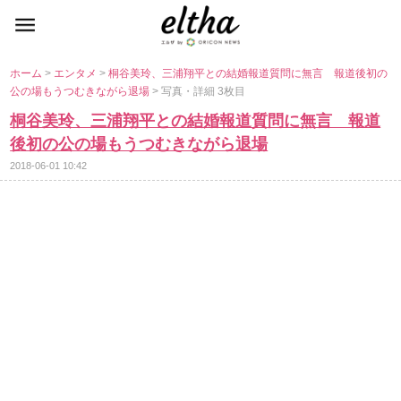
ホーム
>
エンタメ
>
桐谷美玲、三浦翔平との結婚報道質問に無言 報道後初の
公の場もうつむきながら退場
> 写真・詳細 3枚目
桐谷美玲、三浦翔平との結婚報道質問に無言 報道
後初の公の場もうつむきながら退場
2018-06-01 10:42