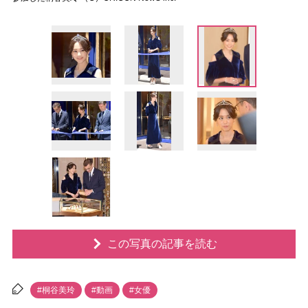
この写真の記事を読む
#桐谷美玲
#動画
#女優