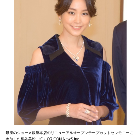
銀座のショーメ銀座本店のリニューアルオープンテープカットセレモニーに
参加した桐谷美玲 （C）ORICON NewS inc.