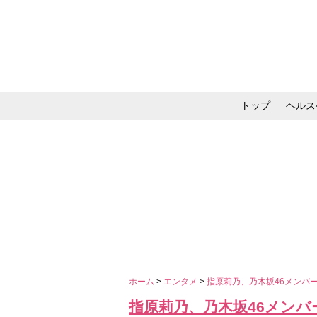
トップ
ヘルス
メイク・コスメ・スキ
ホーム
>
エンタメ
>
指原莉乃、乃木坂46メンバ
指原莉乃、乃木坂46メン