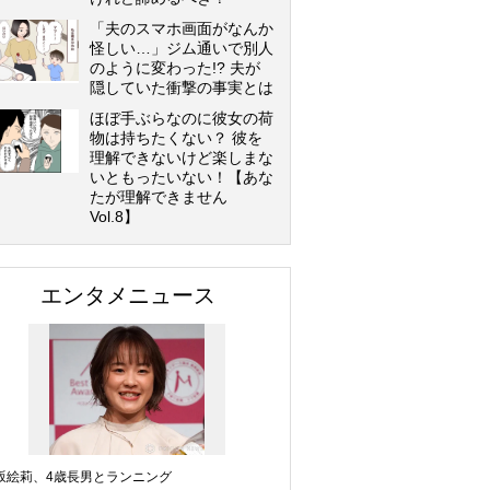
「夫のスマホ画面がなんか
怪しい…」ジム通いで別人
のように変わった!? 夫が
隠していた衝撃の事実とは
ほぼ手ぶらなのに彼女の荷
物は持ちたくない？ 彼を
理解できないけど楽しまな
いともったいない！【あな
たが理解できません
Vol.8】
エンタメニュース
坂絵莉、4歳長男とランニング