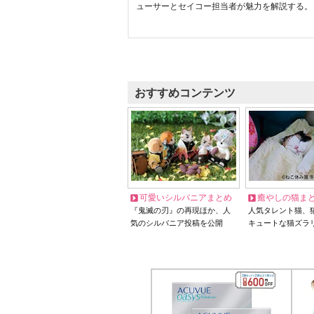
ューサーとセイコー担当者が魅力を解説する。
おすすめコンテンツ
可愛いシルバニアまとめ
癒やしの猫ま
『鬼滅の刃』の再現ほか、人
人気タレント猫、
気のシルバニア投稿を公開
キュートな猫ズラ