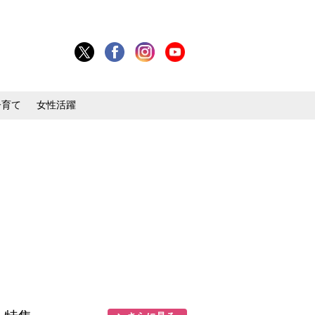
子育て
女性活躍