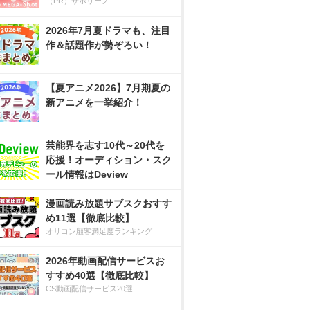
（PR）サボリーノ
2026年7月夏ドラマも、注目
作＆話題作が勢ぞろい！
【夏アニメ2026】7月期夏の
新アニメを一挙紹介！
芸能界を志す10代～20代を
応援！オーディション・スク
ール情報はDeview
漫画読み放題サブスクおすす
め11選【徹底比較】
オリコン顧客満足度ランキング
2026年動画配信サービスお
すすめ40選【徹底比較】
CS動画配信サービス20選