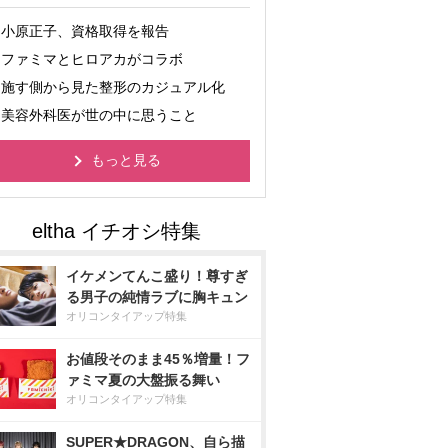
小原正子、資格取得を報告
ファミマとヒロアカがコラボ
施す側から見た整形のカジュアル化
美容外科医が世の中に思うこと
もっと見る
イケメンてんこ盛り！尊すぎ
る男子の純情ラブに胸キュン
オリコンタイアップ特集
お値段そのまま45％増量！フ
ァミマ夏の大盤振る舞い
オリコンタイアップ特集
SUPER★DRAGON、自ら描