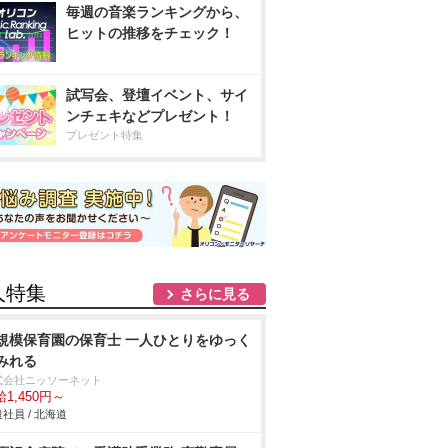
毎週の音楽ランキングから、
ヒットの推移をチェック！
試写会、登壇イベント、サイ
ンチェキなどプレゼント！
プレゼント特集
人特集
さらに見る
規模保育園の保育士 一人ひとりをゆっく
みれる
式会社ニッソーネット
1,450円～
社員 / 北海道