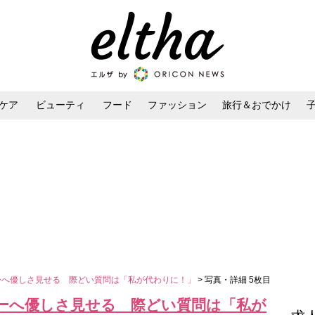
ケア
ビューティ
フード
ファッション
旅行＆おでかけ
ンケア
ダイエット・ボディケア
ヘアスタイル・ヘアアレンジ
ーへ優しさ見せる 際どい質問は「私が代わりに！」
> 写真・詳細 5枚目
バーへ優しさ見せる 際どい質問は「私が