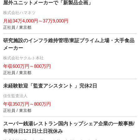
屋外ユニットメーカーで「新製品企画」
株式会社ハマネツ
月給34万4,000円～37万9,000円
正社員 / 東京都
研究施設のインフラ維持管理/東証プライム上場・大手食品
メーカー
株式会社ヤクルト本社
年収600万円～800万円
正社員 / 東京都
未経験歓迎「監査アシスタント 」完休2日
佳生監査法人
年収350万円～800万円
正社員 / 東京都
スーパー銭湯レストラン国内トップシェア企業の一般事務/
年間休日121日/土日祝休み