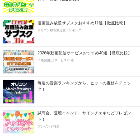
漫画読み放題サブスクおすすめ11選【徹底比較】
オリコン顧客満足度ランキング
2026年動画配信サービスおすすめ40選【徹底比較】
CS動画配信サービス20選
毎週の音楽ランキングから、ヒットの推移をチェッ
ク！
試写会、登壇イベント、サインチェキなどプレゼン
ト！
プレゼント特集