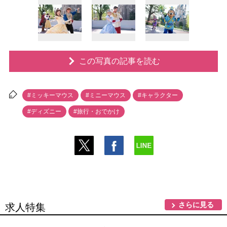
この写真の記事を読む
#ミッキーマウス
#ミニーマウス
#キャラクター
#ディズニー
#旅行・おでかけ
さらに見る
求人特集