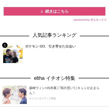
続きはこちら
sponsored by 求人ボックス
人気記事ランキング
ポケモン GO、引き寄せた出会い
eltha イチオシ特集
森崎ウィン×向井康二“両片思い”にキュンが止まら
ん！
オリコンタイアップ特集