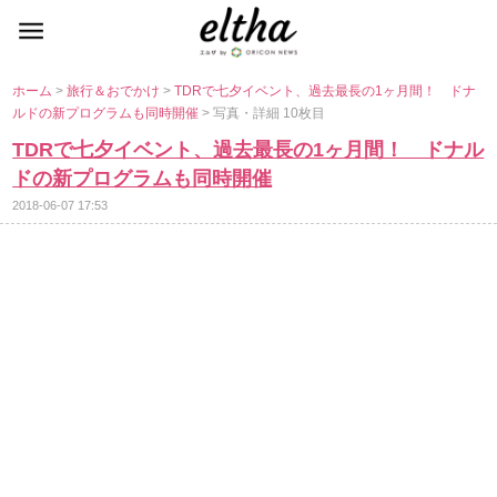
ホーム
>
旅行＆おでかけ
>
TDRで七夕イベント、過去最長の1ヶ月間！ ドナ
ルドの新プログラムも同時開催
> 写真・詳細 10枚目
TDRで七夕イベント、過去最長の1ヶ月間！ ドナル
ドの新プログラムも同時開催
2018-06-07 17:53