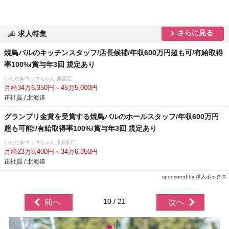
さらに見る
求人特集
焼鳥バルのキッチンスタッフ/店長候補/年収600万円超も可/有給取得
率100%/賞与年3回 規定あり
いただきコッコちゃん 桑園店
月給34万6,350円～45万5,000円
正社員 / 北海道
グランプリ金賞を受賞する焼鳥バルのホールスタッフ/年収600万円
超も可能!/有給取得率100%/賞与年3回 規定あり
いただきコッコちゃん 北8条店
月給23万8,400円～34万6,350円
正社員 / 北海道
sponsored by 求人ボックス
10 / 21
前へ
次へ