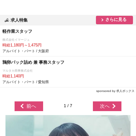
さらに見る
求人特集
軽作業スタッフ
株式会社イマージュ
時給1,180円～1,475円
アルバイト・パート / 大阪府
鶉卵パック詰め 兼 事務スタッフ
マルタカ商事株式会社
時給1,140円
アルバイト・パート / 愛知県
sponsored by 求人ボックス
1 / 7
前へ
次へ