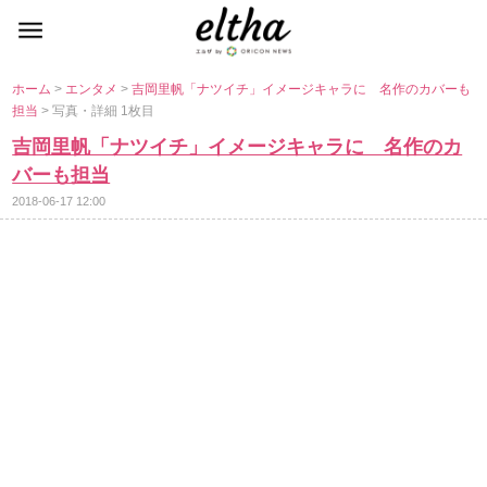
ホーム
>
エンタメ
>
吉岡里帆「ナツイチ」イメージキャラに 名作のカバーも
担当
> 写真・詳細 1枚目
吉岡里帆「ナツイチ」イメージキャラに 名作のカ
バーも担当
2018-06-17 12:00