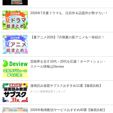
2026年7月夏ドラマも、注目作＆話題作が勢ぞろい！
【夏アニメ2026】7月期夏の新アニメを一挙紹介！
芸能界を志す10代～20代を応援！オーディション・
スクール情報はDeview
漫画読み放題サブスクおすすめ11選【徹底比較】
オリコン顧客満足度ランキング
2026年動画配信サービスおすすめ40選【徹底比較】