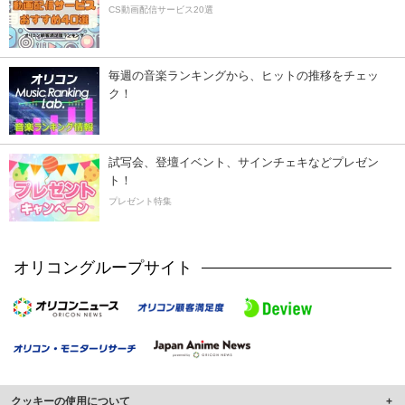
CS動画配信サービス20選
毎週の音楽ランキングから、ヒットの推移をチェッ
ク！
試写会、登壇イベント、サインチェキなどプレゼン
ト！
プレゼント特集
オリコングループサイト
クッキーの使用について