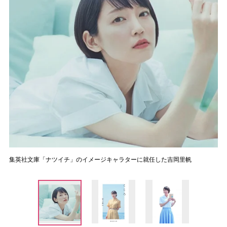
集英社文庫「ナツイチ」のイメージキャラターに就任した吉岡里帆