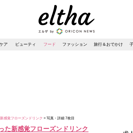
ケア
ビューティ
フード
ファッション
旅行＆おでかけ
ンケア
ダイエット・ボディケア
ヘアスタイル・ヘアアレンジ
た新感覚フローズンドリンク
> 写真・詳細 7枚目
った新感覚フローズンドリンク