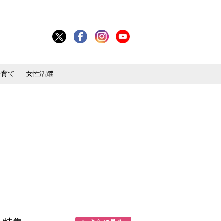
子育て
女性活躍