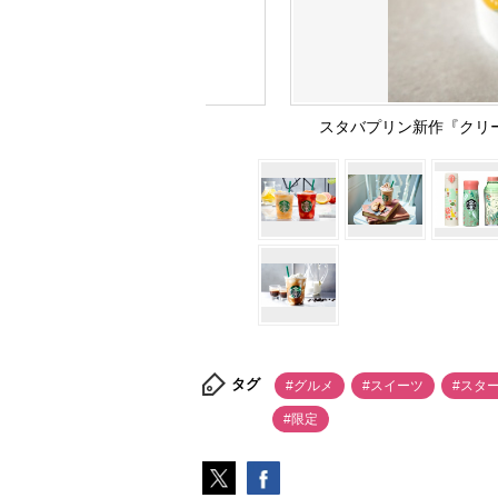
スタバプリン新作『クリ
タグ
#グルメ
#スイーツ
#スタ
#限定