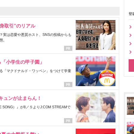
登
身取引”のリアル
？実は恋愛や悪質ホスト、SNSの投稿からも
態。
る「小学生の甲子園」
る「マクドナルド・ワッペン」をつけて学童
にキュンが止まらん！
ONG）』が8／５よりJ:COM STREAMで