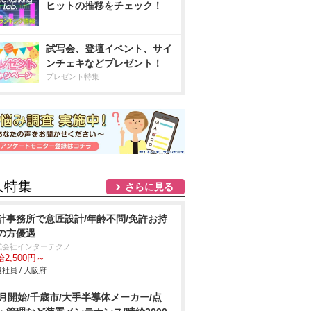
ヒットの推移をチェック！
試写会、登壇イベント、サイ
ンチェキなどプレゼント！
プレゼント特集
人特集
さらに見る
計事務所で意匠設計/年齢不問/免許お持
の方優遇
式会社インターテクノ
2,500円～
社員 / 大阪府
9月開始/千歳市/大手半導体メーカー/点