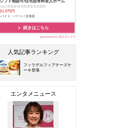
/シフト相談可/住宅型有料老人ホーム
限会社啓翁舎/住宅型啓翁舎倶楽部
1,075円
バイト・パート / 北海道
続きはこちら
sponsored by 求人ボックス
人気記事ランキング
フィラデルフィアチーズケ
ーキ登場
エンタメニュース