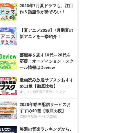
2026年7月夏ドラマも、注目
作＆話題作が勢ぞろい！
【夏アニメ2026】7月期夏の
新アニメを一挙紹介！
芸能界を志す10代～20代を
応援！オーディション・スク
ール情報はDeview
漫画読み放題サブスクおすす
め11選【徹底比較】
オリコン顧客満足度ランキング
2026年動画配信サービスお
すすめ40選【徹底比較】
CS動画配信サービス20選
毎週の音楽ランキングから、