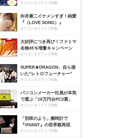
オリコンタイアップ特集
向井康二イケメンすぎ！純愛
『（LOVE SONG）』
オリコンタイアップ特集
大好評につき再び！ファミマ
名物45％増量キャンペーン
オリコンタイアップ特集
SUPER★DRAGON、自ら描
いた”レトロフューチャー”
オリコンタイアップ特集
パソコンメーカー社員が本気
で選ぶ「10万円台PC3選」
オリコンタイアップ特集
「別班のよう」腕時計で
『VIVANT』の世界観再現
オリコンタイアップ特集