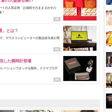
マ夏の大盤振る舞い
ートの人気企画「お値段そのまま おかわり
催！
選」とは？
で、マウスコンピューターの製品担当者が用
表現した腕時計登場
ラボレーションウオッチを製作。ドラマプロデ