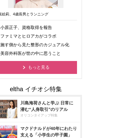
坂絵莉、4歳長男とランニング
小原正子、資格取得を報告
ファミマとヒロアカがコラボ
施す側から見た整形のカジュアル化
美容外科医が世の中に思うこと
もっと見る
川島海荷さんと学ぶ 日常に
潜む“人身取引”のリアル
オリコンタイアップ特集
マクドナルドが40年にわたり
支える「小学生の甲子園」