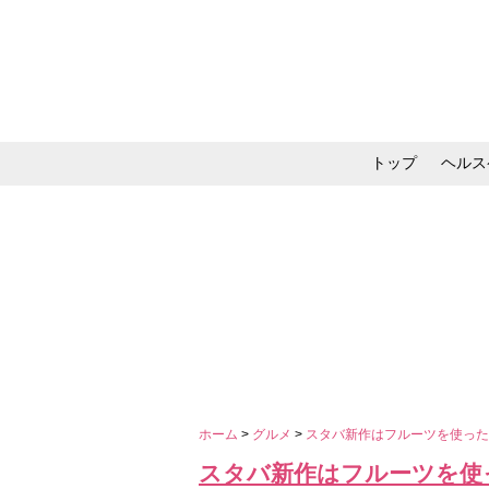
トップ
ヘルス
メイク・コスメ・スキ
ホーム
>
グルメ
>
スタバ新作はフルーツを使っ
スタバ新作はフルーツを使