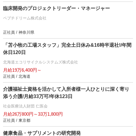
臨床開発のプロジェクトリーダー・マネージャー
ペプチドリーム株式会社
正社員 / 神奈川県
「苫小牧の工場スタッフ」完全土日休み&16時半退社!/年間
休日120日
北海道エコリサイクルシステムズ株式会社
月給19万6,400円～
正社員 / 北海道
介護福祉士資格を活かして入所者様一人ひとりに深く寄り
添う介護/月給33万可/年休123日
社会医療法人財団 仁医会
月給26万800円～33万1,800円
正社員 / 東京都
健康食品・サプリメントの研究開発