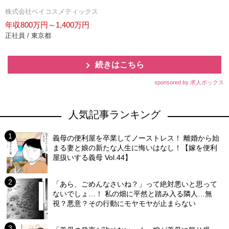
株式会社ベイコスメティックス
年収800万円～1,400万円
正社員 / 東京都
続きはこちら
sponsored by 求人ボックス
人気記事ランキング
義母の便利屋を卒業してノーストレス！ 離婚から始
まる妻と娘の新たな人生に悔いはなし！【嫁を便利
屋扱いする義母 Vol.44】
「あら、ごめんなさいね？」って絶対悪いと思って
ないでしょ…！ 私の畑に平然と踏み入る隣人…無
視？悪意？その行動にモヤモヤが止まらない