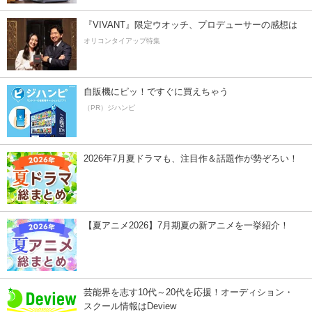
『VIVANT』限定ウオッチ、プロデューサーの感想は
オリコンタイアップ特集
自販機にピッ！ですぐに買えちゃう
（PR）ジハンピ
2026年7月夏ドラマも、注目作＆話題作が勢ぞろい！
【夏アニメ2026】7月期夏の新アニメを一挙紹介！
芸能界を志す10代～20代を応援！オーディション・
スクール情報はDeview