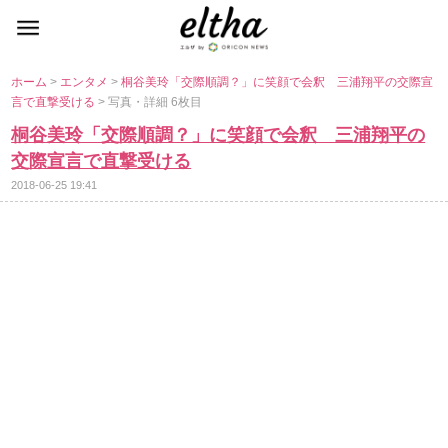
ホーム
>
エンタメ
>
桐谷美玲「交際順調？」に笑顔で会釈 三浦翔平の交際宣
言で直撃受ける
> 写真・詳細 6枚目
桐谷美玲「交際順調？」に笑顔で会釈 三浦翔平の
交際宣言で直撃受ける
2018-06-25 19:41