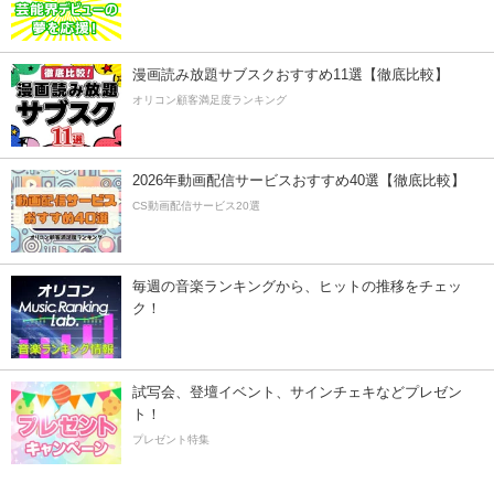
漫画読み放題サブスクおすすめ11選【徹底比較】
オリコン顧客満足度ランキング
2026年動画配信サービスおすすめ40選【徹底比較】
CS動画配信サービス20選
毎週の音楽ランキングから、ヒットの推移をチェッ
ク！
試写会、登壇イベント、サインチェキなどプレゼン
ト！
プレゼント特集