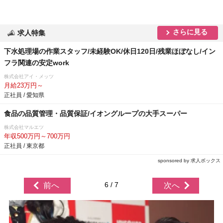
さらに見る
求人特集
下水処理場の作業スタッフ/未経験OK/休日120日/残業ほぼなし/イン
フラ関連の安定work
株式会社アイ・メッツ
月給23万円～
正社員 / 愛知県
食品の品質管理・品質保証/イオングループの大手スーパー
株式会社マルエツ
年収500万円～700万円
正社員 / 東京都
sponsored by 求人ボックス
6 / 7
前へ
次へ