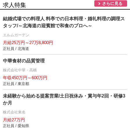
さらに見る
求人特集
結婚式場での料理人 料亭での日本料理・婚礼料理の調理ス
タッフ/～北海道の迎賓館で和食のプロへ～
エルムガーデン
月給25万円～27万8,800円
正社員 / 北海道
中華食材の品質管理
株式会社中華・高橋
年収450万円～600万円
正社員 / 東京都
未経験から始める提案営業/土日祝休み・賞与年2回・研修3
か月
株式会社東名
月給27万円
正社員 / 愛知県