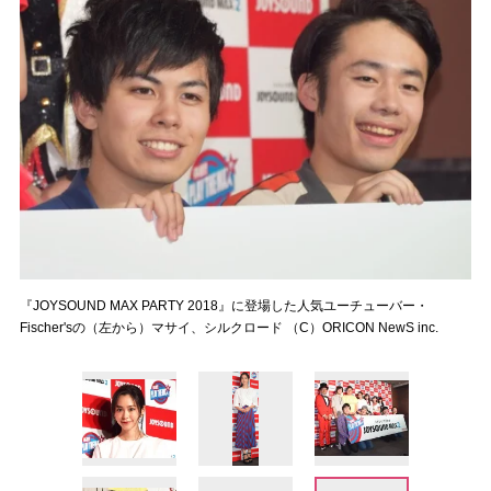
『JOYSOUND MAX PARTY 2018』に登場した人気ユーチューバー・
Fischer'sの（左から）マサイ、シルクロード （C）ORICON NewS inc.