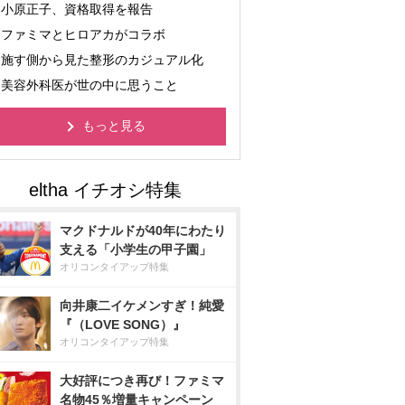
小原正子、資格取得を報告
ファミマとヒロアカがコラボ
施す側から見た整形のカジュアル化
美容外科医が世の中に思うこと
もっと見る
マクドナルドが40年にわたり
支える「小学生の甲子園」
オリコンタイアップ特集
向井康二イケメンすぎ！純愛
『（LOVE SONG）』
オリコンタイアップ特集
大好評につき再び！ファミマ
名物45％増量キャンペーン