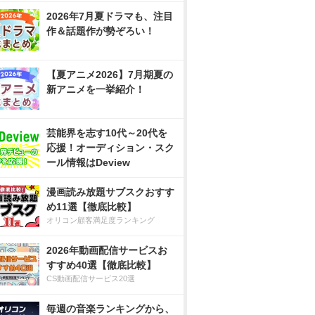
2026年7月夏ドラマも、注目
作＆話題作が勢ぞろい！
【夏アニメ2026】7月期夏の
新アニメを一挙紹介！
芸能界を志す10代～20代を
応援！オーディション・スク
ール情報はDeview
漫画読み放題サブスクおすす
め11選【徹底比較】
オリコン顧客満足度ランキング
2026年動画配信サービスお
すすめ40選【徹底比較】
CS動画配信サービス20選
毎週の音楽ランキングから、