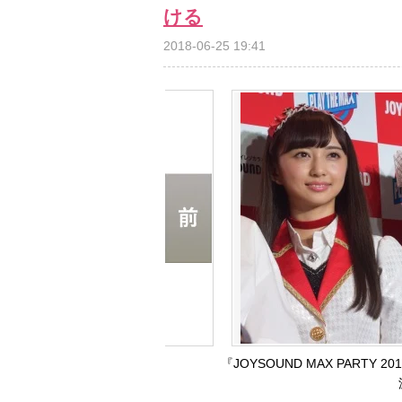
ける
2018-06-25 19:41
『JOYSOUND MAX PARTY