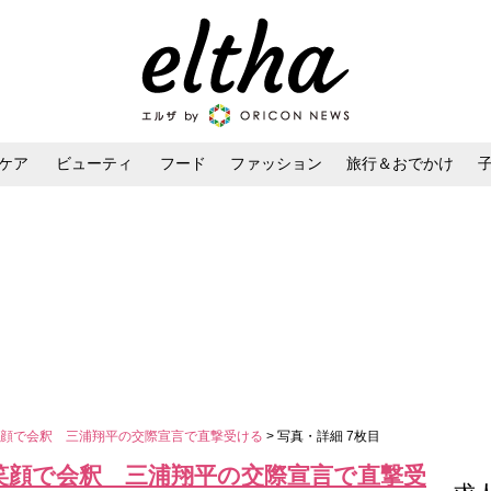
ケア
ビューティ
フード
ファッション
旅行＆おでかけ
ンケア
ダイエット・ボディケア
ヘアスタイル・ヘアアレンジ
笑顔で会釈 三浦翔平の交際宣言で直撃受ける
> 写真・詳細 7枚目
笑顔で会釈 三浦翔平の交際宣言で直撃受