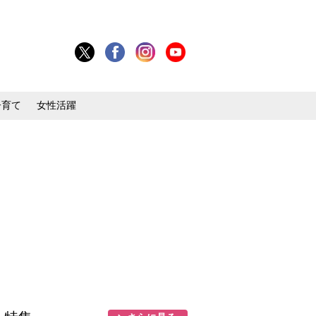
子育て
女性活躍