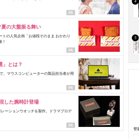
マ夏の大盤振る舞い
ートの人気企画「お値段そのまま おかわり
催！
選」とは？
で、マウスコンピューターの製品担当者が用
表現した腕時計登場
ラボレーションウオッチを製作。ドラマプロデ
登