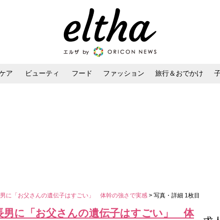
ケア
ビューティ
フード
ファッション
旅行＆おでかけ
ンケア
ダイエット・ボディケア
ヘアスタイル・ヘアアレンジ
長男に「お父さんの遺伝子はすごい」 体幹の強さで実感
> 写真・詳細 1枚目
長男に「お父さんの遺伝子はすごい」 体