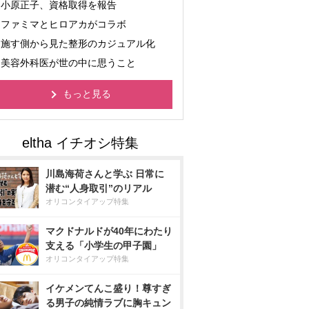
小原正子、資格取得を報告
ファミマとヒロアカがコラボ
施す側から見た整形のカジュアル化
美容外科医が世の中に思うこと
もっと見る
川島海荷さんと学ぶ 日常に
潜む“人身取引”のリアル
オリコンタイアップ特集
マクドナルドが40年にわたり
支える「小学生の甲子園」
オリコンタイアップ特集
イケメンてんこ盛り！尊すぎ
る男子の純情ラブに胸キュン