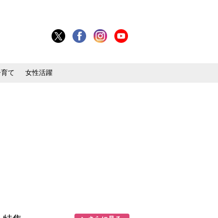
子育て
女性活躍