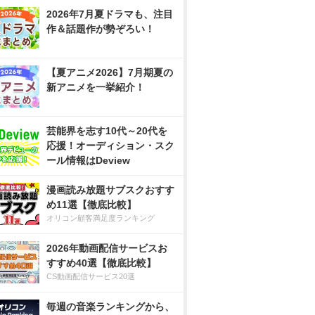
2026年7月夏ドラマも、注目
作＆話題作が勢ぞろい！
【夏アニメ2026】7月期夏の
新アニメを一挙紹介！
芸能界を志す10代～20代を
応援！オーディション・スク
ール情報はDeview
漫画読み放題サブスクおすす
め11選【徹底比較】
オリコン顧客満足度ランキング
2026年動画配信サービスお
すすめ40選【徹底比較】
CS動画配信サービス20選
毎週の音楽ランキングから、