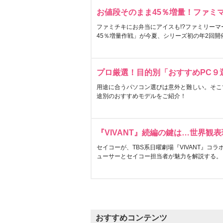
お値段そのまま45％増量！ファミ
ファミチキにお弁当にアイスも!?ファミリーマ
45％増量作戦」が今夏、シリーズ初の年2回開
プロ厳選！目的別「おすすめPC９
用途に合うパソコン選びは意外と難しい。そこ
途別のおすすめモデルをご紹介！
『VIVANT』続編の鍵は…世界観
セイコーが、TBS系日曜劇場『VIVANT』コ
ューサーとセイコー担当者が魅力を解説する。
おすすめコンテンツ