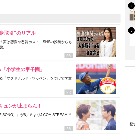
身取引”のリアル
？実は恋愛や悪質ホスト、SNSの投稿からも
態。
る「小学生の甲子園」
る「マクドナルド・ワッペン」をつけて学童
にキュンが止まらん！
ONG）』が8／５よりJ:COM STREAMで
登