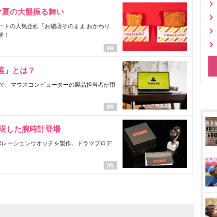
マ夏の大盤振る舞い
ートの人気企画「お値段そのまま おかわり
催！
選」とは？
で、マウスコンピューターの製品担当者が用
表現した腕時計登場
ラボレーションウオッチを製作。ドラマプロデ