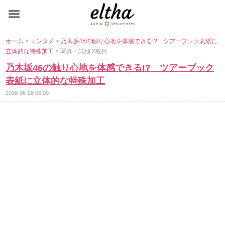
ホーム
>
エンタメ
>
乃木坂46の触り心地を体感できる!? ツアーブック表紙に
立体的な特殊加工
> 写真・詳細 2枚目
乃木坂46の触り心地を体感できる!? ツアーブック
表紙に立体的な特殊加工
2018-06-28 06:00