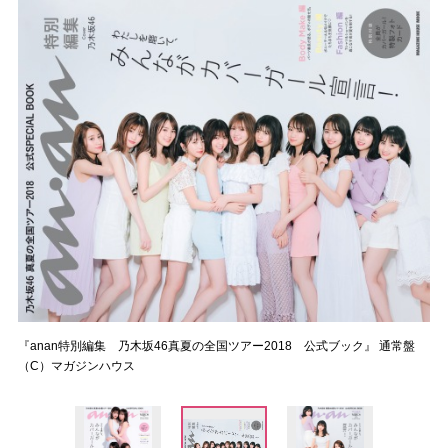
『anan特別編集 乃木坂46真夏の全国ツアー2018 公式ブック』 通常盤
（C）マガジンハウス