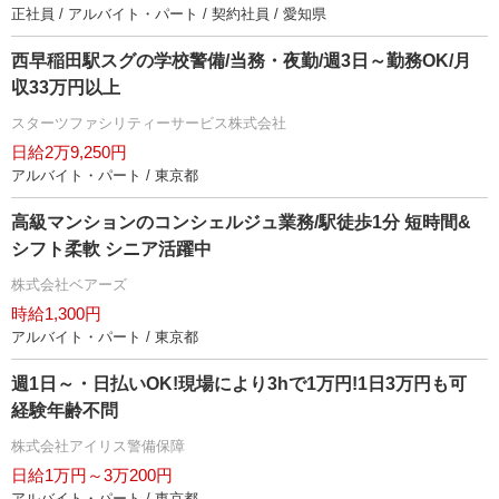
正社員 / アルバイト・パート / 契約社員 / 愛知県
西早稲田駅スグの学校警備/当務・夜勤/週3日～勤務OK/月
収33万円以上
スターツファシリティーサービス株式会社
日給2万9,250円
アルバイト・パート / 東京都
高級マンションのコンシェルジュ業務/駅徒歩1分 短時間&
シフト柔軟 シニア活躍中
株式会社ベアーズ
時給1,300円
アルバイト・パート / 東京都
週1日～・日払いOK!現場により3hで1万円!1日3万円も可
経験年齢不問
株式会社アイリス警備保障
日給1万円～3万200円
アルバイト・パート / 東京都