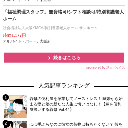
「福祉調理スタッフ」無資格可/シフト相談可/特別養護老人
ホーム
社会福祉法人大阪YMCA/特別養護老人ホーム サンホーム
時給1,177円
アルバイト・パート / 大阪府
続きはこちら
sponsored by 求人ボックス
人気記事ランキング
義母の便利屋を卒業してノーストレス！ 離婚から始
まる妻と娘の新たな人生に悔いはなし！【嫁を便利
屋扱いする義母 Vol.44】
ほぼ手ぶらなのに彼女の荷物は持ちたくない？ 彼を