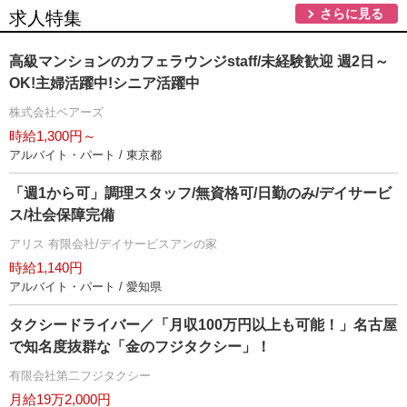
さらに見る
求人特集
高級マンションのカフェラウンジstaff/未経験歓迎 週2日～
OK!主婦活躍中!シニア活躍中
株式会社ベアーズ
時給1,300円～
アルバイト・パート / 東京都
「週1から可」調理スタッフ/無資格可/日勤のみ/デイサービ
ス/社会保障完備
アリス 有限会社/デイサービスアンの家
時給1,140円
アルバイト・パート / 愛知県
タクシードライバー／「月収100万円以上も可能！」名古屋
で知名度抜群な「金のフジタクシー」！
有限会社第二フジタクシー
月給19万2,000円