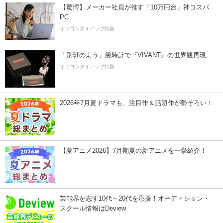
【驚愕】メーカー社員が推す「10万円台」神コスパ
PC
オリコンタイアップ特集
「別班のよう」腕時計で『VIVANT』の世界観再現
オリコンタイアップ特集
2026年7月夏ドラマも、注目作＆話題作が勢ぞろい！
【夏アニメ2026】7月期夏の新アニメを一挙紹介！
芸能界を志す10代～20代を応援！オーディション・
スクール情報はDeview