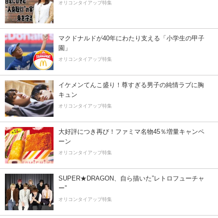
オリコンタイアップ特集
マクドナルドが40年にわたり支える「小学生の甲子
園」
オリコンタイアップ特集
イケメンてんこ盛り！尊すぎる男子の純情ラブに胸
キュン
オリコンタイアップ特集
大好評につき再び！ファミマ名物45％増量キャンペ
ーン
オリコンタイアップ特集
SUPER★DRAGON、自ら描いた”レトロフューチャ
ー”
オリコンタイアップ特集