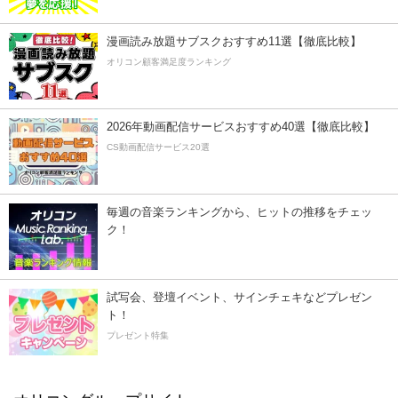
漫画読み放題サブスクおすすめ11選【徹底比較】
オリコン顧客満足度ランキング
2026年動画配信サービスおすすめ40選【徹底比較】
CS動画配信サービス20選
毎週の音楽ランキングから、ヒットの推移をチェッ
ク！
試写会、登壇イベント、サインチェキなどプレゼン
ト！
プレゼント特集