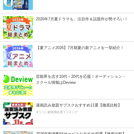
2026年7月夏ドラマも、注目作＆話題作が勢ぞろい！
【夏アニメ2026】7月期夏の新アニメを一挙紹介！
芸能界を志す10代～20代を応援！オーディション・
スクール情報はDeview
漫画読み放題サブスクおすすめ11選【徹底比較】
オリコン顧客満足度ランキング
2026年動画配信サービスおすすめ40選【徹底比較】