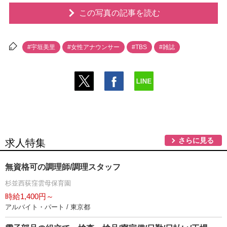
この写真の記事を読む
#宇垣美里
#女性アナウンサー
#TBS
#雑誌
さらに見る
求人特集
無資格可の調理師/調理スタッフ
杉並西荻窪雲母保育園
時給1,400円～
アルバイト・パート / 東京都