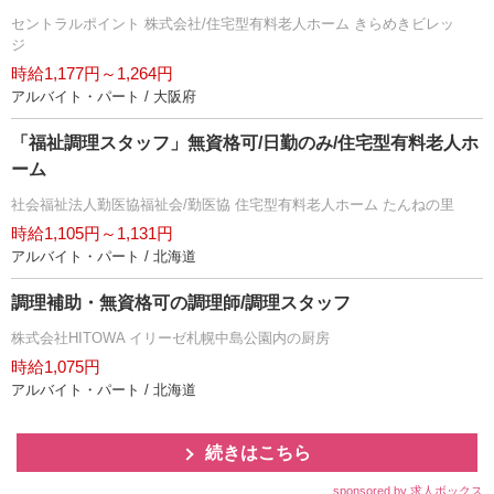
セントラルポイント 株式会社/住宅型有料老人ホーム きらめきビレッ
ジ
時給1,177円～1,264円
アルバイト・パート / 大阪府
「福祉調理スタッフ」無資格可/日勤のみ/住宅型有料老人ホ
ーム
社会福祉法人勤医協福祉会/勤医協 住宅型有料老人ホーム たんねの里
時給1,105円～1,131円
アルバイト・パート / 北海道
調理補助・無資格可の調理師/調理スタッフ
株式会社HITOWA イリーゼ札幌中島公園内の厨房
時給1,075円
アルバイト・パート / 北海道
続きはこちら
sponsored by 求人ボックス