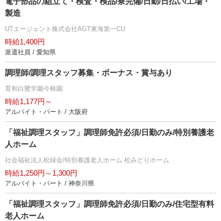
電子部品の組立て・検査・検品/寮完備/日勤/日払い/工場・
製造
UTエージェント株式会社AGT東海第一CU
時給1,400円
派遣社員 / 愛知県
調理師/調理スタッフ募集・ボーナス・賞与あり
育和白鷺学園今林園
時給1,177円～
アルバイト・パート / 大阪府
「福祉調理スタッフ」調理師免許必須/日勤のみ/特別養護老
人ホーム
社会福祉法人松緑会/特別養護老人ホーム 松みどりホーム
時給1,250円～1,300円
アルバイト・パート / 神奈川県
「福祉調理スタッフ」調理師免許必須/日勤のみ/住宅型有料
老人ホーム