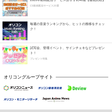
CS動画配信サービス20選
毎週の音楽ランキングから、ヒットの推移をチェッ
ク！
試写会、登壇イベント、サインチェキなどプレゼン
ト！
プレゼント特集
オリコングループサイト