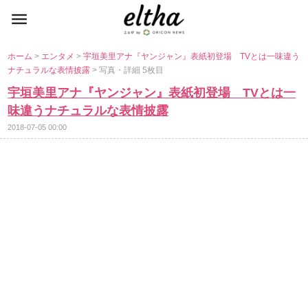
ホーム
>
エンタメ
>
宇垣美里アナ『ヤンジャン』表紙初登場 TVとは一味違う
ナチュラルな表情披露
> 写真・詳細 5枚目
宇垣美里アナ『ヤンジャン』表紙初登場 TVとは一
味違うナチュラルな表情披露
2018-07-05 00:00