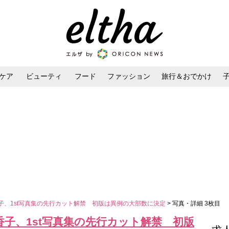
ケア
ビューティ
フード
ファッション
旅行＆おでかけ
ンケア
ダイエット・ボディケア
ヘアスタイル・ヘアアレンジ
香子、1st写真集の先行カット解禁 初版は異例の大部数に決定
> 写真・詳細 3枚目
香子、1st写真集の先行カット解禁 初版