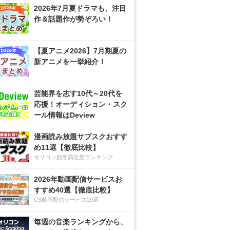
2026年7月夏ドラマも、注目
作＆話題作が勢ぞろい！
【夏アニメ2026】7月期夏の
新アニメを一挙紹介！
芸能界を志す10代～20代を
応援！オーディション・スク
ール情報はDeview
漫画読み放題サブスクおすす
め11選【徹底比較】
オリコン顧客満足度ランキング
2026年動画配信サービスお
すすめ40選【徹底比較】
CS動画配信サービス20選
毎週の音楽ランキングから、