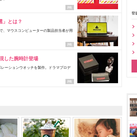
登
選」とは？
で、マウスコンピューターの製品担当者が用
表現した腕時計登場
ラボレーションウオッチを製作。ドラマプロデ