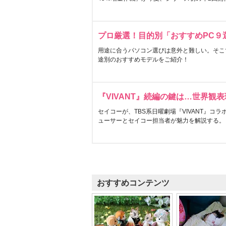
プロ厳選！目的別「おすすめPC９
用途に合うパソコン選びは意外と難しい。そこ
途別のおすすめモデルをご紹介！
『VIVANT』続編の鍵は…世界観
セイコーが、TBS系日曜劇場『VIVANT』コ
ューサーとセイコー担当者が魅力を解説する。
おすすめコンテンツ