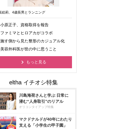
坂絵莉、4歳長男とランニング
小原正子、資格取得を報告
ファミマとヒロアカがコラボ
施す側から見た整形のカジュアル化
美容外科医が世の中に思うこと
もっと見る
川島海荷さんと学ぶ 日常に
潜む“人身取引”のリアル
オリコンタイアップ特集
マクドナルドが40年にわたり
支える「小学生の甲子園」