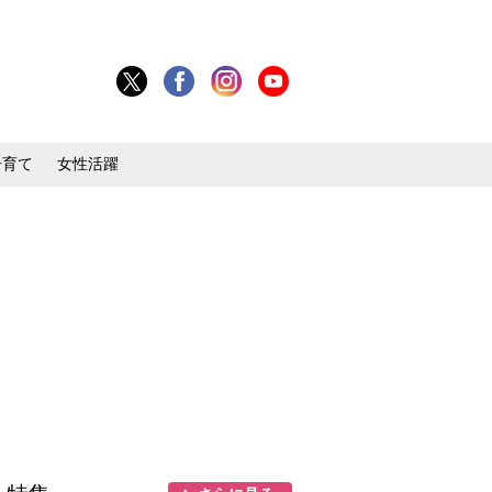
子育て
女性活躍