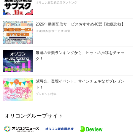
オリコン顧客満足度ランキング
2026年動画配信サービスおすすめ40選【徹底比較】
CS動画配信サービス20選
毎週の音楽ランキングから、ヒットの推移をチェッ
ク！
試写会、登壇イベント、サインチェキなどプレゼン
ト！
プレゼント特集
オリコングループサイト