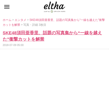
ホーム
>
エンタメ
>
SKE48須田亜香里、話題の写真集から“一線を越えた”衝撃
カットを解禁
> 写真・詳細 3枚目
SKE48須田亜香里、話題の写真集から“一線を越え
た”衝撃カットを解禁
2018-07-09 05:00