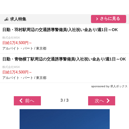
さらに見る
求人特集
日勤・羽村駅周辺の交通誘導警備員/入社祝い金あり/週1日～OK
株式会社MSK
日給1万4,500円～
アルバイト・パート / 東京都
日勤・青物横丁駅周辺の交通誘導警備員/入社祝い金あり/週1日～OK
株式会社MSK
日給1万4,500円～
アルバイト・パート / 東京都
sponsored by 求人ボックス
3 / 3
前へ
次へ