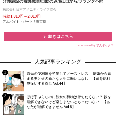
介護施設の看護職員/日勤のみ/週1日から/ブランク不問
株式会社日本アメニティライフ協会
時給1,810円～2,010円
アルバイト・パート / 東京都
続きはこちら
sponsored by 求人ボックス
人気記事ランキング
義母の便利屋を卒業してノーストレス！ 離婚から始
まる妻と娘の新たな人生に悔いはなし！【嫁を便利
屋扱いする義母 Vol.44】
ほぼ手ぶらなのに彼女の荷物は持ちたくない？ 彼を
理解できないけど楽しまないともったいない！【あ
なたが理解できません Vol.8】