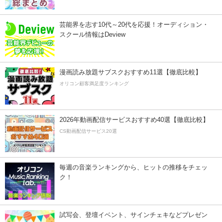
芸能界を志す10代～20代を応援！オーディション・
スクール情報はDeview
漫画読み放題サブスクおすすめ11選【徹底比較】
オリコン顧客満足度ランキング
2026年動画配信サービスおすすめ40選【徹底比較】
CS動画配信サービス20選
毎週の音楽ランキングから、ヒットの推移をチェッ
ク！
試写会、登壇イベント、サインチェキなどプレゼン