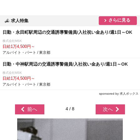
さらに見る
求人特集
日勤・永田町駅周辺の交通誘導警備員/入社祝い金あり/週1日～OK
株式会社MSK
日給1万4,500円～
アルバイト・パート / 東京都
日勤・中神駅周辺の交通誘導警備員/入社祝い金あり/週1日～OK
株式会社MSK
日給1万4,500円～
アルバイト・パート / 東京都
sponsored by 求人ボックス
4 / 8
前へ
次へ