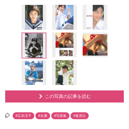
この写真の記事を読む
#広末涼子
#女優
#写真集
#集英社