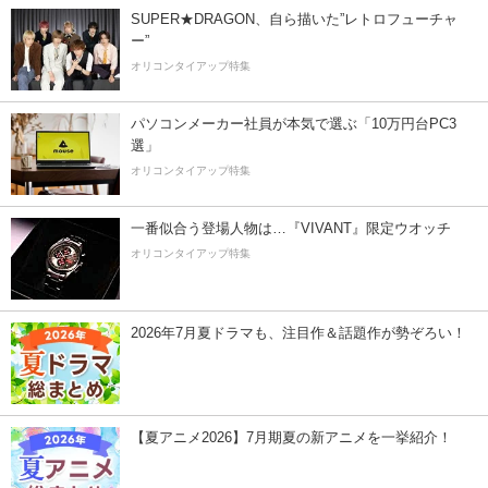
SUPER★DRAGON、自ら描いた”レトロフューチャ
ー”
オリコンタイアップ特集
パソコンメーカー社員が本気で選ぶ「10万円台PC3
選」
オリコンタイアップ特集
一番似合う登場人物は…『VIVANT』限定ウオッチ
オリコンタイアップ特集
2026年7月夏ドラマも、注目作＆話題作が勢ぞろい！
【夏アニメ2026】7月期夏の新アニメを一挙紹介！