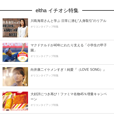
eltha イチオシ特集
川島海荷さんと学ぶ 日常に潜む“人身取引”のリアル
オリコンタイアップ特集
マクドナルドが40年にわたり支える「小学生の甲子
園」
オリコンタイアップ特集
向井康二イケメンすぎ！純愛『（LOVE SONG）』
オリコンタイアップ特集
大好評につき再び！ファミマ名物45％増量キャンペ
ーン
オリコンタイアップ特集