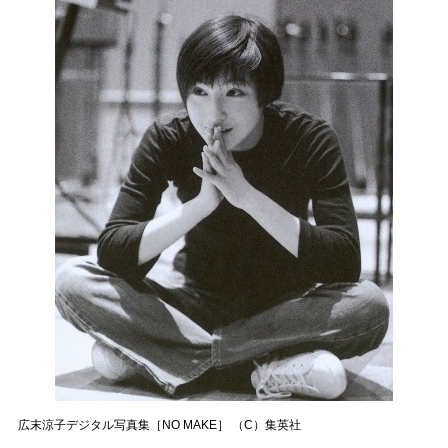
広末涼子デジタル写真集［NO MAKE］ （C）集英社