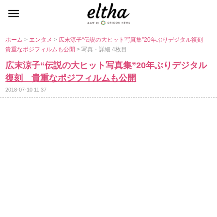
ホーム
>
エンタメ
>
広末涼子“伝説の大ヒット写真集”20年ぶりデジタル復刻
貴重なポジフィルムも公開
> 写真・詳細 4枚目
広末涼子“伝説の大ヒット写真集”20年ぶりデジタル
復刻 貴重なポジフィルムも公開
2018-07-10 11:37