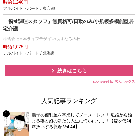
時給1,240円
アルバイト・パート / 東京都
「福祉調理スタッフ」無資格可/日勤のみ/小規模多機能型居
宅介護
株式会社日本ライフデザイン/あすなろの杜
時給1,075円
アルバイト・パート / 北海道
続きはこちら
sponsored by 求人ボックス
人気記事ランキング
義母の便利屋を卒業してノーストレス！ 離婚から始
まる妻と娘の新たな人生に悔いはなし！【嫁を便利
屋扱いする義母 Vol.44】