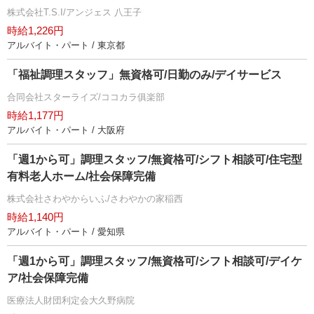
株式会社T.S.I/アンジェス 八王子
時給1,226円
アルバイト・パート / 東京都
「福祉調理スタッフ」無資格可/日勤のみ/デイサービス
合同会社スターライズ/ココカラ俱楽部
時給1,177円
アルバイト・パート / 大阪府
「週1から可」調理スタッフ/無資格可/シフト相談可/住宅型
有料老人ホーム/社会保障完備
株式会社さわやからいふ/さわやかの家稲西
時給1,140円
アルバイト・パート / 愛知県
「週1から可」調理スタッフ/無資格可/シフト相談可/デイケ
ア/社会保障完備
医療法人財団利定会大久野病院