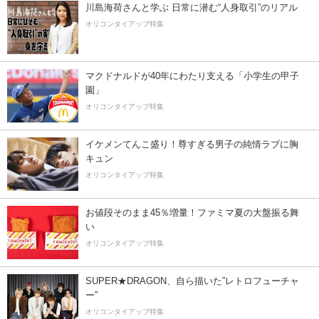
川島海荷さんと学ぶ 日常に潜む“人身取引”のリアル
オリコンタイアップ特集
マクドナルドが40年にわたり支える「小学生の甲子
園」
オリコンタイアップ特集
イケメンてんこ盛り！尊すぎる男子の純情ラブに胸
キュン
オリコンタイアップ特集
お値段そのまま45％増量！ファミマ夏の大盤振る舞
い
オリコンタイアップ特集
SUPER★DRAGON、自ら描いた”レトロフューチャ
ー”
オリコンタイアップ特集