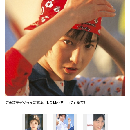
広末涼子デジタル写真集［NO MAKE］ （C）集英社