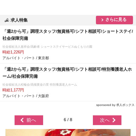
さらに見る
求人特集
「週2から可」調理スタッフ/無資格可/シフト相談可/ショートステイ/
社会保障完備
社会福祉法人嘉祥会/高齢者 ショートステイサービスぬくもりの園
時給1,226円
アルバイト・パート / 東京都
「週2から可」調理スタッフ/無資格可/シフト相談可/特別養護老人ホ
ーム/社会保障完備
社会福祉法人松輪会/高槻黄金の里 特別養護老人ホーム
時給1,177円
アルバイト・パート / 大阪府
sponsored by 求人ボックス
6 / 8
前へ
次へ