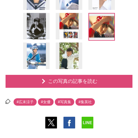
この写真の記事を読む
#広末涼子
#女優
#写真集
#集英社