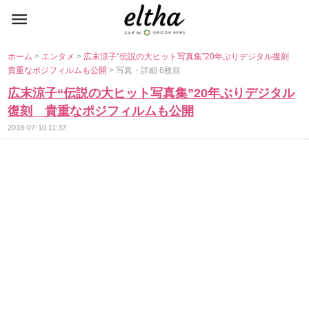
ホーム
>
エンタメ
>
広末涼子“伝説の大ヒット写真集”20年ぶりデジタル復刻
貴重なポジフィルムも公開
> 写真・詳細 6枚目
広末涼子“伝説の大ヒット写真集”20年ぶりデジタル
復刻 貴重なポジフィルムも公開
2018-07-10 11:37