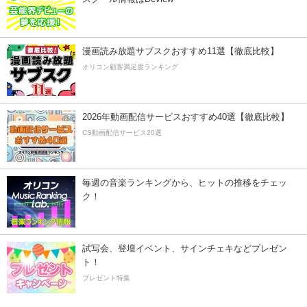
漫画読み放題サブスクおすすめ11選【徹底比較】
オリコン顧客満足度ランキング
2026年動画配信サービスおすすめ40選【徹底比較】
CS動画配信サービス20選
毎週の音楽ランキングから、ヒットの推移をチェッ
ク！
試写会、登壇イベント、サインチェキなどプレゼン
ト！
プレゼント特集