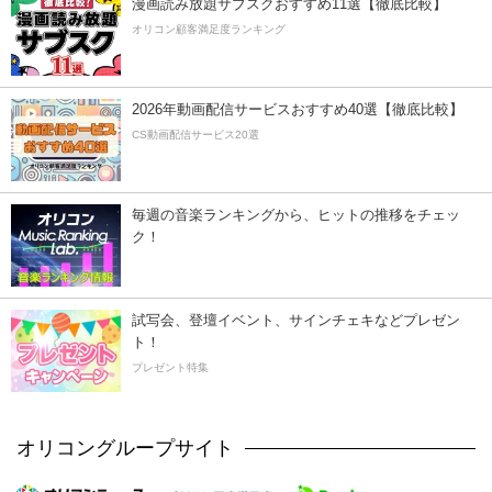
漫画読み放題サブスクおすすめ11選【徹底比較】
オリコン顧客満足度ランキング
2026年動画配信サービスおすすめ40選【徹底比較】
CS動画配信サービス20選
毎週の音楽ランキングから、ヒットの推移をチェッ
ク！
試写会、登壇イベント、サインチェキなどプレゼン
ト！
プレゼント特集
オリコングループサイト