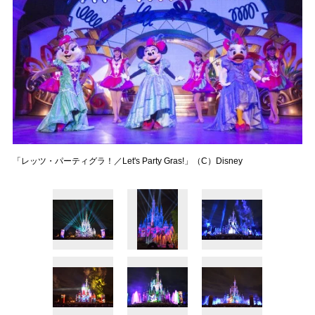
「レッツ・パーティグラ！／Let's Party Gras!」（C）Disney