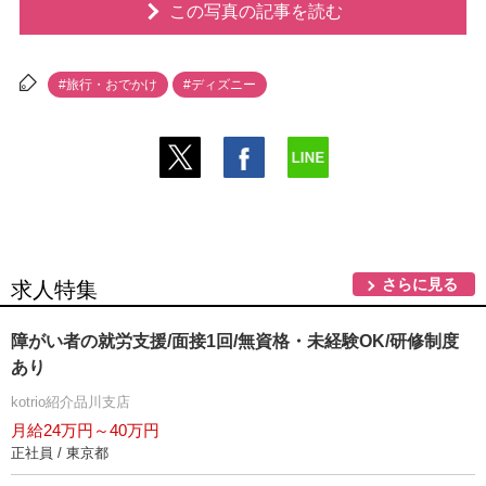
この写真の記事を読む
#旅行・おでかけ
#ディズニー
さらに見る
求人特集
障がい者の就労支援/面接1回/無資格・未経験OK/研修制度
あり
kotrio紹介品川支店
月給24万円～40万円
正社員 / 東京都