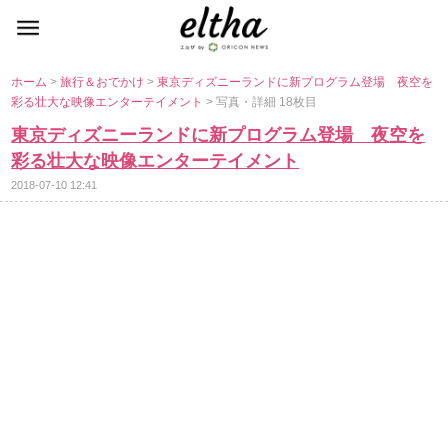
ホーム
>
旅行＆おでかけ
>
東京ディズニーランドに新プログラム登場 夜空を
彩る壮大な映像エンターテイメント
> 写真・詳細 18枚目
東京ディズニーランドに新プログラム登場 夜空を
彩る壮大な映像エンターテイメント
2018-07-10 12:41