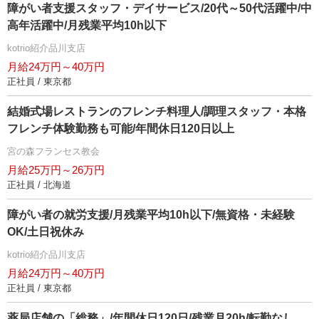
障がい者支援スタッフ・デイサービス/20代～50代活躍中/中
高年活躍中/月残業平均10h以下
kotrio紹介品川支店
月給24万円～40万円
正社員 / 東京都
結婚式場レストランのフレンチ料理人/調理スタッフ・本格
フレンチ体験勤務も可能/年間休日120日以上
宮の森フランセス教会
月給25万円～26万円
正社員 / 北海道
障がい者の就労支援/月残業平均10h以下/無資格・未経験
OK/土日祝休み
kotrio紹介品川支店
月給24万円～40万円
正社員 / 東京都
薬局店舗の「総務」/年間休日120日/残業月20h/転勤なし