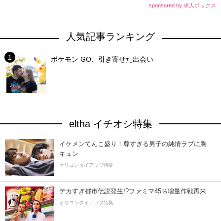
sponsored by 求人ボックス
人気記事ランキング
ポケモン GO、引き寄せた出会い
eltha イチオシ特集
イケメンてんこ盛り！尊すぎる男子の純情ラブに胸
キュン
オリコンタイアップ特集
デカすぎ都市伝説発生!?ファミマ45％増量作戦再来
オリコンタイアップ特集