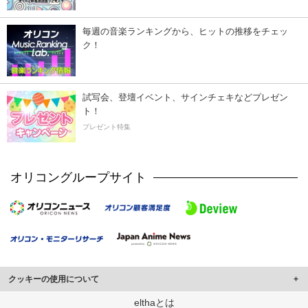
毎週の音楽ランキングから、ヒットの推移をチェッ
ク！
試写会、登壇イベント、サインチェキなどプレゼン
ト！
プレゼント特集
オリコングループサイト
クッキーの使用について
このサイトでは Cookie を使用して、ユーザーに合わせたコンテンツや広告の
elthaとは