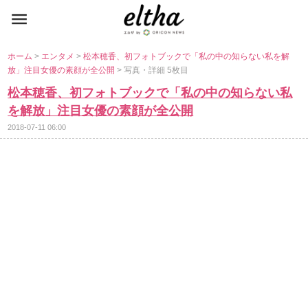
ホーム
>
エンタメ
>
松本穂香、初フォトブックで「私の中の知らない私を解
放」注目女優の素顔が全公開
> 写真・詳細 5枚目
松本穂香、初フォトブックで「私の中の知らない私
を解放」注目女優の素顔が全公開
2018-07-11 06:00