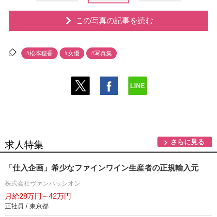
この写真の記事を読む
#松本穂香
#女優
#写真集
さらに見る
求人特集
「仕入企画」希少なファインワイン生産者の正規輸入元
株式会社ヴァンパッシオン
月給28万円～42万円
正社員 / 東京都