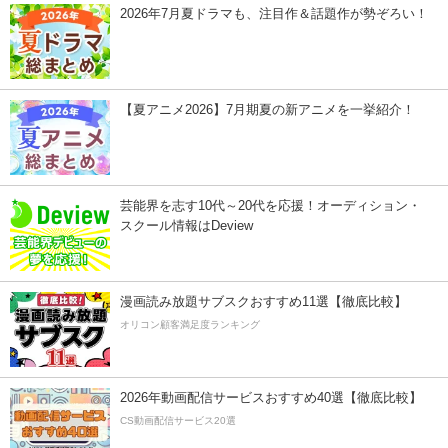
2026年7月夏ドラマも、注目作＆話題作が勢ぞろい！
【夏アニメ2026】7月期夏の新アニメを一挙紹介！
芸能界を志す10代～20代を応援！オーディション・
スクール情報はDeview
漫画読み放題サブスクおすすめ11選【徹底比較】
オリコン顧客満足度ランキング
2026年動画配信サービスおすすめ40選【徹底比較】
CS動画配信サービス20選