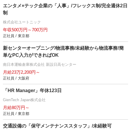
エンタメ×テック企業の「人事」/フレックス制/完全週休2日
制
株式会社ユートニック
年収500万円～700万円
正社員 / 東京都
新センターオープニング/物流事務/未経験から物流事務!簡
単なPC入力ができればOK
南日本運輸倉庫株式会社 新設日高センター
月給23万2,200円～
正社員 / 大阪府
「HR Manager」年休123日
GienTech Japan株式会社
月給80万円～
正社員 / 東京都
交通設備の「保守メンテナンススタッフ」/未経験可