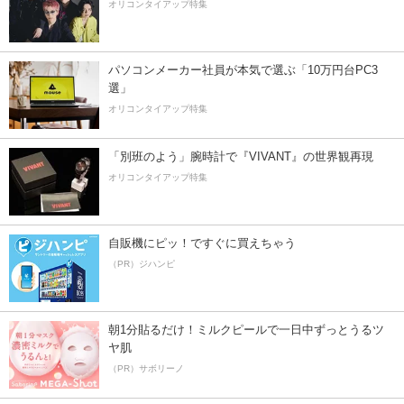
オリコンタイアップ特集
パソコンメーカー社員が本気で選ぶ「10万円台PC3
選」
オリコンタイアップ特集
「別班のよう」腕時計で『VIVANT』の世界観再現
オリコンタイアップ特集
自販機にピッ！ですぐに買えちゃう
（PR）ジハンピ
朝1分貼るだけ！ミルクピールで一日中ずっとうるツ
ヤ肌
（PR）サボリーノ