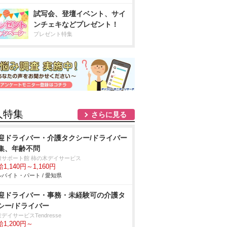
試写会、登壇イベント、サイ
ンチェキなどプレゼント！
プレゼント特集
人特集
さらに見る
迎ドライバー・介護タクシー/ドライバー
集、年齢不問
康サポート館 柿の木デイサービス
1,140円～1,160円
バイト・パート / 愛知県
迎ドライバー・事務・未経験可の介護タ
シー/ドライバー
デイサービスTendresse
1,200円～