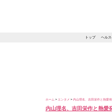
トップ
ヘルス
メイク・コスメ・スキ
ホーム
>
エンタメ
>
内山理名、吉田栄作と熱愛
内山理名、吉田栄作と熱愛