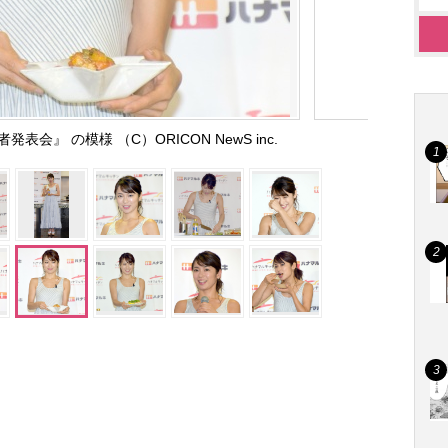
表会』 の模様 （C）ORICON NewS inc.