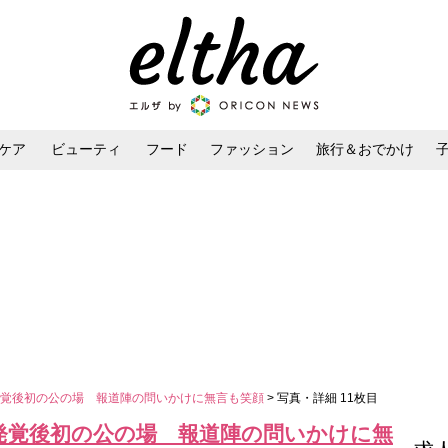
ケア
ビューティ
フード
ファッション
旅行＆おでかけ
ンケア
ダイエット・ボディケア
ヘアスタイル・ヘアアレンジ
発覚後初の公の場 報道陣の問いかけに無言も笑顔
> 写真・詳細 11枚目
発覚後初の公の場 報道陣の問いかけに無