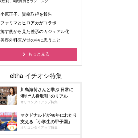
坂絵莉、4歳長男とランニング
小原正子、資格取得を報告
ファミマとヒロアカがコラボ
施す側から見た整形のカジュアル化
美容外科医が世の中に思うこと
もっと見る
川島海荷さんと学ぶ 日常に
潜む“人身取引”のリアル
オリコンタイアップ特集
マクドナルドが40年にわたり
支える「小学生の甲子園」
オリコンタイアップ特集