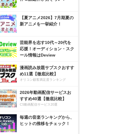
【夏アニメ2026】7月期夏の
新アニメを一挙紹介！
芸能界を志す10代～20代を
応援！オーディション・スク
ール情報はDeview
漫画読み放題サブスクおすす
め11選【徹底比較】
オリコン顧客満足度ランキング
2026年動画配信サービスお
すすめ40選【徹底比較】
CS動画配信サービス20選
毎週の音楽ランキングから、
ヒットの推移をチェック！