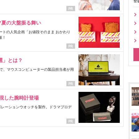
登
マ夏の大盤振る舞い
ートの人気企画「お値段そのまま おかわり
催！
選」とは？
で、マウスコンピューターの製品担当者が用
表現した腕時計登場
ラボレーションウオッチを製作。ドラマプロデ