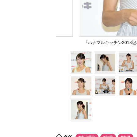
『ハナマルキッチン2018記者発
タグ