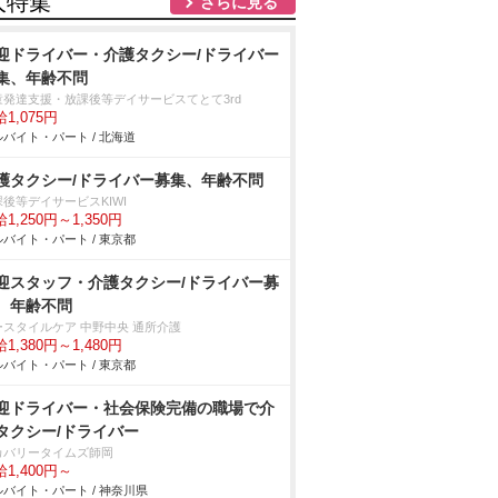
人特集
さらに見る
迎ドライバー・介護タクシー/ドライバー
集、年齢不問
童発達支援・放課後等デイサービスてとて3rd
1,075円
バイト・パート / 北海道
護タクシー/ドライバー募集、年齢不問
後等デイサービスKIWI
1,250円～1,350円
バイト・パート / 東京都
迎スタッフ・介護タクシー/ドライバー募
、年齢不問
ースタイルケア 中野中央 通所介護
1,380円～1,480円
バイト・パート / 東京都
迎ドライバー・社会保険完備の職場で介
タクシー/ドライバー
カバリータイムズ師岡
1,400円～
バイト・パート / 神奈川県