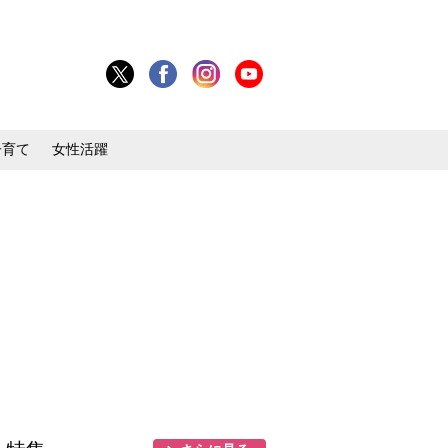
子育て
女性活躍