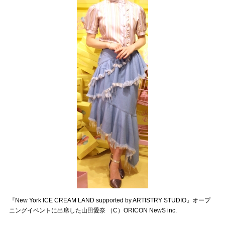
『New York ICE CREAM LAND supported by ARTISTRY STUDIO』オープ
ニングイベントに出席した山田愛奈 （C）ORICON NewS inc.