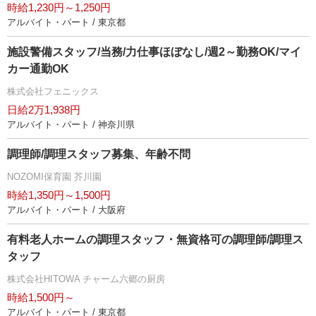
時給1,230円～1,250円
アルバイト・パート / 東京都
施設警備スタッフ/当務/力仕事ほぼなし/週2～勤務OK/マイ
カー通勤OK
株式会社フェニックス
日給2万1,938円
アルバイト・パート / 神奈川県
調理師/調理スタッフ募集、年齢不問
NOZOMI保育園 芥川園
時給1,350円～1,500円
アルバイト・パート / 大阪府
有料老人ホームの調理スタッフ・無資格可の調理師/調理ス
タッフ
株式会社HITOWA チャーム六郷の厨房
時給1,500円～
アルバイト・パート / 東京都