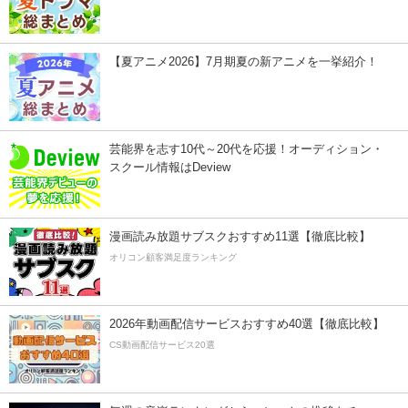
【夏アニメ2026】7月期夏の新アニメを一挙紹介！
芸能界を志す10代～20代を応援！オーディション・
スクール情報はDeview
漫画読み放題サブスクおすすめ11選【徹底比較】
オリコン顧客満足度ランキング
2026年動画配信サービスおすすめ40選【徹底比較】
CS動画配信サービス20選