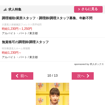
さらに見る
求人特集
調理補助/厨房スタッフ・調理師/調理スタッフ募集、年齢不問
介護老人保健施設フォレスト西早稲田
時給1,230円～1,250円
アルバイト・パート / 東京都
無資格可の調理師/調理スタッフ
特別養護老人ホーム青陽園
時給1,230円～
アルバイト・パート / 東京都
sponsored by 求人ボックス
10 / 13
前へ
次へ