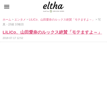
ホーム
>
エンタメ
>
LiLiCo、山田愛奈のルックス絶賛「モテますよ～」
> 写
真・詳細 10枚目
LiLiCo、山田愛奈のルックス絶賛「モテますよ～」
2018-07-17 12:52