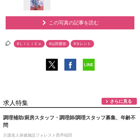
この写真の記事を読む
#ＬｉＬｉＣｏ
#山田愛奈
#タレント
さらに見る
求人特集
調理補助/厨房スタッフ・調理師/調理スタッフ募集、年齢不
問
介護老人保健施設フォレスト西早稲田