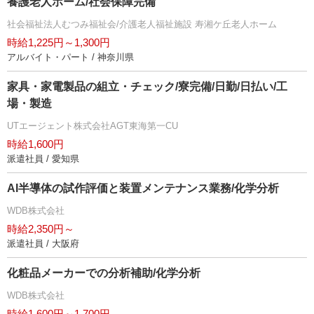
養護老人ホーム/社会保障完備
社会福祉法人むつみ福祉会/介護老人福祉施設 寿湘ケ丘老人ホーム
時給1,225円～1,300円
アルバイト・パート / 神奈川県
家具・家電製品の組立・チェック/寮完備/日勤/日払い/工
場・製造
UTエージェント株式会社AGT東海第一CU
時給1,600円
派遣社員 / 愛知県
AI半導体の試作評価と装置メンテナンス業務/化学分析
WDB株式会社
時給2,350円～
派遣社員 / 大阪府
化粧品メーカーでの分析補助/化学分析
WDB株式会社
時給1,600円～1,700円