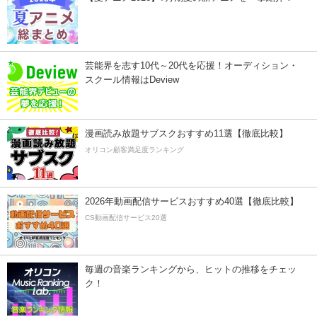
芸能界を志す10代～20代を応援！オーディション・
スクール情報はDeview
漫画読み放題サブスクおすすめ11選【徹底比較】
オリコン顧客満足度ランキング
2026年動画配信サービスおすすめ40選【徹底比較】
CS動画配信サービス20選
毎週の音楽ランキングから、ヒットの推移をチェッ
ク！