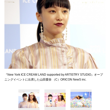
『New York ICE CREAM LAND supported by ARTISTRY STUDIO』オープ
ニングイベントに出席した山田愛奈 （C）ORICON NewS inc.