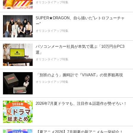
オリコンタイアップ特集
SUPER★DRAGON、自ら描いた”レトロフューチャ
ー”
オリコンタイアップ特集
パソコンメーカー社員が本気で選ぶ「10万円台PC3
選」
オリコンタイアップ特集
「別班のよう」腕時計で『VIVANT』の世界観再現
オリコンタイアップ特集
2026年7月夏ドラマも、注目作＆話題作が勢ぞろい！
【夏アニメ2026】7月期夏の新アニメを一挙紹介！