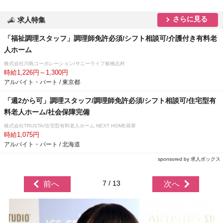
さらに見る
求人特集
「福祉調理スタッフ」調理師免許必須/シフト相談可/介護付き有料老
人ホーム
株式会社川島コーポレーション/サニーライフ板橋志村
時給1,226円～1,300円
アルバイト・パート / 東京都
「週2から可」調理スタッフ/調理師免許必須/シフト相談可/住宅型有
料老人ホーム/社会保障完備
株式会社TRUSTA/住宅型有料老人ホーム NEXT HOME発寒
時給1,075円
アルバイト・パート / 北海道
sponsored by 求人ボックス
7 / 13
前へ
次へ