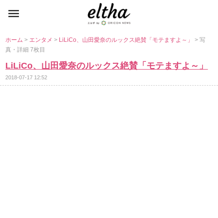
ホーム
>
エンタメ
>
LiLiCo、山田愛奈のルックス絶賛「モテますよ～」
> 写
真・詳細 7枚目
LiLiCo、山田愛奈のルックス絶賛「モテますよ～」
2018-07-17 12:52