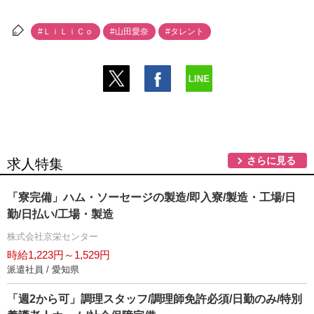
#ＬｉＬｉＣｏ
#山田愛奈
#タレント
さらに見る
求人特集
「寮完備」ハム・ソーセージの製造/即入寮/製造・工場/日
勤/日払い/工場・製造
株式会社京栄センター
時給1,223円～1,529円
派遣社員 / 愛知県
「週2から可」調理スタッフ/調理師免許必須/日勤のみ/特別