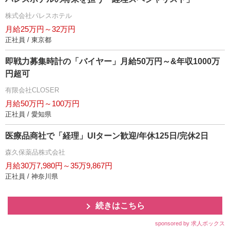
株式会社パレスホテル
月給25万円～32万円
正社員 / 東京都
即戦力募集時計の「バイヤー」月給50万円～&年収1000万
円超可
有限会社CLOSER
月給50万円～100万円
正社員 / 愛知県
医療品商社で「経理」UIターン歓迎/年休125日/完休2日
森久保薬品株式会社
月給30万7,980円～35万9,867円
正社員 / 神奈川県
続きはこちら
sponsored by 求人ボックス