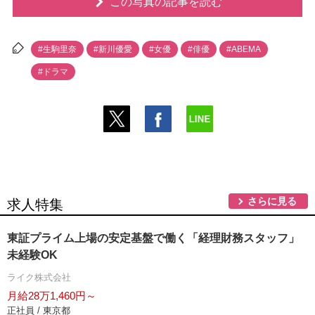
この写真の記事を読む
#生駒里奈
#新川優愛
#女優
#俳優
#ABEMA
#ドラマ
さらに見る
求人特集
東証プライム上場の安定基盤で働く「経理財務スタッフ」
未経験OK
ライク株式会社
月給28万1,460円～
正社員 / 東京都