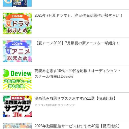
2026年7月夏ドラマも、注目作＆話題作が勢ぞろい！
【夏アニメ2026】7月期夏の新アニメを一挙紹介！
芸能界を志す10代～20代を応援！オーディション・
スクール情報はDeview
漫画読み放題サブスクおすすめ11選【徹底比較】
オリコン顧客満足度ランキング
2026年動画配信サービスおすすめ40選【徹底比較】