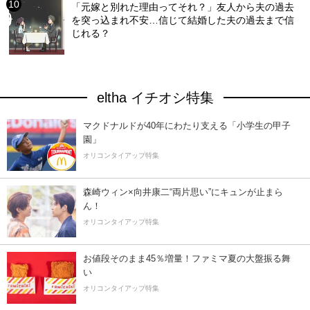
「元嫁と別れた理由ってそれ？」友人から夫の過去
を突っ込まれ不安…信じて結婚した夫の過去まで信
じれる？
eltha イチオシ特集
マクドナルドが40年にわたり支える「小学生の甲子
園」
オリコンタイアップ特集
森崎ウィン×向井康二“両片思い”にキュンが止まら
ん！
オリコンタイアップ特集
お値段そのまま45％増量！ファミマ夏の大盤振る舞
い
オリコンタイアップ特集