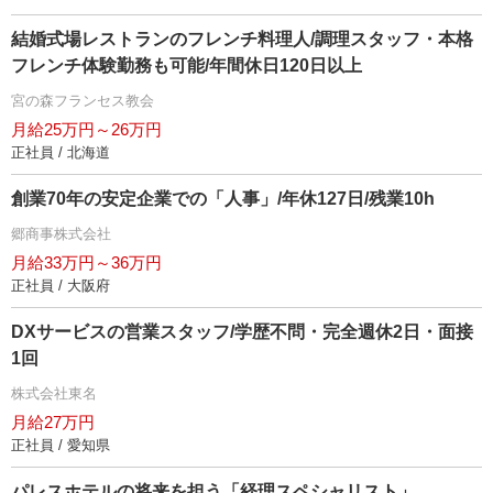
結婚式場レストランのフレンチ料理人/調理スタッフ・本格
フレンチ体験勤務も可能/年間休日120日以上
宮の森フランセス教会
月給25万円～26万円
正社員 / 北海道
創業70年の安定企業での「人事」/年休127日/残業10h
郷商事株式会社
月給33万円～36万円
正社員 / 大阪府
DXサービスの営業スタッフ/学歴不問・完全週休2日・面接
1回
株式会社東名
月給27万円
正社員 / 愛知県
パレスホテルの将来を担う「経理スペシャリスト」