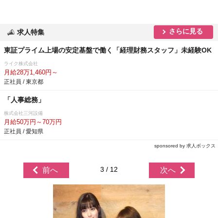
さらに見る
求人特集
東証プライム上場の安定基盤で働く「経理財務スタッフ」未経験OK
ライク株式会社
月給28万1,460円～
正社員 / 東京都
「人事総務」
株式会社三河設備
月給50万円～70万円
正社員 / 愛知県
sponsored by 求人ボックス
3 / 12
前へ
次へ