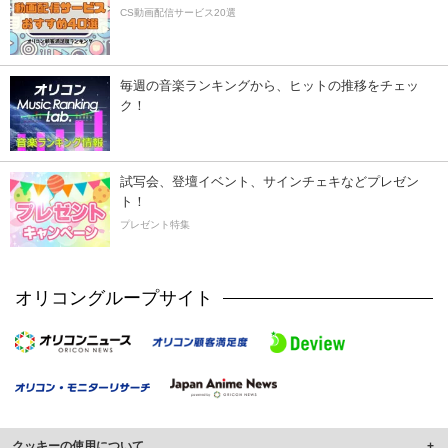
CS動画配信サービス20選
毎週の音楽ランキングから、ヒットの推移をチェッ
ク！
試写会、登壇イベント、サインチェキなどプレゼン
ト！
プレゼント特集
オリコングループサイト
クッキーの使用について