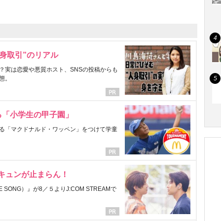
身取引”のリアル
？実は恋愛や悪質ホスト、SNSの投稿からも
態。
る「小学生の甲子園」
る「マクドナルド・ワッペン」をつけて学童
にキュンが止まらん！
ONG）』が8／５よりJ:COM STREAMで