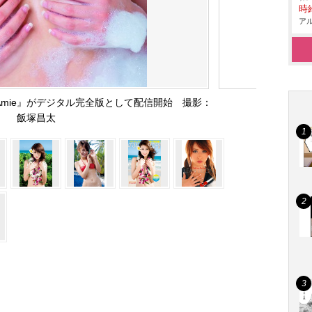
時給
アル
e Amie』がデジタル完全版として配信開始 撮影：
飯塚昌太