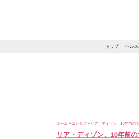
トップ
ヘルス
メイク・コスメ・スキ
ホーム
>
エンタメ
>
リア・ディゾン、10年前の
リア・ディゾン、10年前