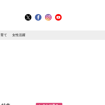
子育て
女性活躍