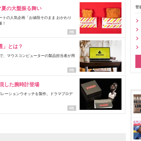
登
マ夏の大盤振る舞い
ートの人気企画「お値段そのまま おかわり
催！
選」とは？
で、マウスコンピューターの製品担当者が用
表現した腕時計登場
ラボレーションウオッチを製作。ドラマプロデ