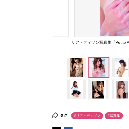
リア・ディゾン写真集『Petit
タグ
#リア・ディゾン
#写真集