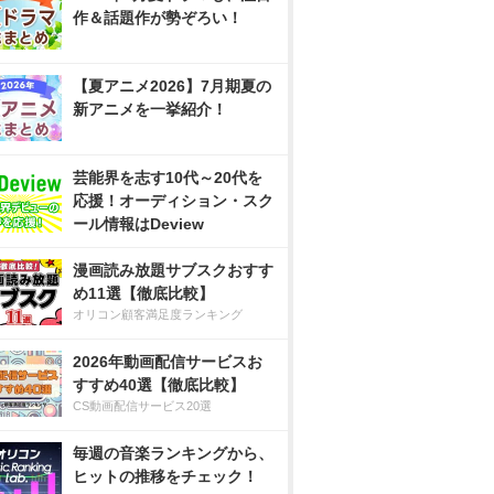
作＆話題作が勢ぞろい！
【夏アニメ2026】7月期夏の
新アニメを一挙紹介！
芸能界を志す10代～20代を
応援！オーディション・スク
ール情報はDeview
漫画読み放題サブスクおすす
め11選【徹底比較】
オリコン顧客満足度ランキング
2026年動画配信サービスお
すすめ40選【徹底比較】
CS動画配信サービス20選
毎週の音楽ランキングから、
ヒットの推移をチェック！