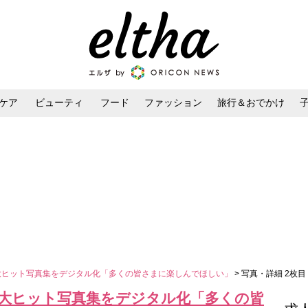
ケア
ビューティ
フード
ファッション
旅行＆おでかけ
ンケア
ダイエット・ボディケア
ヘアスタイル・ヘアアレンジ
大ヒット写真集をデジタル化「多くの皆さまに楽しんでほしい」
> 写真・詳細 2枚目
の大ヒット写真集をデジタル化「多くの皆