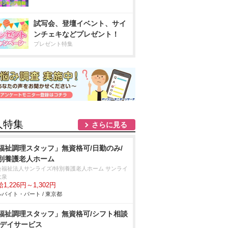
試写会、登壇イベント、サイ
ンチェキなどプレゼント！
プレゼント特集
人特集
さらに見る
福祉調理スタッフ」無資格可/日勤のみ/
別養護老人ホーム
会福祉法人サンライズ/特別養護老人ホーム サンライ
大泉
1,226円～1,302円
バイト・パート / 東京都
福祉調理スタッフ」無資格可/シフト相談
/デイサービス