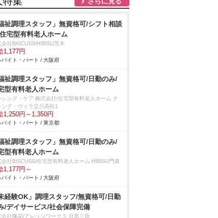
人特集
さらに見る
福祉調理スタッフ」無資格可/シフト相談
/住宅型有料老人ホーム
会社BISCUSS/HIBISU茨木
1,177円
バイト・パート / 大阪府
福祉調理スタッフ」無資格可/日勤のみ/
宅型有料老人ホーム
ーシング・ケア 株式会社/住宅型有料老人ホーム ナ
シング・ヴィラ立川高松1
1,250円～1,350円
バイト・パート / 東京都
福祉調理スタッフ」無資格可/日勤のみ/
宅型有料老人ホーム
会社BISCUSS/住宅型有料老人ホーム HIBISU門真
1,177円～
バイト・パート / 大阪府
未経験OK」調理スタッフ/無資格可/日勤
み/デイサービス/社会保障完備
式会社颯花/アレッジワークス 目黒三田