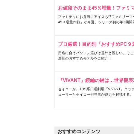
お値段そのまま45％増量！ファミ
ファミチキにお弁当にアイスも!?ファミリーマ
45％増量作戦」が今夏、シリーズ初の年2回開
プロ厳選！目的別「おすすめPC９
用途に合うパソコン選びは意外と難しい。そこ
途別のおすすめモデルをご紹介！
『VIVANT』続編の鍵は…世界観
セイコーが、TBS系日曜劇場『VIVANT』コ
ューサーとセイコー担当者が魅力を解説する。
おすすめコンテンツ