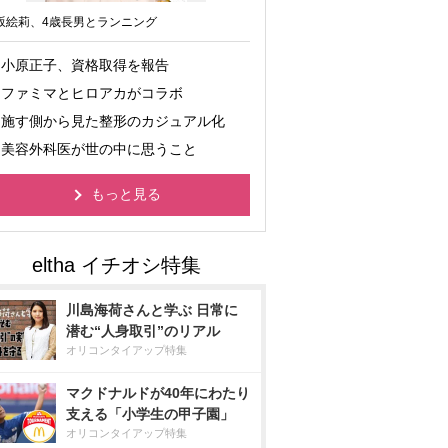
坂絵莉、4歳長男とランニング
小原正子、資格取得を報告
ファミマとヒロアカがコラボ
施す側から見た整形のカジュアル化
美容外科医が世の中に思うこと
もっと見る
川島海荷さんと学ぶ 日常に
潜む“人身取引”のリアル
オリコンタイアップ特集
マクドナルドが40年にわたり
支える「小学生の甲子園」
オリコンタイアップ特集