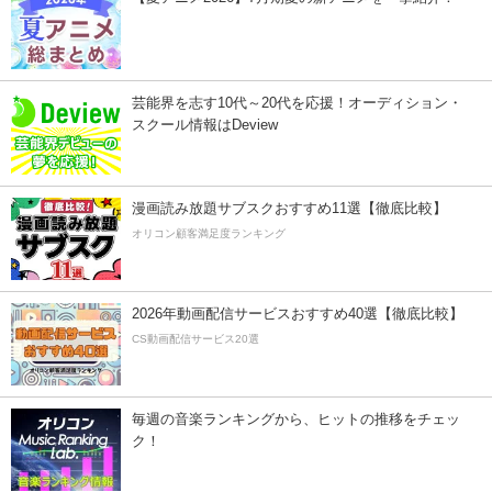
芸能界を志す10代～20代を応援！オーディション・
スクール情報はDeview
漫画読み放題サブスクおすすめ11選【徹底比較】
オリコン顧客満足度ランキング
2026年動画配信サービスおすすめ40選【徹底比較】
CS動画配信サービス20選
毎週の音楽ランキングから、ヒットの推移をチェッ
ク！