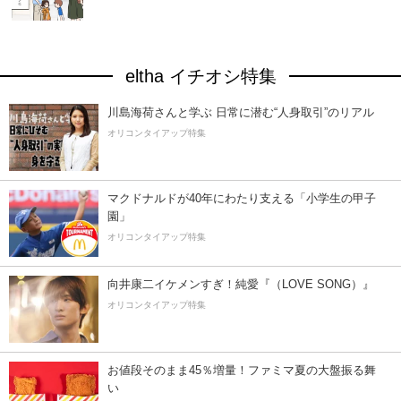
eltha イチオシ特集
川島海荷さんと学ぶ 日常に潜む“人身取引”のリアル
オリコンタイアップ特集
マクドナルドが40年にわたり支える「小学生の甲子
園」
オリコンタイアップ特集
向井康二イケメンすぎ！純愛『（LOVE SONG）』
オリコンタイアップ特集
お値段そのまま45％増量！ファミマ夏の大盤振る舞
い