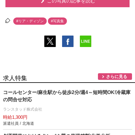
この写真の記事を読む
#リア・ディゾン
#写真集
さらに見る
求人特集
コールセンター/麻生駅から徒歩2分/週4～短時間OK!冷蔵庫
の問合せ対応
ランスタッド株式会社
時給1,300円
派遣社員 / 北海道