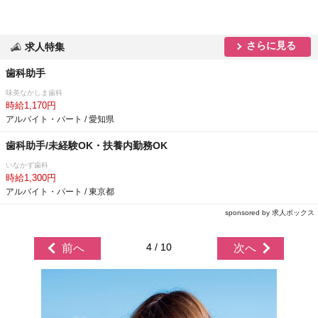
さらに見る
求人特集
歯科助手
味美なかしま歯科
時給1,170円
アルバイト・パート / 愛知県
歯科助手/未経験OK・扶養内勤務OK
いなかず歯科
時給1,300円
アルバイト・パート / 東京都
sponsored by 求人ボックス
4 / 10
前へ
次へ