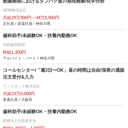
創薬開発におけるタンパク質の発現精製/化学分析
WDB株式会社
月給29万900円～34万5,900円
正社員 / 派遣社員 / 神奈川県
歯科助手/未経験OK・扶養内勤務OK
内田歯科医院
時給1,300円
アルバイト・パート / 神奈川県
コールセンター/「週3日〜OK」昼の時間は自由!深夜の通販
注文受付&入力
ランスタッド株式会社
月給23万6,000円
派遣社員 / 大阪府
歯科助手/未経験OK・扶養内勤務OK
医療法人社団葵実会