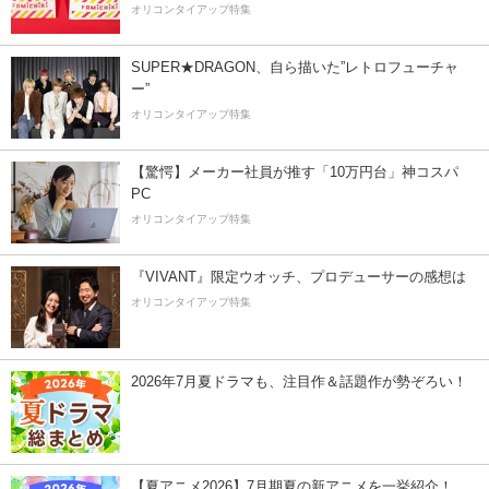
オリコンタイアップ特集
SUPER★DRAGON、自ら描いた”レトロフューチャ
ー”
オリコンタイアップ特集
【驚愕】メーカー社員が推す「10万円台」神コスパ
PC
オリコンタイアップ特集
『VIVANT』限定ウオッチ、プロデューサーの感想は
オリコンタイアップ特集
2026年7月夏ドラマも、注目作＆話題作が勢ぞろい！
【夏アニメ2026】7月期夏の新アニメを一挙紹介！