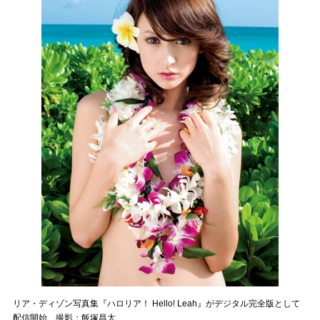
リア・ディゾン写真集『ハロリア！ Hello! Leah』がデジタル完全版として
配信開始 撮影：飯塚昌太