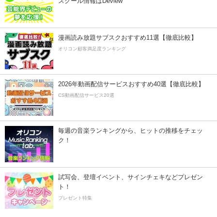
スクール情報はDeview
漫画読み放題サブスクおすすめ11選【徹底比較】
オリコン顧客満足度ランキング
2026年動画配信サービスおすすめ40選【徹底比較】
CS動画配信サービス20選
毎週の音楽ランキングから、ヒットの推移をチェッ
ク！
試写会、登壇イベント、サインチェキなどプレゼン
ト！
プレゼント特集