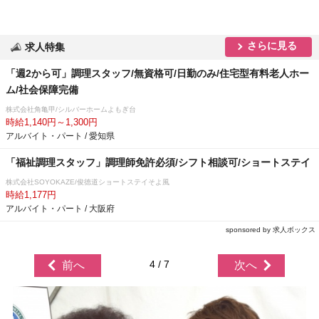
さらに見る
求人特集
「週2から可」調理スタッフ/無資格可/日勤のみ/住宅型有料老人ホー
ム/社会保障完備
株式会社角亀甲/シルバーホームよもぎ台
時給1,140円～1,300円
アルバイト・パート / 愛知県
「福祉調理スタッフ」調理師免許必須/シフト相談可/ショートステイ
株式会社SOYOKAZE/俊徳道ショートステイそよ風
時給1,177円
アルバイト・パート / 大阪府
sponsored by 求人ボックス
4 / 7
前へ
次へ