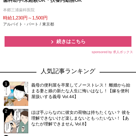
歯科助手/未経験OK・扶養内勤務OK
本郷三浦歯科医院
時給1,230円～1,500円
アルバイト・パート / 東京都
続きはこちら
sponsored by 求人ボックス
人気記事ランキング
義母の便利屋を卒業してノーストレス！ 離婚から始
まる妻と娘の新たな人生に悔いはなし！【嫁を便利
屋扱いする義母 Vol.44】
ほぼ手ぶらなのに彼女の荷物は持ちたくない？ 彼を
理解できないけど楽しまないともったいない！【あ
なたが理解できません Vol.8】