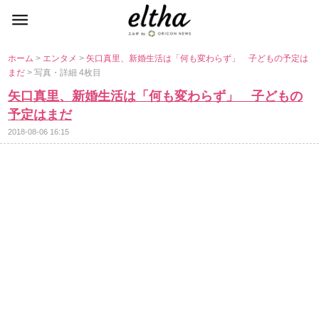
ホーム
>
エンタメ
>
矢口真里、新婚生活は「何も変わらず」 子どもの予定は
まだ
> 写真・詳細 4枚目
矢口真里、新婚生活は「何も変わらず」 子どもの
予定はまだ
2018-08-06 16:15