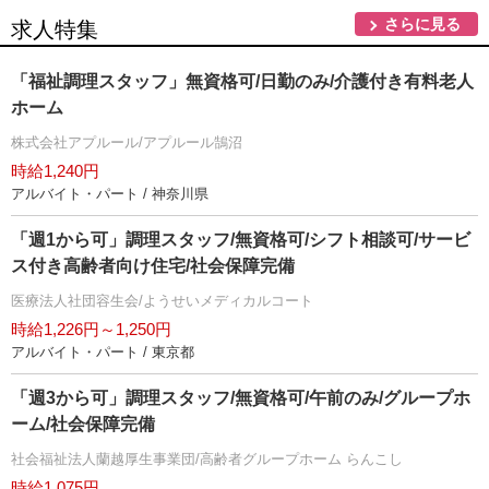
さらに見る
求人特集
「福祉調理スタッフ」無資格可/日勤のみ/介護付き有料老人
ホーム
株式会社アプルール/アプルール鵠沼
時給1,240円
アルバイト・パート / 神奈川県
「週1から可」調理スタッフ/無資格可/シフト相談可/サービ
ス付き高齢者向け住宅/社会保障完備
医療法人社団容生会/ようせいメディカルコート
時給1,226円～1,250円
アルバイト・パート / 東京都
「週3から可」調理スタッフ/無資格可/午前のみ/グループホ
ーム/社会保障完備
社会福祉法人蘭越厚生事業団/高齢者グループホーム らんこし
時給1,075円