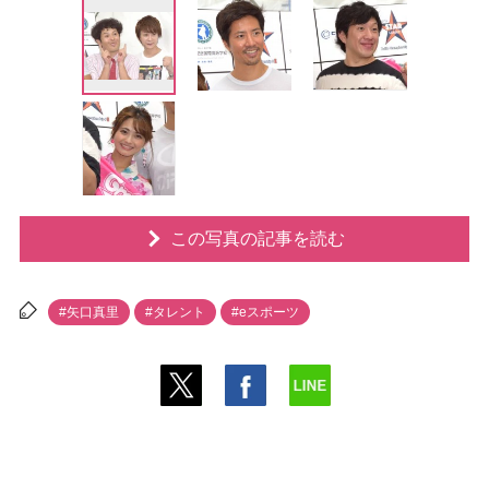
この写真の記事を読む
#矢口真里
#タレント
#eスポーツ