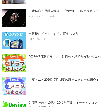
一番似合う登場人物は…『VIVANT』限定ウオッチ
オリコンタイアップ特集
自販機にピッ！ですぐに買えちゃう
（PR）ジハンピ
2026年7月夏ドラマも、注目作＆話題作が勢ぞろい！
【夏アニメ2026】7月期夏の新アニメを一挙紹介！
芸能界を志す10代～20代を応援！オーディション・