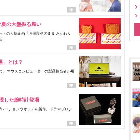
マ夏の大盤振る舞い
ートの人気企画「お値段そのまま おかわり
催！
選」とは？
で、マウスコンピューターの製品担当者が用
表現した腕時計登場
ラボレーションウオッチを製作。ドラマプロデ