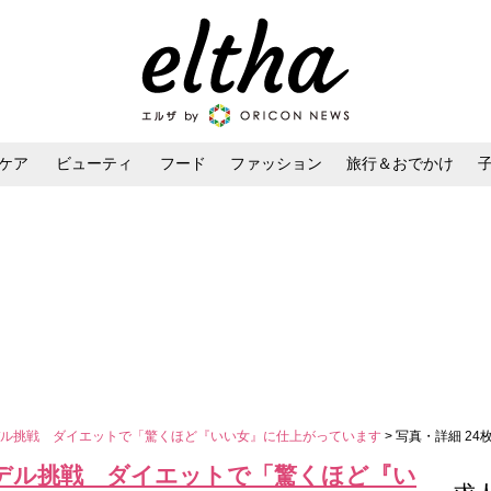
ケア
ビューティ
フード
ファッション
旅行＆おでかけ
ンケア
ダイエット・ボディケア
ヘアスタイル・ヘアアレンジ
デル挑戦 ダイエットで「驚くほど『いい女』に仕上がっています
> 写真・詳細 24
デル挑戦 ダイエットで「驚くほど『い