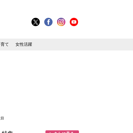
子育て
女性活躍
枚目