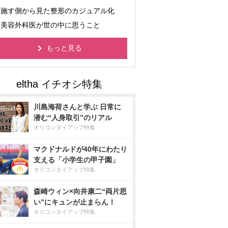
施す側から見た整形のカジュアル化
美容外科医が世の中に思うこと
もっと見る
川島海荷さんと学ぶ 日常に
潜む“人身取引”のリアル
オリコンタイアップ特集
マクドナルドが40年にわたり
支える「小学生の甲子園」
オリコンタイアップ特集
森崎ウィン×向井康二“両片思
い”にキュンが止まらん！
オリコンタイアップ特集