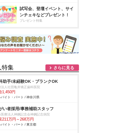
試写会、登壇イベント、サイ
ンチェキなどプレゼント！
プレゼント特集
人特集
さらに見る
科助手/未経験OK・ブランクOK
療法人社団亀井矯正歯科医院
1,450円
バイト・パート / 神奈川県
がい者採用/事務補助スタッフ
会医療法人神鋼記念会神鋼記念病院
収211万円～268万円
バイト・パート / 東京都