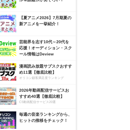
【夏アニメ2026】7月期夏の
新アニメを一挙紹介！
芸能界を志す10代～20代を
応援！オーディション・スク
ール情報はDeview
漫画読み放題サブスクおすす
め11選【徹底比較】
オリコン顧客満足度ランキング
2026年動画配信サービスお
すすめ40選【徹底比較】
CS動画配信サービス20選
毎週の音楽ランキングから、
ヒットの推移をチェック！