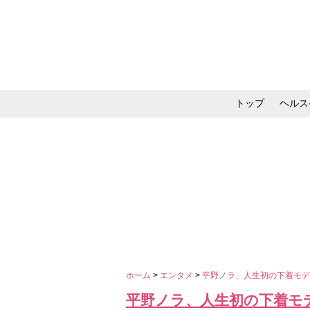
トップ
ヘルス
メイク・コスメ・スキ
ホーム
>
エンタメ
>
平野ノラ、人生初の下着モ
平野ノラ、人生初の下着モ