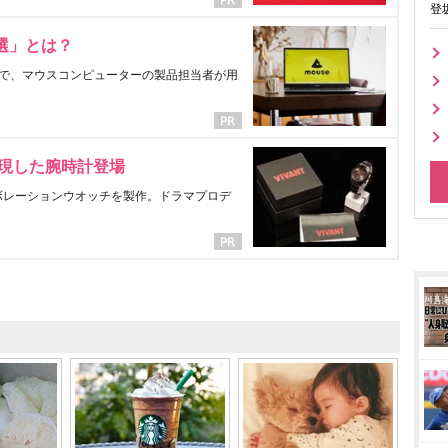
登
選」とは？
で、マウスコンピューターの製品担当者が用
表現した腕時計登場
ラボレーションウオッチを製作。ドラマプロデ