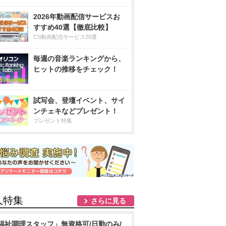
2026年動画配信サービスお
すすめ40選【徹底比較】
CS動画配信サービス20選
毎週の音楽ランキングから、
ヒットの推移をチェック！
試写会、登壇イベント、サイ
ンチェキなどプレゼント！
プレゼント特集
人特集
さらに見る
福祉調理スタッフ」無資格可/日勤のみ/