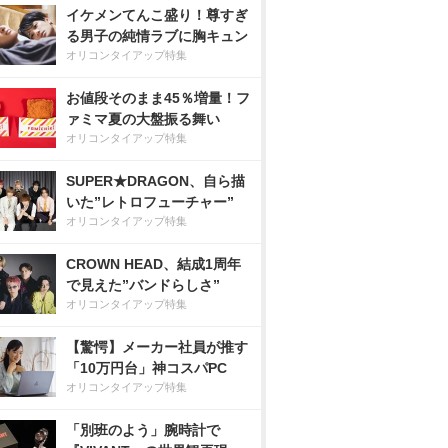
イケメンてんこ盛り！尊すぎ
る男子の純情ラブに胸キュン
オリコンタイアップ特集
お値段そのまま45％増量！フ
ァミマ夏の大盤振る舞い
オリコンタイアップ特集
SUPER★DRAGON、自ら描
いた”レトロフューチャー”
オリコンタイアップ特集
CROWN HEAD、結成1周年
で見えた”バンドらしさ”
オリコンタイアップ特集
【驚愕】メーカー社員が推す
「10万円台」神コスパPC
オリコンタイアップ特集
「別班のよう」腕時計で