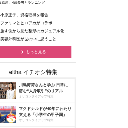
坂絵莉、4歳長男とランニング
小原正子、資格取得を報告
ファミマとヒロアカがコラボ
施す側から見た整形のカジュアル化
美容外科医が世の中に思うこと
もっと見る
川島海荷さんと学ぶ 日常に
潜む“人身取引”のリアル
オリコンタイアップ特集
マクドナルドが40年にわたり
支える「小学生の甲子園」
オリコンタイアップ特集