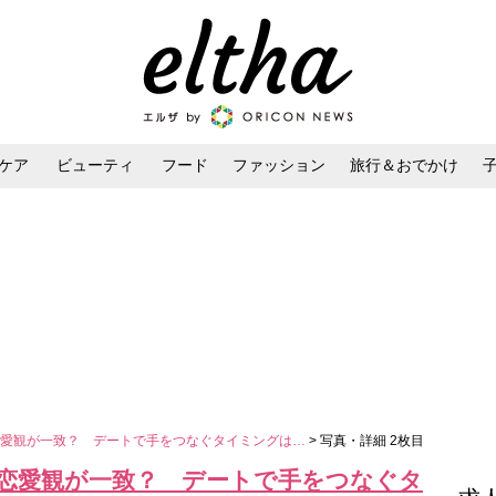
ケア
ビューティ
フード
ファッション
旅行＆おでかけ
ンケア
ダイエット・ボディケア
ヘアスタイル・ヘアアレンジ
え、恋愛観が一致？ デートで手をつなぐタイミングは…
> 写真・詳細 2枚目
りえ、恋愛観が一致？ デートで手をつなぐタ