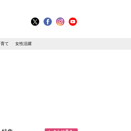
子育て
女性活躍