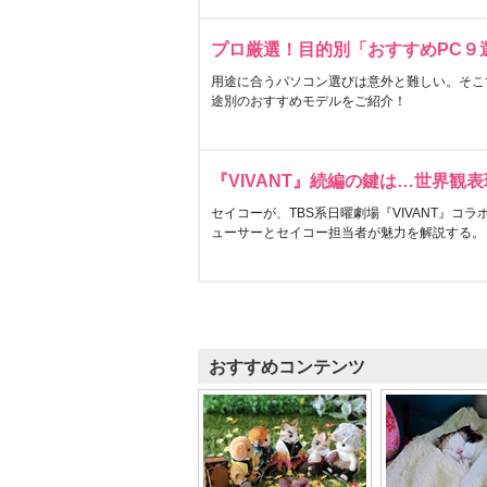
プロ厳選！目的別「おすすめPC９
用途に合うパソコン選びは意外と難しい。そこ
途別のおすすめモデルをご紹介！
『VIVANT』続編の鍵は…世界観
セイコーが、TBS系日曜劇場『VIVANT』コ
ューサーとセイコー担当者が魅力を解説する。
おすすめコンテンツ